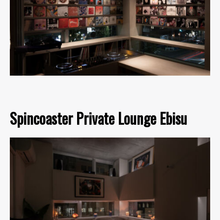
Spincoaster Private Lounge Ebisu