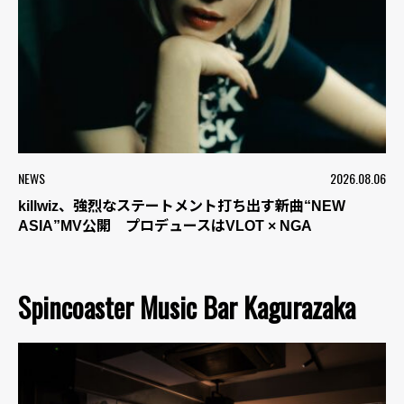
NEWS
2026.08.06
killwiz、強烈なステートメント打ち出す新曲“NEW
ASIA”MV公開 プロデュースはVLOT × NGA
Spincoaster Music Bar Kagurazaka