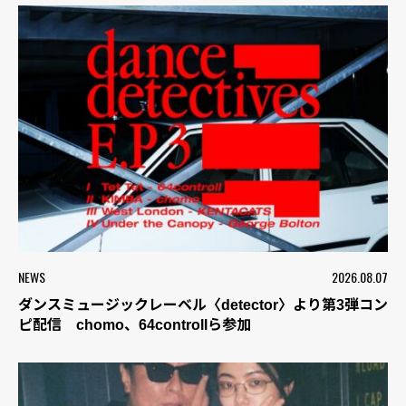
NEWS
2026.08.07
ダンスミュージックレーベル〈detector〉より第3弾コン
ピ配信 chomo、64controllら参加