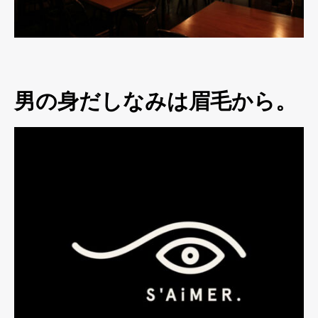
男の身だしなみは眉毛から。