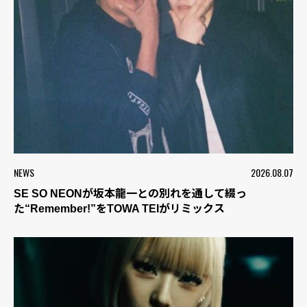
NEWS
2026.08.07
SE SO NEONが坂本龍一との別れを通して綴っ
た“Remember!”をTOWA TEIがリミックス