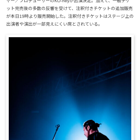
ヤー／プロデューサーのKO-neyが出演決定。加えて、一般チケ
ット完売後の多数の反響を受けて、注釈付きチケットの追加販売
が本日19時より販売開始した。注釈付きチケットはステージ上の
出演者や演出が一部見えにくい席とされている。