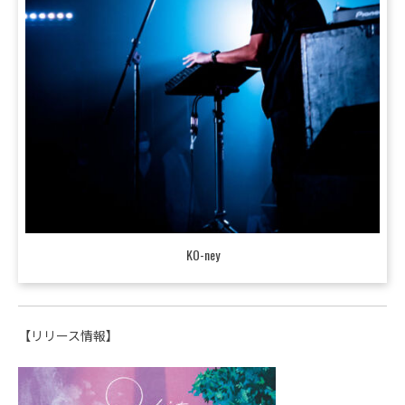
KO-ney
【リリース情報】