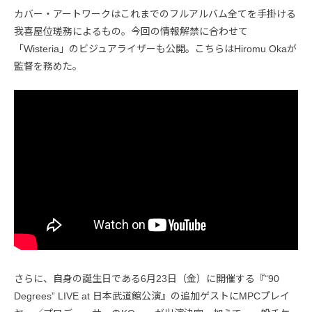
カバー・アートワークはこれまでのフルアルバム全てを手掛ける
我喜屋位瑳務によるもの。今回の情報解禁に合わせて
「Wisteria」のビジュアライザーも公開。こちらはHiromu Okaが
監督を務めた。
さらに、自身の誕生日である6月23日（金）に開催する『“90
Degrees” LIVE at 日本武道館公演』の追加ゲストにMPCプレイ