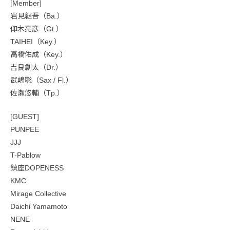
[Member]
岩見継吾（Ba.）
仰木亮彦（Gt.）
TAIHEI（Key.）
高橋佑成（Key.）
吉良創太（Dr.）
武嶋聡（Sax / Fl.）
佐瀬悠輔（Tp.）
[GUEST]
PUNPEE
JJJ
T-Pablow
鎮座DOPENESS
KMC
Mirage Collective
Daichi Yamamoto
NENE