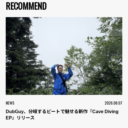
RECOMMEND
NEWS
2026.08.07
DubGuy、分岐するビートで魅せる新作『Cave Diving
EP』リリース