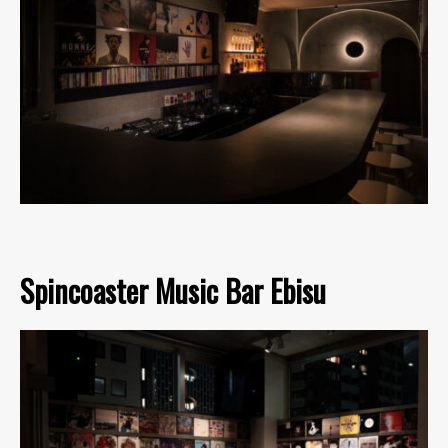
Spincoaster Music Bar Ebisu