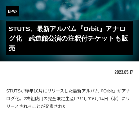
NEWS
STUTS、最新アルバム『Orbit』アナロ
グ化 武道館公演の注釈付チケットも販
売
2023.05.17
STUTSが昨年10月にリリースした最新アルバム『Orbit』がアナ
ログ化。2枚組使用の完全限定生産LPとして6月14日（水）にリ
リースされることが発表された。