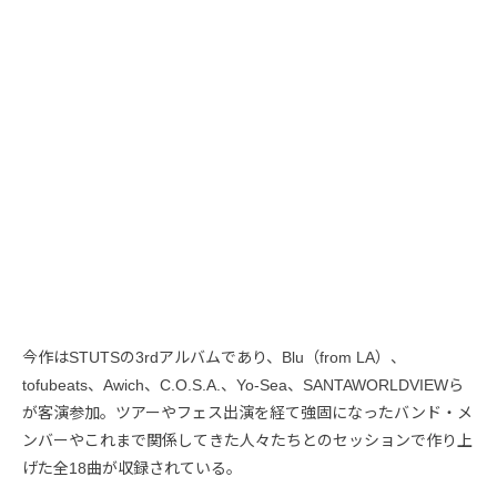
今作はSTUTSの3rdアルバムであり、Blu（from LA）、
tofubeats、Awich、C.O.S.A.、Yo-Sea、SANTAWORLDVIEWら
が客演参加。ツアーやフェス出演を経て強固になったバンド・メ
ンバーやこれまで関係してきた人々たちとのセッションで作り上
げた全18曲が収録されている。