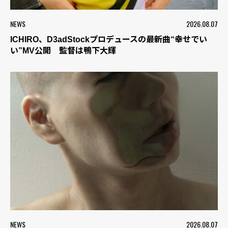
NEWS
2026.08.07
ICHIRO、D3adStockプロデュースの最新曲“幸せでい
い”MV公開 監督は鴨下大輝
NEWS
2026.08.07