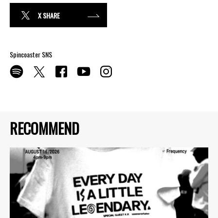
X SHARE
Spincoaster SNS
RECOMMEND