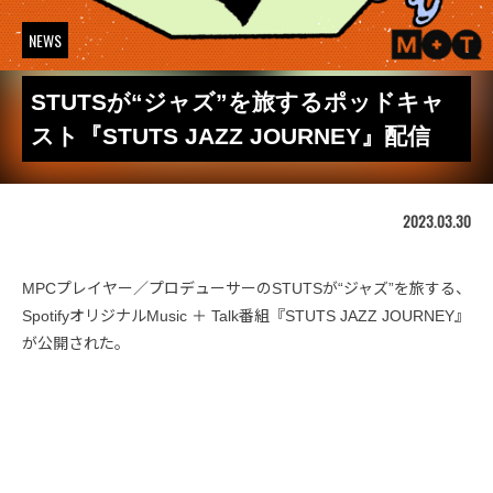
NEWS
STUTSが“ジャズ”を旅するポッドキャ
スト『STUTS JAZZ JOURNEY』配信
2023.03.30
MPCプレイヤー／プロデューサーのSTUTSが“ジャズ”を旅する、
SpotifyオリジナルMusic ＋ Talk番組『STUTS JAZZ JOURNEY』
が公開された。