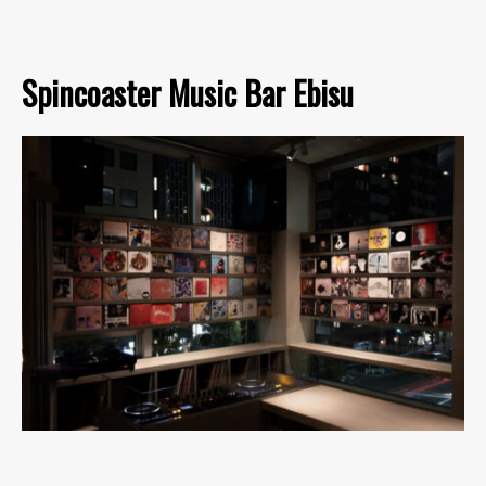
Spincoaster Music Bar Ebisu