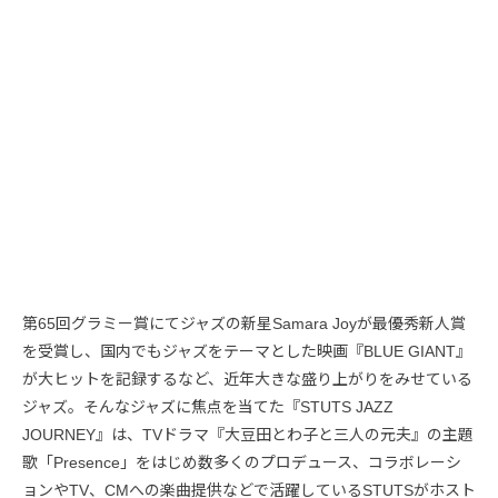
第65回グラミー賞にてジャズの新星Samara Joyが最優秀新人賞
を受賞し、国内でもジャズをテーマとした映画『BLUE GIANT』
が大ヒットを記録するなど、近年大きな盛り上がりをみせている
ジャズ。そんなジャズに焦点を当てた『STUTS JAZZ
JOURNEY』は、TVドラマ『大豆田とわ子と三人の元夫』の主題
歌「Presence」をはじめ数多くのプロデュース、コラボレーシ
ョンやTV、CMへの楽曲提供などで活躍しているSTUTSがホスト