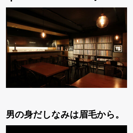
男の身だしなみは眉毛から。