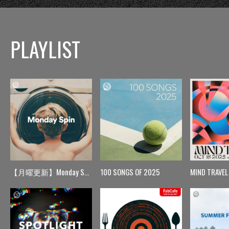
PLAYLIST
【月曜更新】Monday Spin
100 SONGS OF 2025
MIND TRAVEL