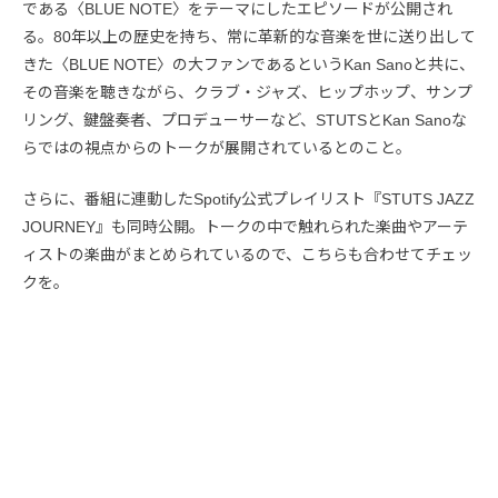
である〈BLUE NOTE〉をテーマにしたエピソードが公開され
る。80年以上の歴史を持ち、常に革新的な音楽を世に送り出して
きた〈BLUE NOTE〉の大ファンであるというKan Sanoと共に、
その音楽を聴きながら、クラブ・ジャズ、ヒップホップ、サンプ
リング、鍵盤奏者、プロデューサーなど、STUTSとKan Sanoな
らではの視点からのトークが展開されているとのこと。
さらに、番組に連動したSpotify公式プレイリスト『STUTS JAZZ
JOURNEY』も同時公開。トークの中で触れられた楽曲やアーテ
ィストの楽曲がまとめられているので、こちらも合わせてチェッ
クを。