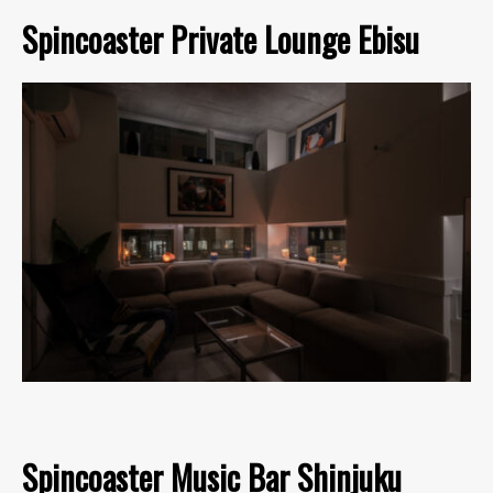
Spincoaster Private Lounge Ebisu
Spincoaster Music Bar Shinjuku