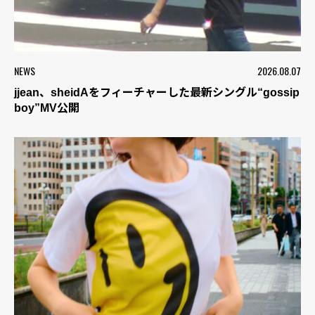
NEWS
2026.08.07
jjean、sheidAをフィーチャーした最新シングル“gossip
boy”MV公開