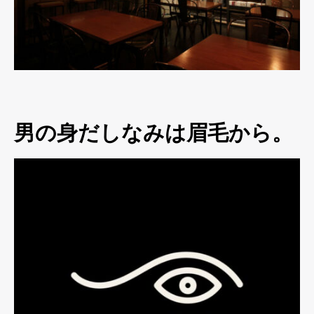
男の身だしなみは眉毛から。