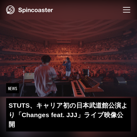
Skip
to
content
NEWS
STUTS、キャリア初の日本武道館公演よ
り「Changes feat. JJJ」ライブ映像公
開