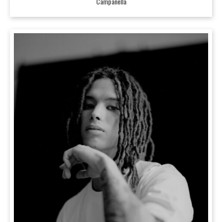
Campanella