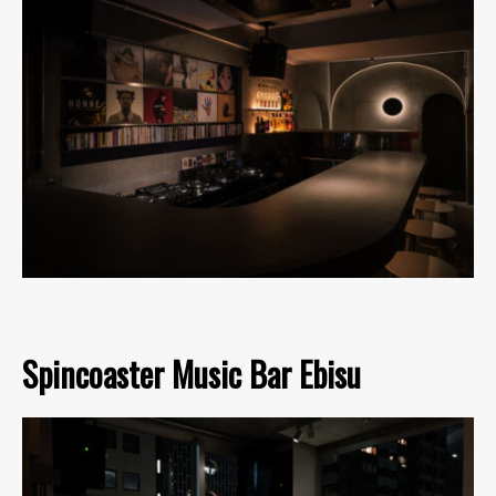
Spincoaster Music Bar Ebisu