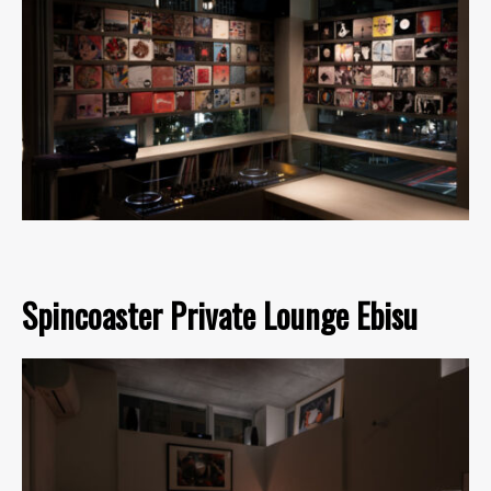
Spincoaster Private Lounge Ebisu