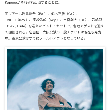
Kaneeeがそれぞれ出演することに。
同ツアーは岩見継吾（Ba.）、仰木亮彦（Gt.）、
TAIHEI（Key.）、高橋佑成（Key.）、吉良創太（Dr.）、武嶋聡
（Sax., Flute）を迎えたバンド・セットで、各地でゲストを迎え
て開催される。名古屋・大阪公演の一般チケットは現在も発売
中。東京公演はすでにソールドアウトとなっている。