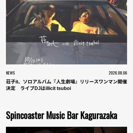
NEWS
2026.08.06
荘子it、ソロアルバム『人生劇場』リリースワンマン開催
決定 ライブDJはillicit tsuboi
Spincoaster Music Bar Kagurazaka