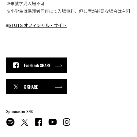
※未就学児入場不可
※小学生は保護者同伴にて入場無料、但し席が必要な場合は有料
■
STUTS オフィシャル・サイト
Facebook SHARE
X SHARE
Spincoaster SNS