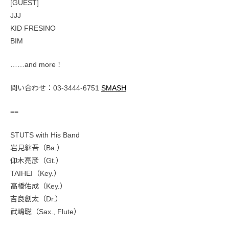
[GUEST]
JJJ
KID FRESINO
BIM
……and more！
問い合わせ：03-3444-6751
SMASH
==
STUTS with His Band
岩見継吾（Ba.）
仰木亮彦（Gt.）
TAIHEI（Key.）
高橋佑成（Key.）
吉良創太（Dr.）
武嶋聡（Sax., Flute）