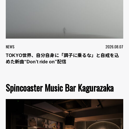
NEWS
2026.08.07
TOKYO世界、自分自身に「調子に乗るな」と自戒を込
めた新曲“Don’t ride on”配信
Spincoaster Music Bar Kagurazaka