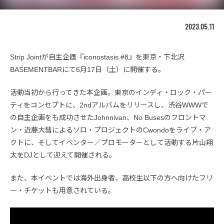
2023.05.11
Strip Jointが自主企画『iconostasis #8』を東京・下北沢
BASEMENTBARにて6月17日（土）に開催する。
活動当初から行ってきた本企画。東京のインディ・ロック・パー
ティをコンセプトに、2ndアルバムをリリースし、渋谷WWWで
の自主企画をも成功させたJohnnivan、No Busesのフロントマ
ン・近藤大彗によるソロ・プロジェクトのCwondoをライブ・ア
クトに、そしてイベンター／プロモーターとして活動する片山翔
太をDJとして迎えて開催される。
また、本イベントでは海外出身者、高校生以下の方へ向けたフリ
ー・チケットも用意されている。