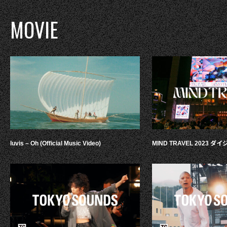
MOVIE
luvis – Oh (Official Music Video)
MIND TRAVEL 2023 