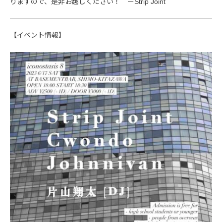
りますので、是非お越しください！ ーStrip Joint
【イベント情報】