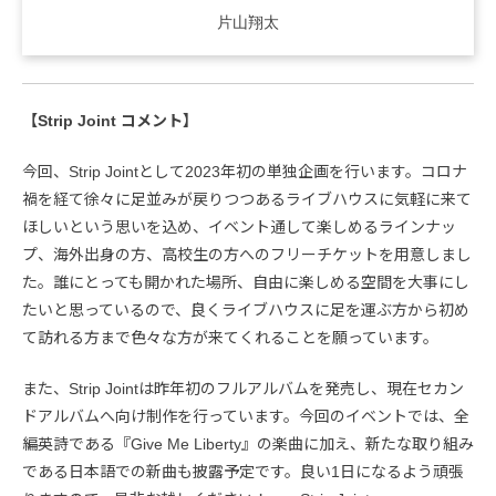
片山翔太
【Strip Joint コメント】
今回、Strip Jointとして2023年初の単独企画を行います。コロナ
禍を経て徐々に足並みが戻りつつあるライブハウスに気軽に来て
ほしいという思いを込め、イベント通して楽しめるラインナッ
プ、海外出身の方、高校生の方へのフリーチケットを用意しまし
た。誰にとっても開かれた場所、自由に楽しめる空間を大事にし
たいと思っているので、良くライブハウスに足を運ぶ方から初め
て訪れる方まで色々な方が来てくれることを願っています。
また、Strip Jointは昨年初のフルアルバムを発売し、現在セカン
ドアルバムへ向け制作を行っています。今回のイベントでは、全
編英詩である『Give Me Liberty』の楽曲に加え、新たな取り組み
である日本語での新曲も披露予定です。良い1日になるよう頑張