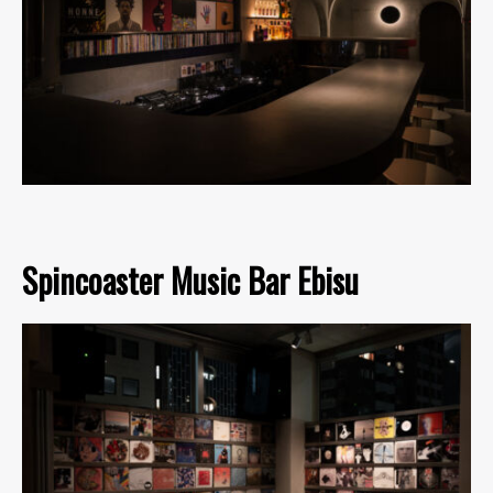
Spincoaster Music Bar Ebisu