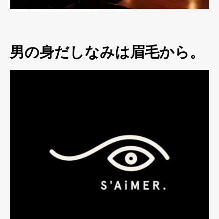
男の身だしなみは眉毛から。