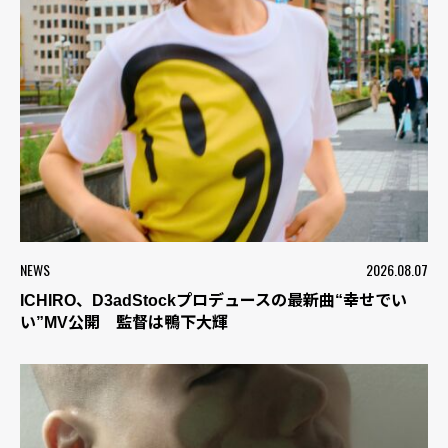
NEWS
2026.08.07
ICHIRO、D3adStockプロデュースの最新曲“幸せでい
い”MV公開 監督は鴨下大輝