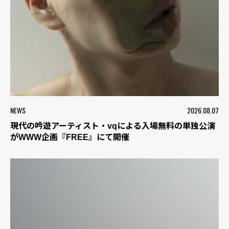
NEWS
2026.08.07
現代の吟遊アーティスト・vqによる入場無料の単独公演
がWWW企画『FREE』にて開催