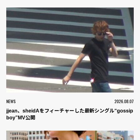
NEWS
2026.08.07
jjean、sheidAをフィーチャーした最新シングル“gossip
boy”MV公開