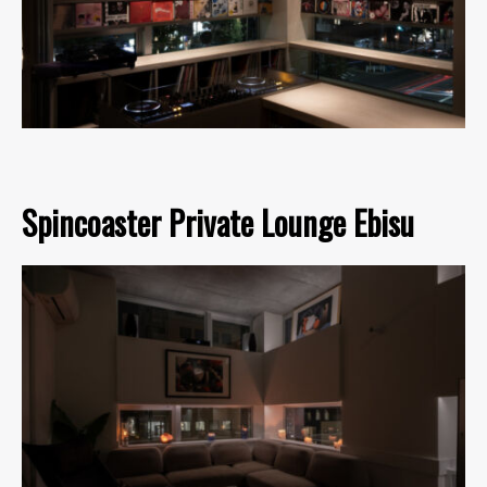
Spincoaster Private Lounge Ebisu