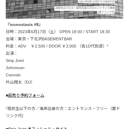
『iconostasis #8』
日時：2023年6月17日（土） OPEN 18:00 / START 18:30
会場：東京・下北沢BASEMENTBAR
料金：ADV. ￥2,500 / DOOR ￥3,000 （各1D代別途）*
出演：
Strip Joint
Johnnivan
Cwondo
片山翔太（DJ）
■
前売り予約フォーム
*高校生以下の方／海岸出身の方：エントランス・フリー（要ド
リンク代）