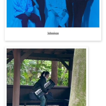
Johnnivan