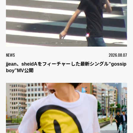
NEWS
2026.08.07
jjean、sheidAをフィーチャーした最新シングル“gossip
boy”MV公開