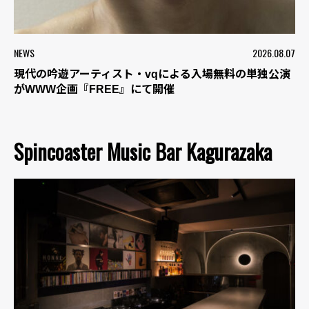
NEWS
2026.08.07
現代の吟遊アーティスト・vqによる入場無料の単独公演
がWWW企画『FREE』にて開催
Spincoaster Music Bar Kagurazaka