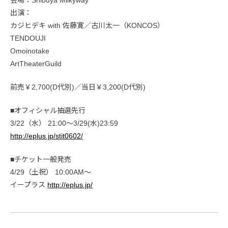
会場：Shibuya Milkyway
出演：
カジヒデキ with 佐藤寛／古川太一（KONCOS）
TENDOUJI
Omoinotake
ArtTheaterGuild
前売￥2,700(D代別)／当日￥3,200(D代別)
■オフィシャル抽選先行
3/22（水） 21:00～3/29(水)23:59
http://eplus.jp/stit0602/
■チケット一般発売
4/29（土祝） 10:00AM～
イープラス
http://eplus.jp/