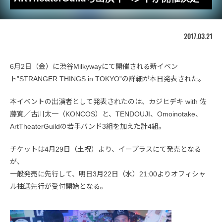
2017.03.21
6月2日（金）に渋谷Milkywayにて開催される新イベン
ト”STRANGER THINGS in TOKYO”の詳細が本日発表された。
本イベントの出演者として発表されたのは、カジヒデキ with 佐
藤寛／古川太一（KONCOS）と、TENDOUJI、Omoinotake、
ArtTheaterGuildの若手バンド3組を加えた計4組。
チケットは4月29日（土祝）より、イープラスにて発売となる
が、
一般発売に先行して、明日3月22日（水）21:00よりオフィシャ
ル抽選先行が受付開始となる。