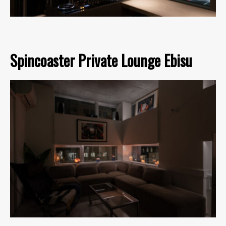
Spincoaster Private Lounge Ebisu