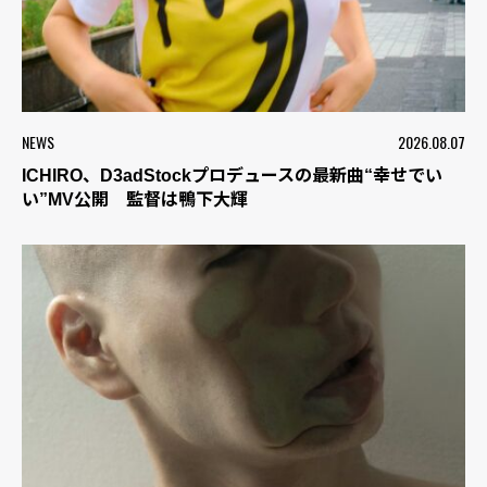
NEWS
2026.08.07
ICHIRO、D3adStockプロデュースの最新曲“幸せでい
い”MV公開 監督は鴨下大輝