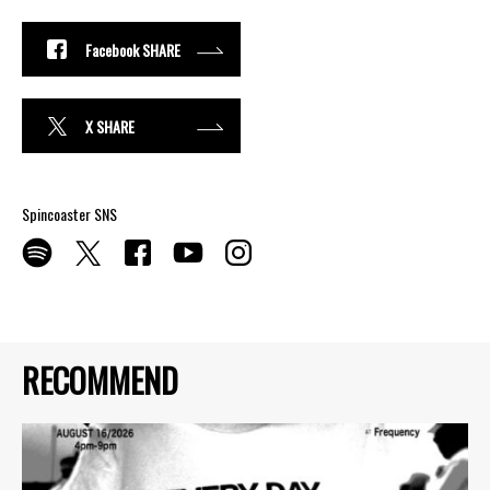
Facebook SHARE
X SHARE
Spincoaster SNS
RECOMMEND