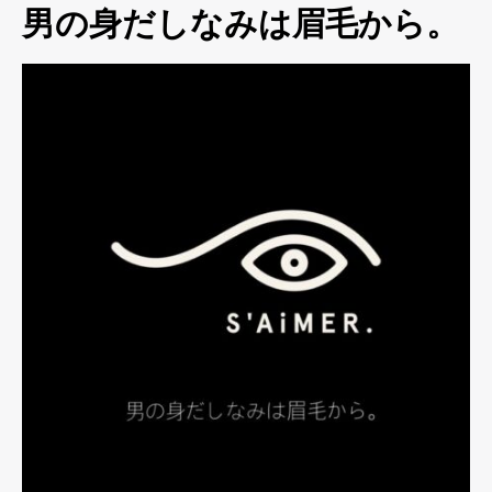
男の身だしなみは眉毛から。