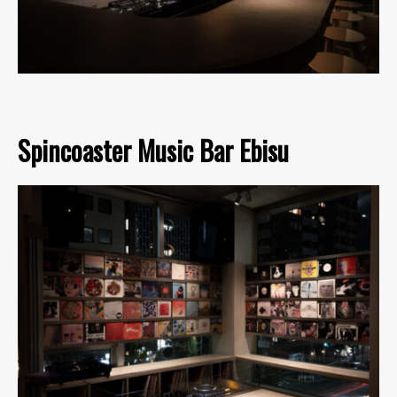
Spincoaster Music Bar Ebisu