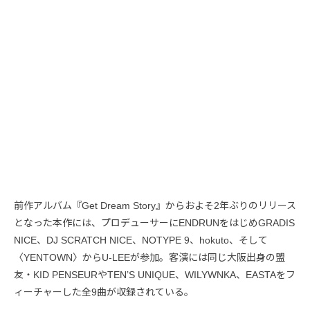
前作アルバム『Get Dream Story』からおよそ2年ぶりのリリース
となった本作には、プロデューサーにENDRUNをはじめGRADIS
NICE、DJ SCRATCH NICE、NOTYPE 9、hokuto、そして
〈YENTOWN〉からU-LEEが参加。客演には同じ大阪出身の盟
友・KID PENSEURやTEN’S UNIQUE、WILYWNKA、EASTAをフ
ィーチャーした全9曲が収録されている。