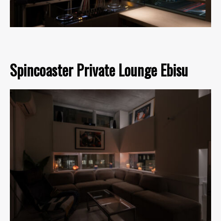
Spincoaster Private Lounge Ebisu