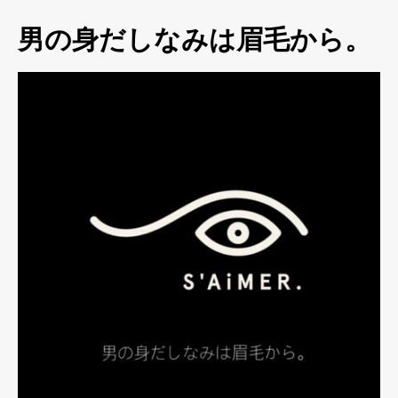
男の身だしなみは眉毛から。