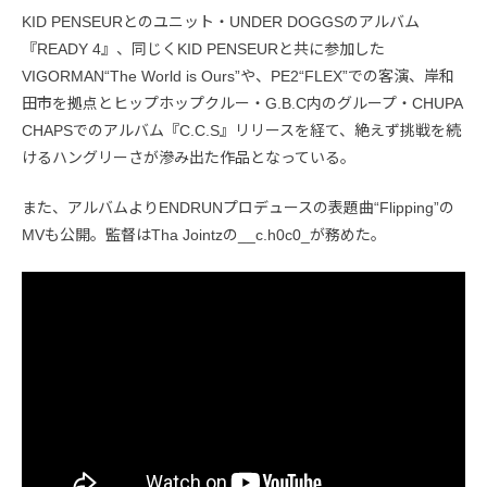
KID PENSEURとのユニット・UNDER DOGGSのアルバム
『READY 4』、同じくKID PENSEURと共に参加した
VIGORMAN“The World is Ours”や、PE2“FLEX”での客演、岸和
田市を拠点とヒップホップクルー・G.B.C内のグループ・CHUPA
CHAPSでのアルバム『C.C.S』リリースを経て、絶えず挑戦を続
けるハングリーさが滲み出た作品となっている。
また、アルバムよりENDRUNプロデュースの表題曲“Flipping”の
MVも公開。監督はTha Jointzの__c.h0c0_が務めた。