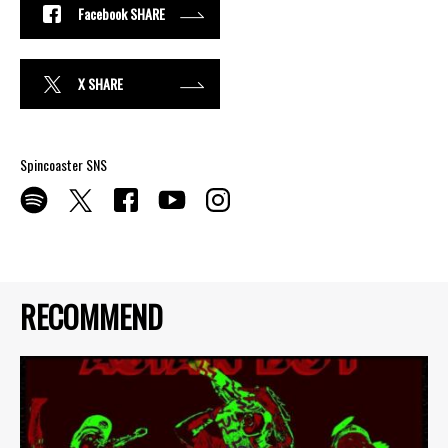
Facebook SHARE
X SHARE
Spincoaster SNS
RECOMMEND