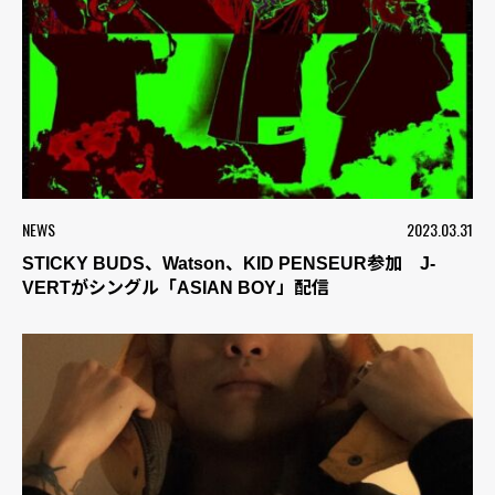
NEWS
2023.03.31
STICKY BUDS、Watson、KID PENSEUR参加 J-
VERTがシングル「ASIAN BOY」配信