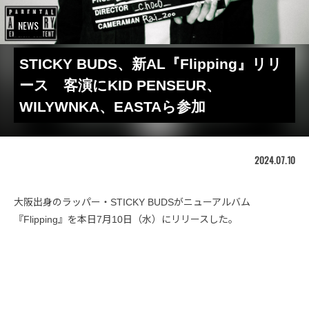
NEWS
STICKY BUDS、新AL『Flipping』リリ
ース 客演にKID PENSEUR、
WILYWNKA、EASTAら参加
2024.07.10
大阪出身のラッパー・STICKY BUDSがニューアルバム
『Flipping』を本日7月10日（水）にリリースした。