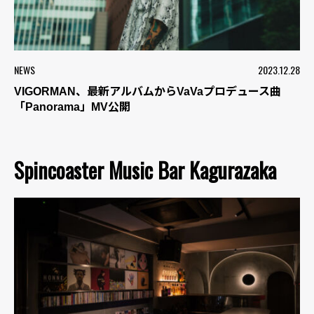
NEWS
2023.12.28
VIGORMAN、最新アルバムからVaVaプロデュース曲
「Panorama」MV公開
Spincoaster Music Bar Kagurazaka