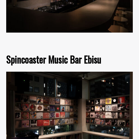
Spincoaster Music Bar Ebisu