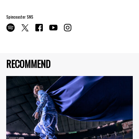
Spincoaster SNS
RECOMMEND