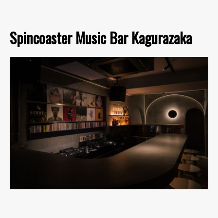
Spincoaster Music Bar Kagurazaka