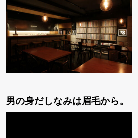
男の身だしなみは眉毛から。