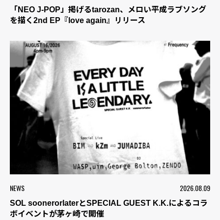
「NEO J-POP」掲げるtarozan、メロい平成ラブソング
を描く2nd EP『love again』リリース
NEWS
2026.08.09
SOL soonerorlaterとSPECIAL GUEST K.K.によるコラ
ボイベントが茅ヶ崎で開催