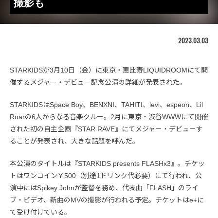
撮影も
2023.03.03
STARKIDSが3月10日（金）に東京・恵比寿LIQUIDROOMにて開
催するメジャー・デビュー記念公演の詳細が発表された。
STARKIDSはSpace Boy、BENXNI、TAHITI、levi、espeon、Lil
Roarの6人からなる音楽クルー。2月に東京・渋谷WWWにて開催
された初の自主企画『STAR RAVE』にてメジャー・デビューす
ることが発表され、大きな話題を呼んだ。
本公演のタイトルは『STARKIDS presents FLASHx3』。チケッ
トはワンコイン￥500（別途1ドリンク代必要）にて行われ、公
演中にはSpikey Johnが監督を務め、代表曲「FLASH」のライ
ブ・ビデオ、新曲のMVの撮影が行われる予定。チケットはe+に
て受け付けている。