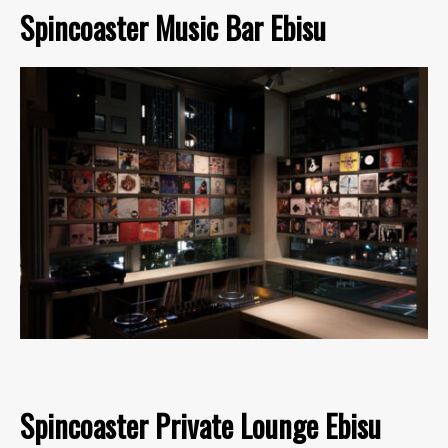
Spincoaster Music Bar Ebisu
Spincoaster Private Lounge Ebisu