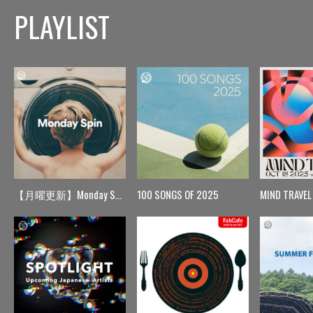
PLAYLIST
【月曜更新】Monday Spin
100 SONGS OF 2025
MIND TRAVEL