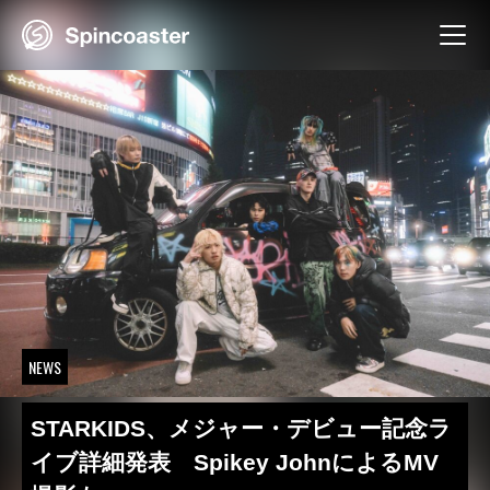
Skip
to
content
NEWS
STARKIDS、メジャー・デビュー記念ラ
イブ詳細発表 Spikey JohnによるMV