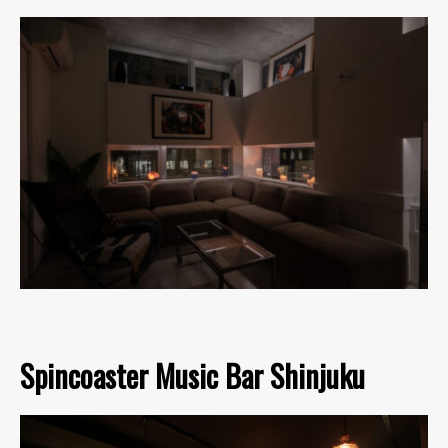
Spincoaster Music Bar Shinjuku