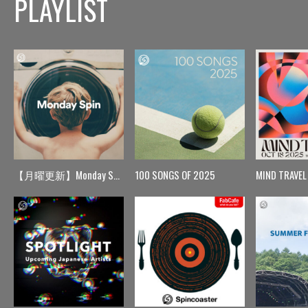
PLAYLIST
【月曜更新】Monday Spin
100 SONGS OF 2025
MIND TRAVEL