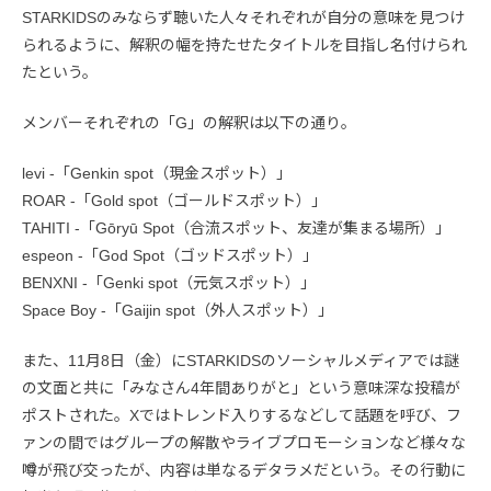
STARKIDSのみならず聴いた人々それぞれが自分の意味を見つけ
られるように、解釈の幅を持たせたタイトルを目指し名付けられ
たという。
メンバーそれぞれの「G」の解釈は以下の通り。
levi -「Genkin spot（現金スポット）」
ROAR -「Gold spot（ゴールドスポット）」
TAHITI -「Gōryū Spot（合流スポット、友達が集まる場所）」
espeon -「God Spot（ゴッドスポット）」
BENXNI -「Genki spot（元気スポット）」
Space Boy -「Gaijin spot（外人スポット）」
また、11月8日（金）にSTARKIDSのソーシャルメディアでは謎
の文面と共に「みなさん4年間ありがと」という意味深な投稿が
ポストされた。Xではトレンド入りするなどして話題を呼び、フ
ァンの間ではグループの解散やライブプロモーションなど様々な
噂が飛び交ったが、内容は単なるデタラメだという。その行動に