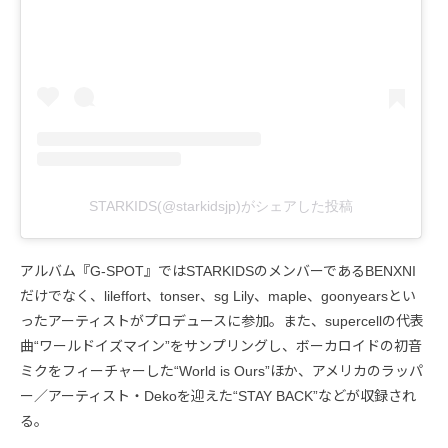
STARKIDS(@starkidsjp)がシェアした投稿
アルバム『G-SPOT』ではSTARKIDSのメンバーであるBENXNI
だけでなく、lileffort、tonser、sg Lily、maple、goonyearsとい
ったアーティストがプロデュースに参加。また、supercellの代表
曲“ワールドイズマイン”をサンプリングし、ボーカロイドの初音
ミクをフィーチャーした“World is Ours”ほか、アメリカのラッパ
ー／アーティスト・Dekoを迎えた“STAY BACK”などが収録され
る。