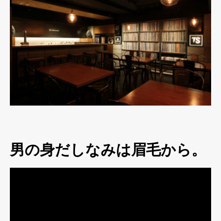
男の身だしなみは眉毛から。