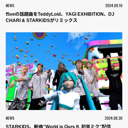
NEWS
2024.09.10
f5veの話題曲をTeddyLoid、YAGI EXHIBITION、DJ
CHARI & STARKIDSがリミックス
NEWS
2024.08.30
STARKIDS、新曲“World is Ours ft. 初音ミク”配信