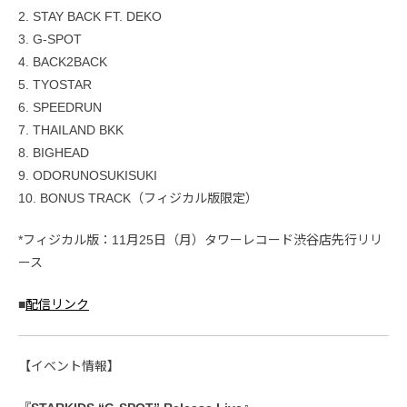
2. STAY BACK FT. DEKO
3. G-SPOT
4. BACK2BACK
5. TYOSTAR
6. SPEEDRUN
7. THAILAND BKK
8. BIGHEAD
9. ODORUNOSUKISUKI
10. BONUS TRACK（フィジカル版限定）
*フィジカル版：11月25日（月）タワーレコード渋谷店先行リリ
ース
■
配信リンク
【イベント情報】