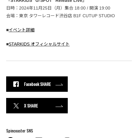
『STARKIDS “G-SPOT” Release Live』
日時：2024年11月25日（月）集合 18:00 / 開演 19:00
会場：東京 タワーレコード渋谷店 B1F CUTUP STUDIO
■
イベント詳細
■
STARKIDS オフィシャルサイト
Facebook SHARE
X SHARE
Spincoaster SNS