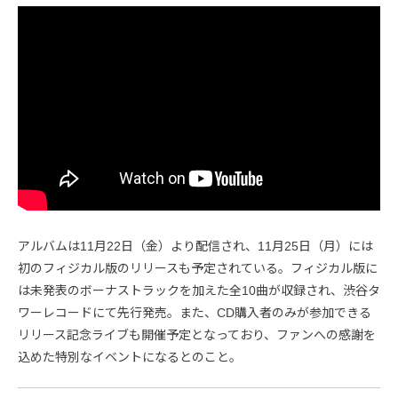
アルバムは11月22日（金）より配信され、11月25日（月）には
初のフィジカル版のリリースも予定されている。フィジカル版に
は未発表のボーナストラックを加えた全10曲が収録され、渋谷タ
ワーレコードにて先行発売。また、CD購入者のみが参加できる
リリース記念ライブも開催予定となっており、ファンへの感謝を
込めた特別なイベントになるとのこと。