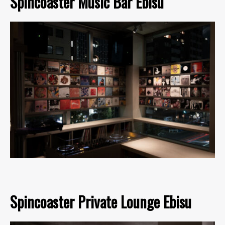
Spincoaster Music Bar Ebisu
Spincoaster Private Lounge Ebisu