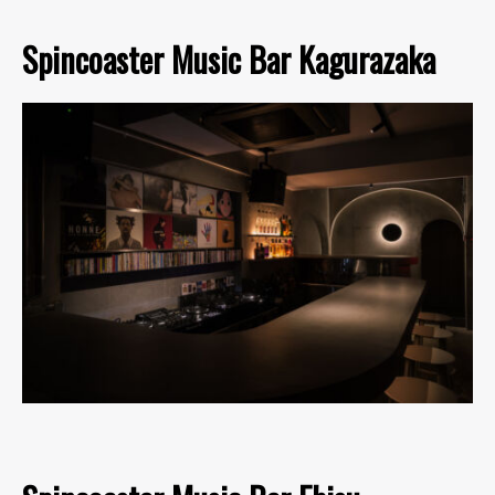
Spincoaster Music Bar Kagurazaka