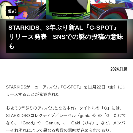
NEWS
STARKIDS、3年ぶり新AL『G-SPOT』
リリース発表 SNSでの謎の投稿の意味
も
2024.11.18
STARKIDSがニューアルバム『G-SPOT』を11月22日（金）にリ
リースすることが発表された。
およそ3年ぶりのアルバムとなる本作。タイトルの「G」には、
STARKIDSのコレクティブ／レーベル〈guntai9〉の「G」だけで
なく、「Good」や「Genius」、「Gaki（ガキ）」など、メンバ
ーそれぞれによって異なる複数の意味が込められており、