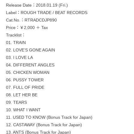
Release Date：2018.01.19 (Fri.)
Label：ROUGH TRADE / BEAT RECORDS
Cat.No.：RTRADCDJP890
Price：￥2,000 ＋ Tax
Tracklist：
01. TRAIN
02. LOVE’S GONE AGAIN
03. I LOVE LA
04. DIFFERENT ANGLES
05. CHICKEN WOMAN
06. PUSSY TOWER
07. FULL OF PRIDE
08. LET HER BE
09. TEARS
10. WHAT I WANT
11. USED TO KNOW (Bonus Track for Japan)
12. CASTAWAY (Bonus Track for Japan)
13. ANTS (Bonus Track for Japan)