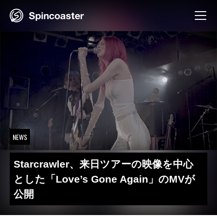
Skip
to
content
NEWS
Starcrawler、来日ツアーの映像を中心
とした「Love’s Gone Again」のMVが
公開