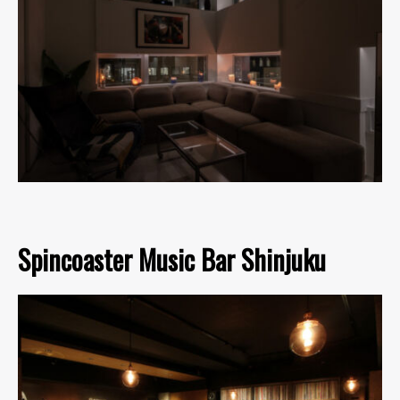
Spincoaster Music Bar Shinjuku