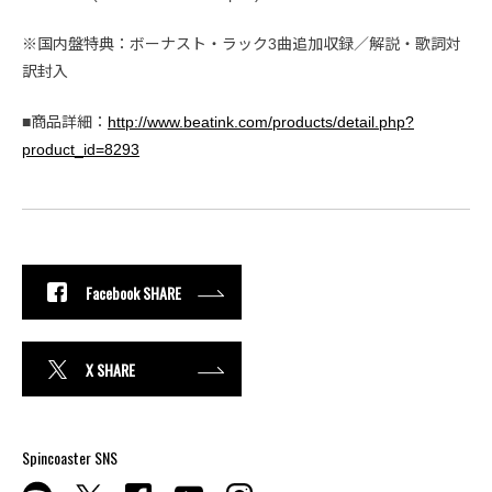
※国内盤特典：ボーナスト・ラック3曲追加収録／解説・歌詞対
訳封入
■商品詳細：
http://www.beatink.com/products/detail.php?
product_id=8293
Facebook SHARE
X SHARE
Spincoaster SNS