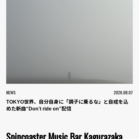
NEWS
2026.08.07
TOKYO世界、自分自身に「調子に乗るな」と自戒を込
めた新曲“Don’t ride on”配信
Spincoaster Music Bar Kagurazaka