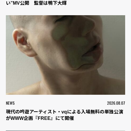
い”MV公開 監督は鴨下大輝
NEWS
2026.08.07
現代の吟遊アーティスト・vqによる入場無料の単独公演
がWWW企画『FREE』にて開催