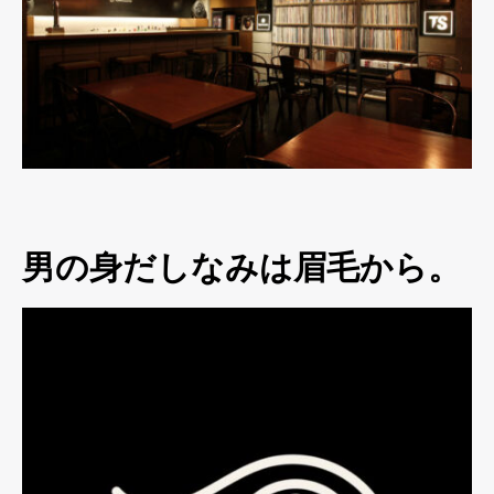
男の身だしなみは眉毛から。