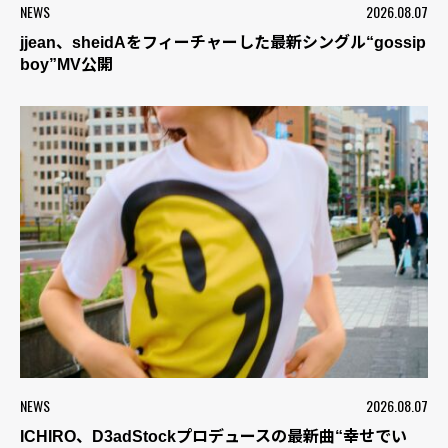
NEWS
2026.08.07
jjean、sheidAをフィーチャーした最新シングル“gossip
boy”MV公開
NEWS
2026.08.07
ICHIRO、D3adStockプロデュースの最新曲“幸せでい