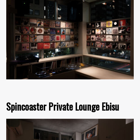
Spincoaster Private Lounge Ebisu