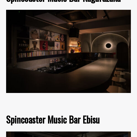
Spincoaster Music Bar Ebisu