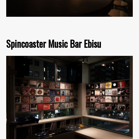
Spincoaster Music Bar Ebisu