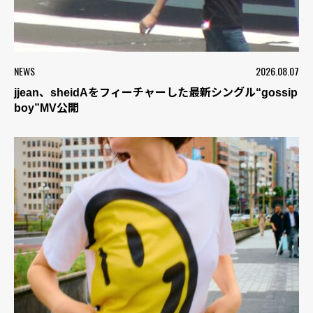
NEWS
2026.08.07
jjean、sheidAをフィーチャーした最新シングル“gossip
boy”MV公開