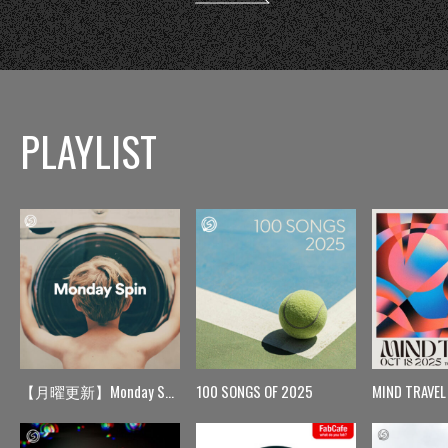
PLAYLIST
【月曜更新】Monday Spin
100 SONGS OF 2025
MIND TRAVEL