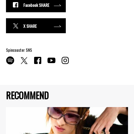
Facebook SHARE
X SHARE
Spincoaster SNS
RECOMMEND