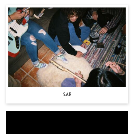
S.A.R