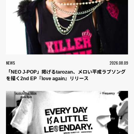
NEWS
2026.08.09
「NEO J-POP」掲げるtarozan、メロい平成ラブソング
を描く2nd EP『love again』リリース