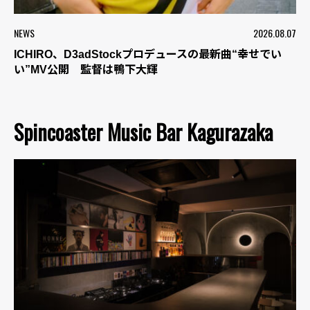
NEWS
2026.08.07
ICHIRO、D3adStockプロデュースの最新曲“幸せでい
い”MV公開 監督は鴨下大輝
Spincoaster Music Bar Kagurazaka