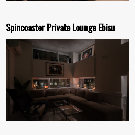
Spincoaster Private Lounge Ebisu