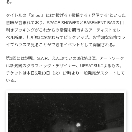
る。
タイトルの『Shoot』には“投げる / 投稿する / 発信する”といった
意味が含まれており、SPACE SHOWERとBASEMENT BARの目
利きブッキングがこれからの活躍を期待するアーティストをレー
ベル所属、無所属にかかわらずピックアップ。お手頃な価格でラ
イブハウスで見ることができるイベントとして開催される。
第1回には鋭児、S.A.R、えんぷていの3組が出演。アートワーク
は新気鋭のグラフィック・デザイナー、UESATSUによるもの。
チケットは本日5月10日（火）17時より一般発売がスタートして
いる。