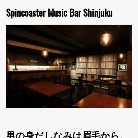
Spincoaster Music Bar Shinjuku
男の身だしなみは眉毛から。