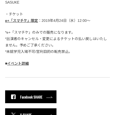
SASUKE
・チケット
e+「スマチケ」限定
：2019年4月24日（水）12:00～
*e+「スマチケ」のみでの販売になります。
*出演者のキャンセル・変更によるチケットの払い戻しはいたし
ません。予めご了承ください。
*未就学児入場不可/営利目的の転売禁止。
■
イベント詳細
Facebook SHARE
X SHARE