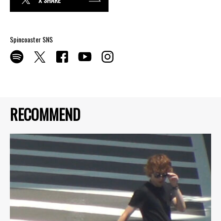
Spincoaster SNS
RECOMMEND