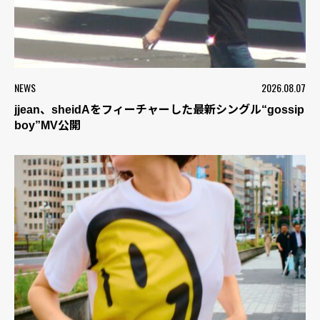
NEWS
2026.08.07
jjean、sheidAをフィーチャーした最新シングル“gossip
boy”MV公開