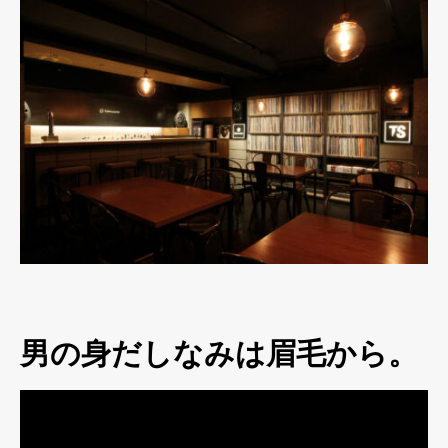
男の身だしなみは眉毛から。