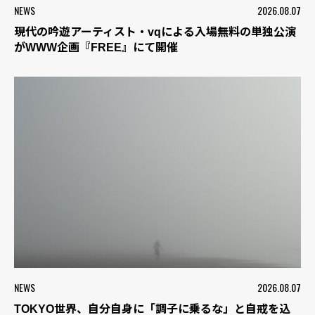
NEWS
2026.08.07
現代の吟遊アーティスト・vqによる入場無料の単独公演
がWWW企画『FREE』にて開催
NEWS
2026.08.07
TOKYO世界、自分自身に「調子に乗るな」と自戒を込