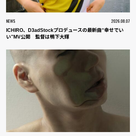
NEWS
2026.08.07
ICHIRO、D3adStockプロデュースの最新曲“幸せでい
い”MV公開 監督は鴨下大輝