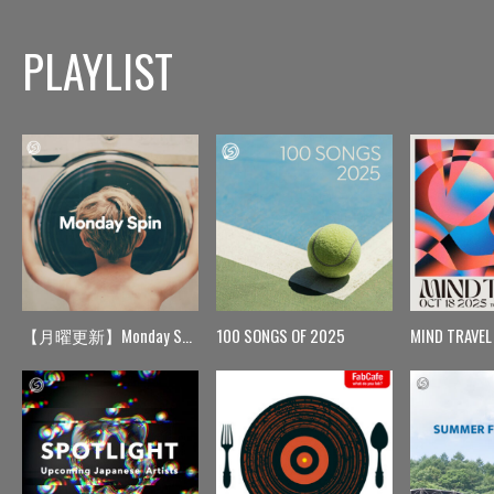
PLAYLIST
【月曜更新】Monday Spin
100 SONGS OF 2025
MIND TRAVEL