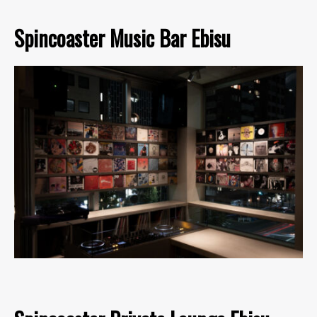
Spincoaster Music Bar Ebisu