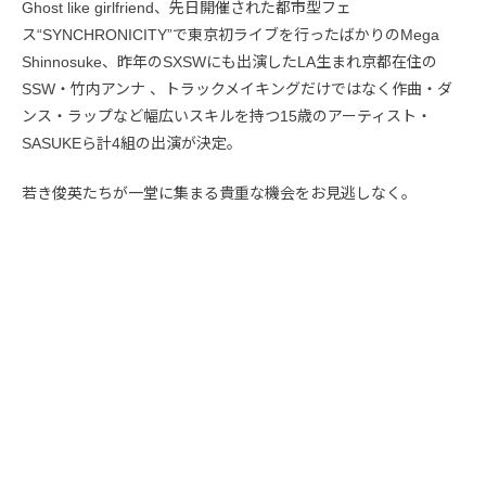
Ghost like girlfriend、先日開催された都市型フェ
ス“SYNCHRONICITY”で東京初ライブを行ったばかりのMega
Shinnosuke、昨年のSXSWにも出演したLA生まれ京都在住の
SSW・竹内アンナ 、トラックメイキングだけではなく作曲・ダ
ンス・ラップなど幅広いスキルを持つ15歳のアーティスト・
SASUKEら計4組の出演が決定。
若き俊英たちが一堂に集まる貴重な機会をお見逃しなく。