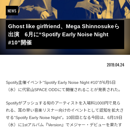
NEWS
Ghost like girlfriend、Mega Shinnosukeら
出演 6月に“Spotify Early Noise Night
#10”開催
2019.04.24
Spotify主催イベント“Spotify Early Noise Night #10”が6月5日
（水）に代官山SPACE ODDにて開催されることが発表された。
Spotifyがプッシュする旬のアーティストを入場料1000円で見ら
れる、耳の早い音楽リスナー向けのイベントとして認知を拡大さ
せる“Spotify Early Noise Night”。10回目となる今回は、6月19日
（水）に1stアルバム『Version』でメジャー・デビューを果たす