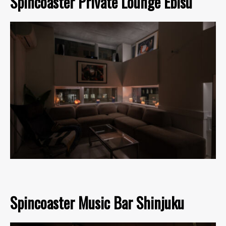
Spincoaster Private Lounge Ebisu
Spincoaster Music Bar Shinjuku