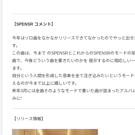
【SPENSR コメント】
今年はソロ曲をなかなかリリースできてなかったのでやっと出せた
す。
この曲は、今まで のSPENSRとこれからのSPENSRのモード
曲で、今後どういう曲を書きたいのかを 提示するのに相応しい
ます。
自分という人間を形成した音楽を全て注ぎ込みたいというモード
えるのが今まで以上に嬉しいです。
来年3月には全曲そのようなモードで書いた曲が詰まったアルバム
みに!
【リリース情報】