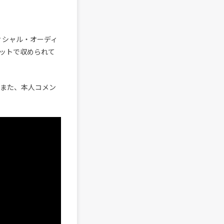
フィシャル・オーディ
カットで収められて
。また、本人コメン