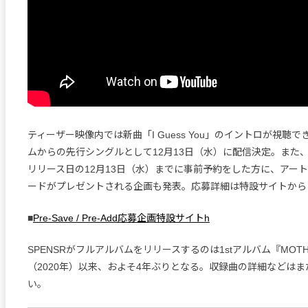
ティーザー映像内では新曲「I Guess You」のイントロが視聴
ムからの先行シングルとして12月13日（水）に配信決定。また、「I 
リリース日の12月13日（水）までに事前予約をした方に、アー
ードがプレゼントされる企画も発表。応募詳細は特設サイトから
■
Pre-Save / Pre-Add応募企画特設サイトh
SPENSRがフルアルバムをリリースするのは1stアルバム『MOTH
（2020年）以来、およそ4年ぶりとなる。収録曲の詳細などは
い。