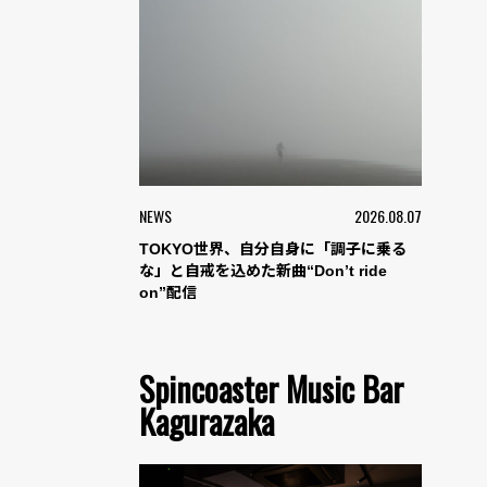
NEWS
2026.08.07
TOKYO世界、自分自身に「調子に乗る
な」と自戒を込めた新曲“Don’t ride
on”配信
Spincoaster Music Bar
Kagurazaka