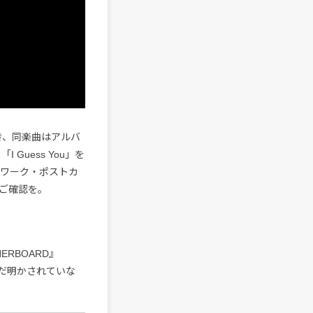
でき、同楽曲はアルバ
Guess You」を
トワーク・ポストカ
ご確認を。
ERBOARD』
まだ明かされていな