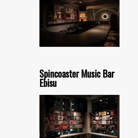
Spincoaster Music Bar
Ebisu