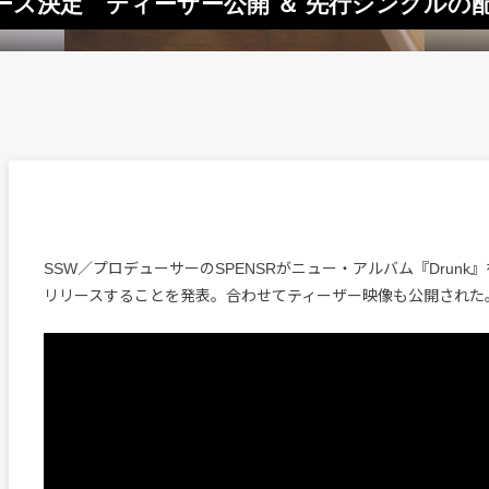
』リリース決定 ティーザー公開 ＆ 先行シングルの
SSW／プロデューサーのSPENSRがニュー・アルバム『Drunk
リリースすることを発表。合わせてティーザー映像も公開された