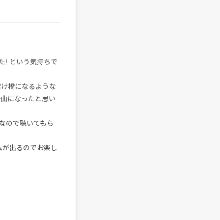
! という気持ちで
の架け橋になるような
一曲になったと思い
なので聴いてもら
が出るのでお楽し