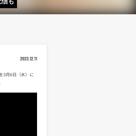
配信も
2023.12.11
』を3月6日（水）に
。