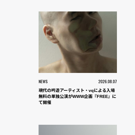
NEWS
2026.08.07
現代の吟遊アーティスト・vqによる入場
無料の単独公演がWWW企画『FREE』に
て開催