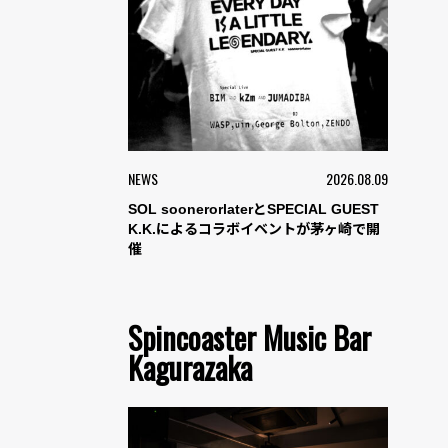
NEWS
2026.08.09
SOL soonerorlaterとSPECIAL GUEST
K.K.によるコラボイベントが茅ヶ崎で開
催
Spincoaster Music Bar
Kagurazaka