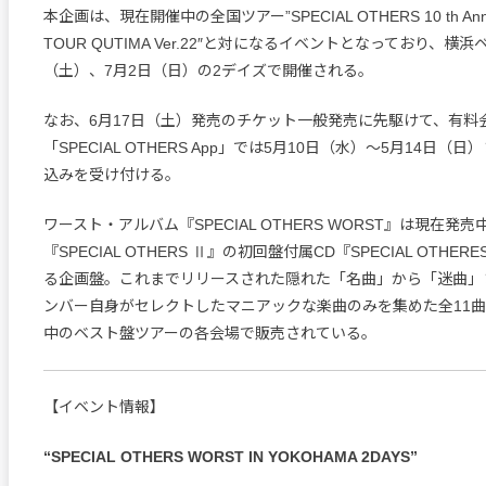
本企画は、現在開催中の全国ツアー”SPECIAL OTHERS 10 th Anniv
TOUR QUTIMA Ver.22″と対になるイベントとなっており、横
（土）、7月2日（日）の2デイズで開催される。
なお、6月17日（土）発売のチケット一般発売に先駆けて、有料
「SPECIAL OTHERS App」では5月10日（水）～5月14日（
込みを受け付ける。
ワースト・アルバム『SPECIAL OTHERS WORST』は現在発
『SPECIAL OTHERS Ⅱ』の初回盤付属CD『SPECIAL OTHER
る企画盤。これまでリリースされた隠れた「名曲」から「迷曲」
ンバー自身がセレクトしたマニアックな楽曲のみを集めた全11
中のベスト盤ツアーの各会場で販売されている。
【イベント情報】
“SPECIAL OTHERS WORST IN YOKOHAMA 2DAYS”