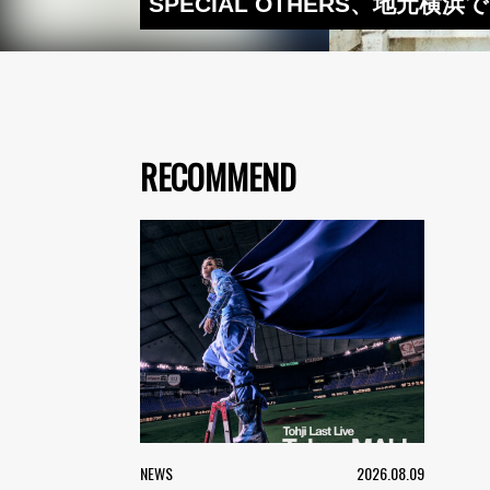
SPECIAL OTHERS、地元横浜で”
RECOMMEND
NEWS
2026.08.09