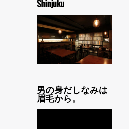
Shinjuku
男の身だしなみは
眉毛から。