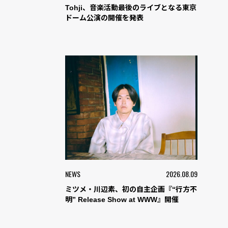
Tohji、音楽活動最後のライブとなる東京
ドーム公演の開催を発表
NEWS
2026.08.09
ミツメ・川辺素、初の自主企画『“行方不
明” Release Show at WWW』開催