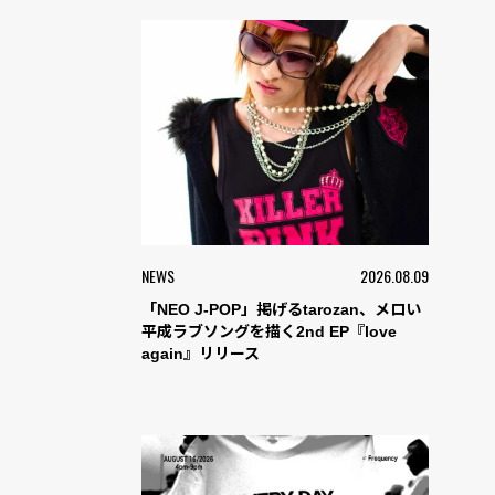
NEWS
2026.08.09
「NEO J-POP」掲げるtarozan、メロい
平成ラブソングを描く2nd EP『love
again』リリース