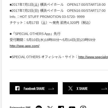
■2017年7月1日(土) 横浜ベイホール OPEN17:00/START18:00
■2017年7月2日(日) 横浜ベイホール OPEN16:00/START17:00
Info.：HOT STUFF PROMOTION 03-5720- 9999
チケット：6月17日（土）～発売 前売4,320円（税込）
■「SPECIAL OTHERS App」先行
受付期間：5月10日(水)18時00分〜5月14日(日)23時59分
http://spe-app.com/
■SPECIAL OTHERS オフィシャル・サイト：
http://www.special
Facebook SHARE
X SHARE
Spincoaster SNS