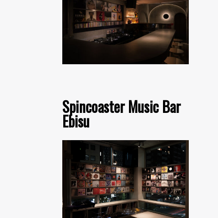
Spincoaster Music Bar
Ebisu