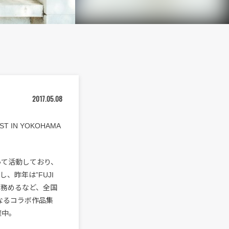
2017.05.08
T IN YOKOHAMA
打って活動しており、
、昨年は”FUJI
ナーを務めるなど、全国
なるコラボ作品集
催中。