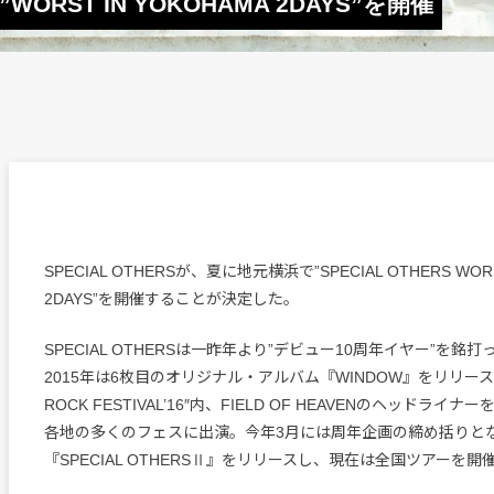
WORST IN YOKOHAMA 2DAYS”を開催
SPECIAL OTHERSが、夏に地元横浜で”SPECIAL OTHERS WORS
2DAYS”を開催することが決定した。
SPECIAL OTHERSは一昨年より”デビュー10周年イヤー”を銘
2015年は6枚目のオリジナル・アルバム『WINDOW』をリリースし
ROCK FESTIVAL’16″内、FIELD OF HEAVENのヘッドライ
各地の多くのフェスに出演。今年3月には周年企画の締め括りと
『SPECIAL OTHERSⅡ』をリリースし、現在は全国ツアーを開