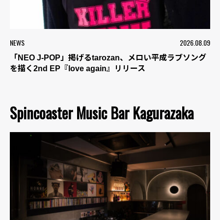
NEWS
2026.08.09
「NEO J-POP」掲げるtarozan、メロい平成ラブソング
を描く2nd EP『love again』リリース
Spincoaster Music Bar Kagurazaka