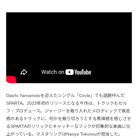
Daichi Yamamotoを迎えたシングル「Circle」でも話題呼んだ
SPARTA。2023年初のリリースとなる今作は、トラックもセル
フ・プロデュース。ジャージーを取り入れたメロディックで疾走
感のあるトラックに、何かを振り切ろうとする焦燥感を感じさせ
るSPARTAのリリックとキャッチーなフックが印象的な楽曲に仕
上がっている。マスタリングはNaoya Tokunouが担当した。