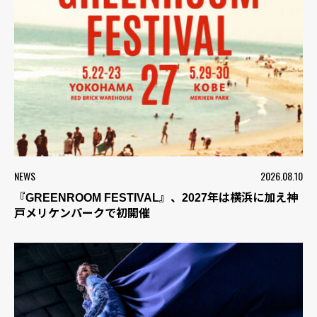
NEWS
2026.08.10
『GREENROOM FESTIVAL』、2027年は横浜に加え神
戸メリケンパークで初開催