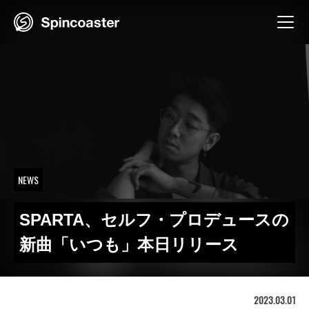
Skip
to
content
NEWS
SPARTA、セルフ・プロデュースの
新曲「いつも」本日リリース
2023.03.01