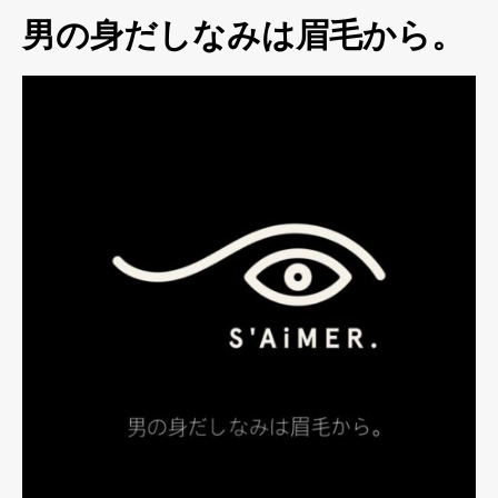
男の身だしなみは眉毛から。