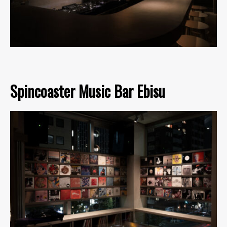
Spincoaster Music Bar Ebisu