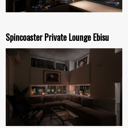
Spincoaster Private Lounge Ebisu