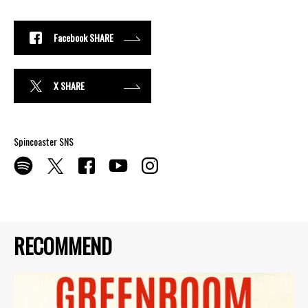
Facebook SHARE
X SHARE
Spincoaster SNS
RECOMMEND