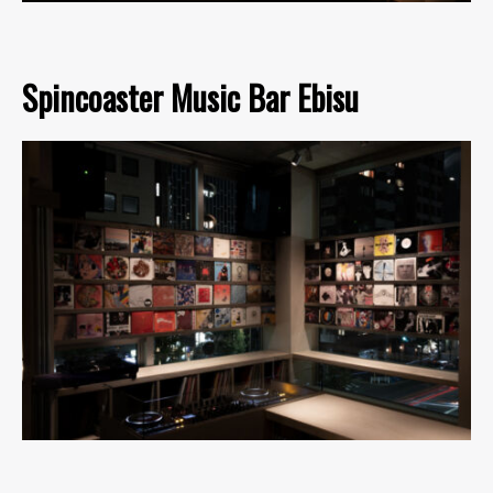
Spincoaster Music Bar Ebisu