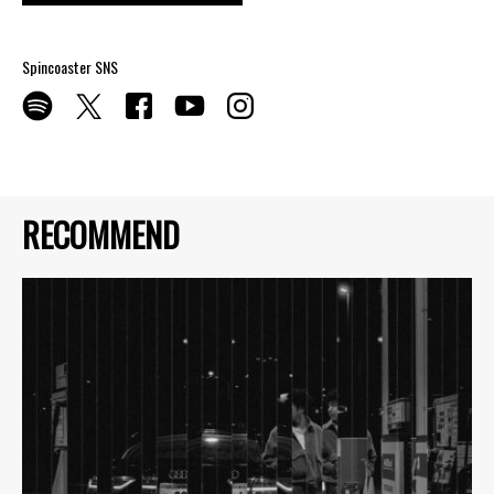
Spincoaster SNS
RECOMMEND