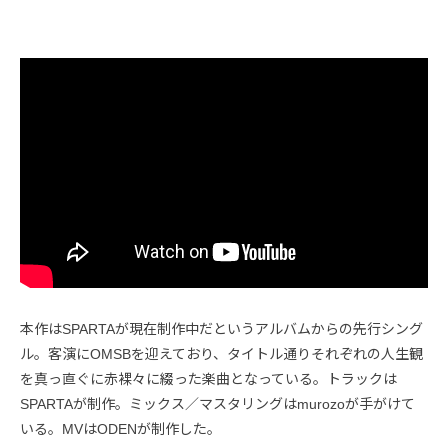
本作はSPARTAが現在制作中だというアルバムからの先行シング
ル。客演にOMSBを迎えており、タイトル通りそれぞれの人生観
を真っ直ぐに赤裸々に綴った楽曲となっている。トラックは
SPARTAが制作。ミックス／マスタリングはmurozoが手がけて
いる。MVはODENが制作した。