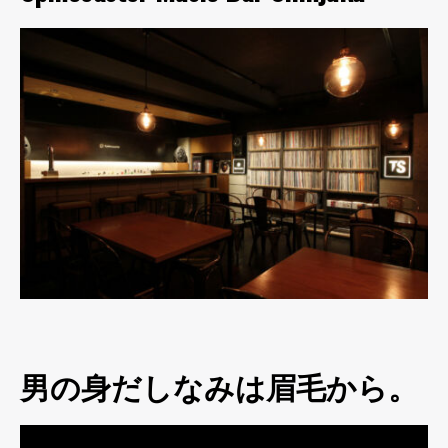
男の身だしなみは眉毛から。