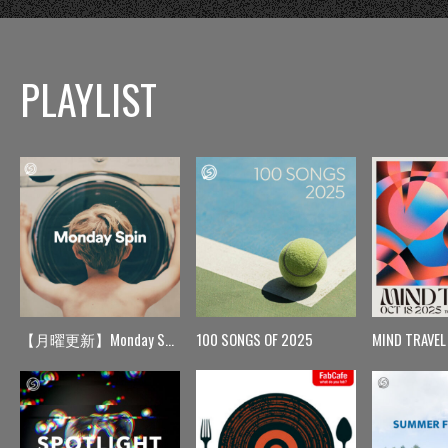
PLAYLIST
【月曜更新】Monday Spin
100 SONGS OF 2025
MIND TRAVEL