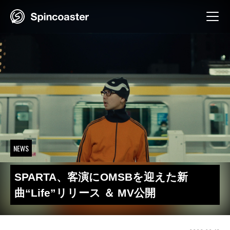
Skip
to
content
NEWS
SPARTA、客演にOMSBを迎えた新
曲“Life”リリース ＆ MV公開