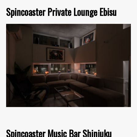
Spincoaster Private Lounge Ebisu
Spincoaster Music Bar Shinjuku