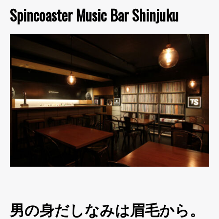
Spincoaster Music Bar Shinjuku
男の身だしなみは眉毛から。