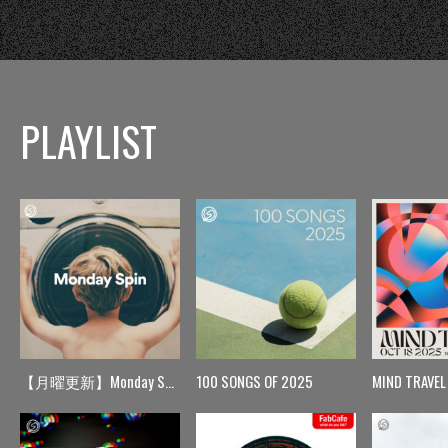
PLAYLIST
【月曜更新】Monday Spin
100 SONGS OF 2025
MIND TRAVEL