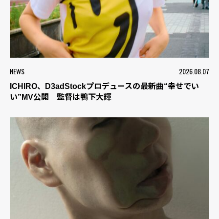
NEWS
2026.08.07
ICHIRO、D3adStockプロデュースの最新曲“幸せでい
い”MV公開 監督は鴨下大輝