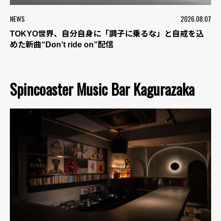
NEWS
2026.08.07
TOKYO世界、自分自身に「調子に乗るな」と自戒を込
めた新曲“Don’t ride on”配信
Spincoaster Music Bar Kagurazaka