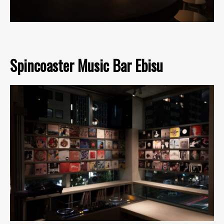
Spincoaster Music Bar Ebisu