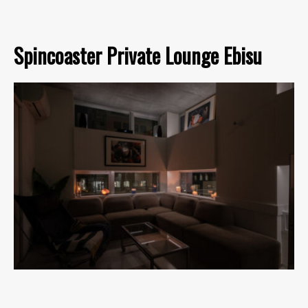
Spincoaster Private Lounge Ebisu