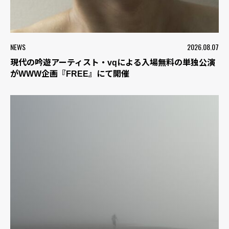
NEWS
2026.08.07
現代の吟遊アーティスト・vqによる入場無料の単独公演
がWWW企画『FREE』にて開催