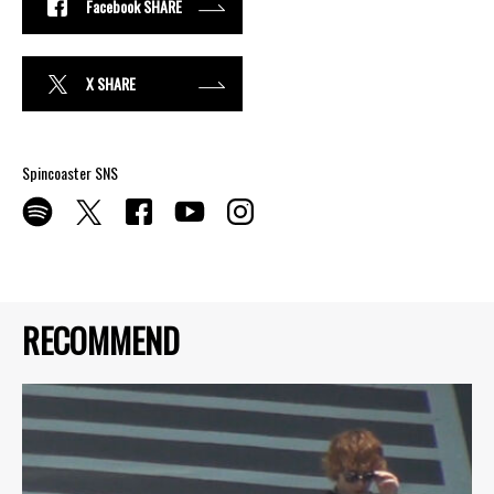
Facebook SHARE
X SHARE
Spincoaster SNS
RECOMMEND