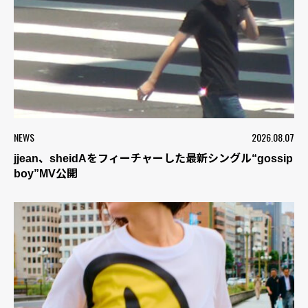
NEWS
2026.08.07
jjean、sheidAをフィーチャーした最新シングル“gossip
boy”MV公開