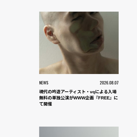
NEWS
2026.08.07
現代の吟遊アーティスト・vqによる入場
無料の単独公演がWWW企画『FREE』に
て開催