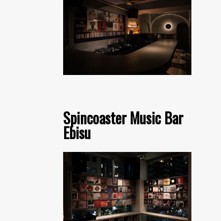
Spincoaster Music Bar
Ebisu