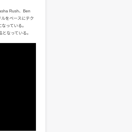
ha Rush、Ben
。ドリルをベースにテク
になっている。
品となっている。