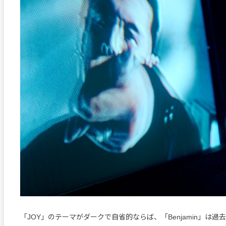
「JOY」のテーマがダークで自省的ならば、「Benjamin」は