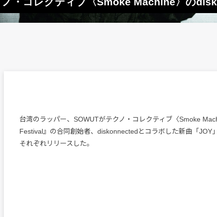
コレクティブ〈Smoke Machine〉のdisko
台湾のラッパー、SOWUTがテクノ・コレクティブ〈Smoke Machin
Festival』の合同創始者、diskonnectedとコラボした新曲「JOY」
それぞれリリースした。