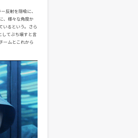
ラー反射を隠喩に、
に、様々な角度か
ているという。さら
落としてぶち壊すと言
チームとこれから