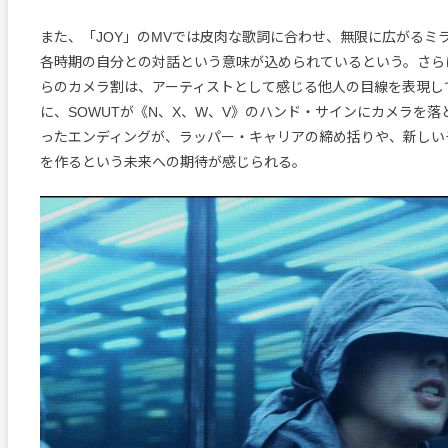
また、「JOY」のMVでは皮肉な歌詞に合わせ、無限に広がるミ
各時期の自分との対話という意味が込められているという。さら
らのカメラ割は、アーティストとして感じる他人の目線を表現し
に、SOWUTが《N、X、W、V》のハンド・サインにカメラを
ったエンディングが、ラッパー・キャリアの締め括りや、新しい
を作るという未来への期待が感じられる。