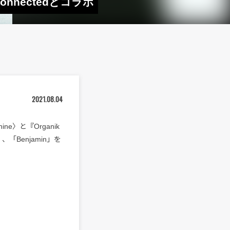
nnectedとコラボ
2021.08.04
e〉と『Organik
、「Benjamin」を