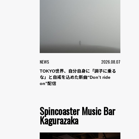
NEWS
2026.08.07
TOKYO世界、自分自身に「調子に乗る
な」と自戒を込めた新曲“Don’t ride
on”配信
Spincoaster Music Bar
Kagurazaka