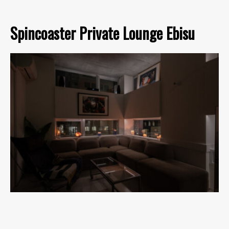
Spincoaster Private Lounge Ebisu