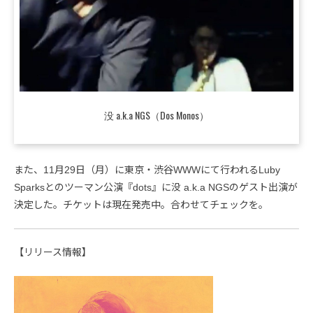
没 a.k.a NGS（Dos Monos）
また、11月29日（月）に東京・渋谷WWWにて行われるLuby
Sparksとのツーマン公演『dots』に没 a.k.a NGSのゲスト出演が
決定した。チケットは現在発売中。合わせてチェックを。
【リリース情報】