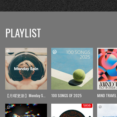
PLAYLIST
【月曜更新】Monday Spin
100 SONGS OF 2025
MIND TRAVEL