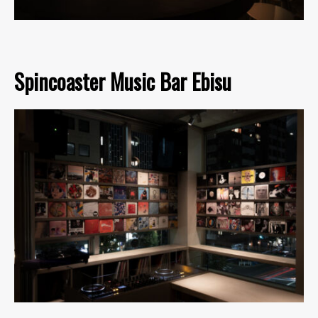
Spincoaster Music Bar Ebisu