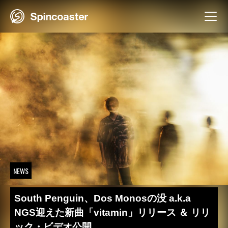
Skip
to
content
NEWS
South Penguin、Dos Monosの没 a.k.a
NGS迎えた新曲「vitamin」リリース ＆ リリ
ック・ビデオ公開