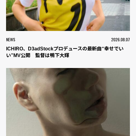
NEWS
2026.08.07
ICHIRO、D3adStockプロデュースの最新曲“幸せでい
い”MV公開 監督は鴨下大輝