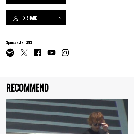
X SHARE
Spincoaster SNS
RECOMMEND