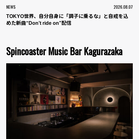
NEWS
2026.08.07
TOKYO世界、自分自身に「調子に乗るな」と自戒を込
めた新曲“Don’t ride on”配信
Spincoaster Music Bar Kagurazaka