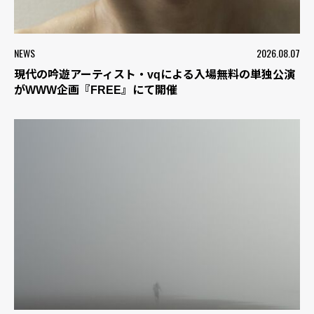
NEWS
2026.08.07
現代の吟遊アーティスト・vqによる入場無料の単独公演
がWWW企画『FREE』にて開催