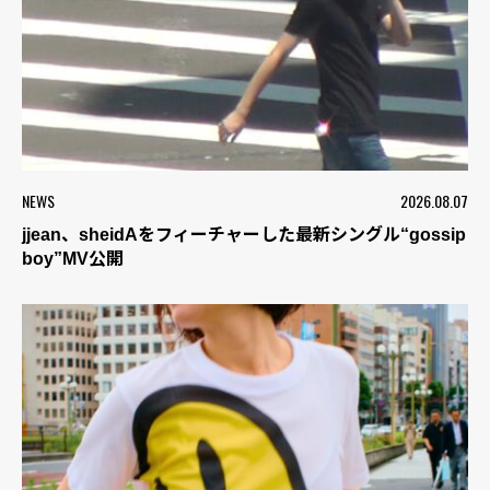
NEWS
2026.08.07
jjean、sheidAをフィーチャーした最新シングル“gossip
boy”MV公開