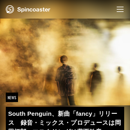
Skip
to
content
NEWS
South Penguin、新曲「fancy」リリー
ス 録音・ミックス・プロデュースは岡