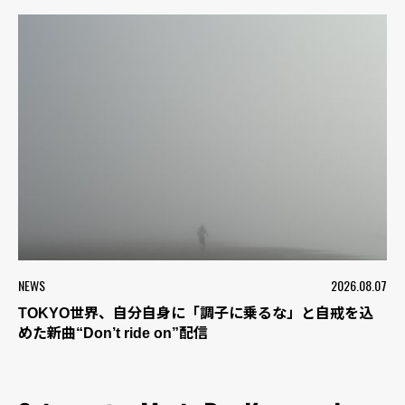
NEWS
2026.08.07
TOKYO世界、自分自身に「調子に乗るな」と自戒を込
めた新曲“Don’t ride on”配信