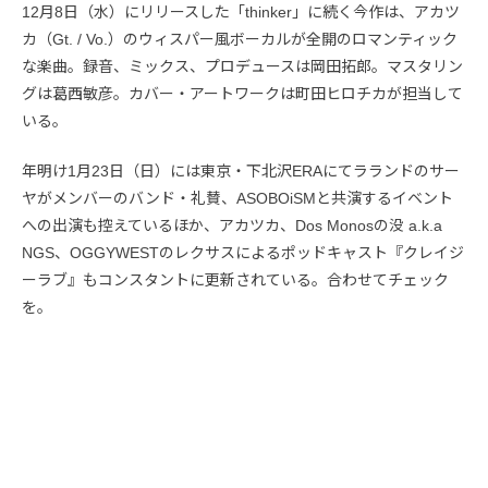
12月8日（水）にリリースした「thinker」に続く今作は、アカツ
カ（Gt. / Vo.）のウィスパー風ボーカルが全開のロマンティック
な楽曲。録音、ミックス、プロデュースは岡田拓郎。マスタリン
グは葛西敏彦。カバー・アートワークは町田ヒロチカが担当して
いる。
年明け1月23日（日）には東京・下北沢ERAにてラランドのサー
ヤがメンバーのバンド・礼賛、ASOBOiSMと共演するイベント
への出演も控えているほか、アカツカ、Dos Monosの没 a.k.a
NGS、OGGYWESTのレクサスによるポッドキャスト『クレイジ
ーラブ』もコンスタントに更新されている。合わせてチェック
を。