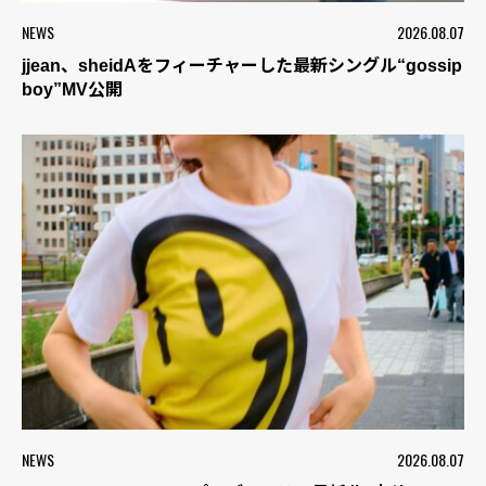
NEWS
2026.08.07
jjean、sheidAをフィーチャーした最新シングル“gossip
boy”MV公開
NEWS
2026.08.07