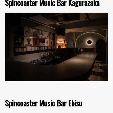
Spincoaster Music Bar Kagurazaka
Spincoaster Music Bar Ebisu