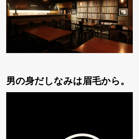
男の身だしなみは眉毛から。