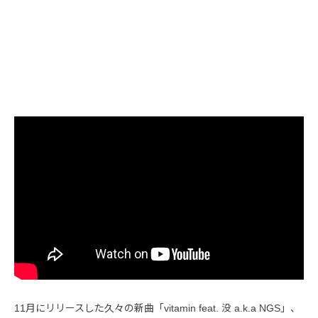
11月にリリースした久々の新曲「vitamin feat. 没 a.k.a NGS」、