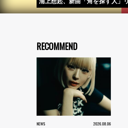
浦上想起、新曲「角を探す人」
RECOMMEND
NEWS
2026.08.06