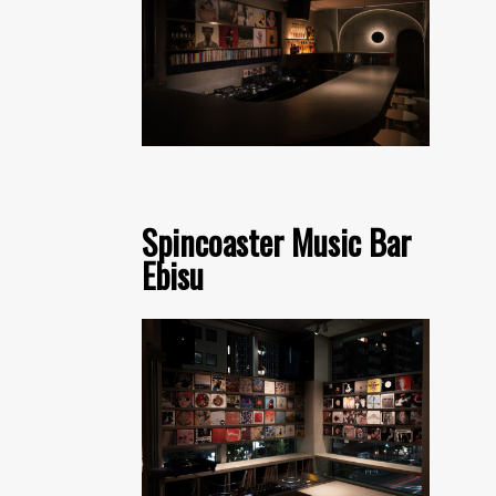
Spincoaster Music Bar
Ebisu