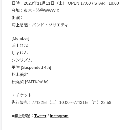
日時：2023年11月11日（土） OPEN 17:00 / START 18:00
会場：東京・渋谷WWW X
出演：
浦上想起・バンド・ソサエティ
[Member]
浦上想起
しょけん
シンリズム
平陸 [Suspended 4th]
松木美定
松丸契 [SMTK/m°fe]
・チケット
先行販売：7月22日（土）10:00～7月31日（月）23:59
■浦上想起：
Twitter
/
Instagram