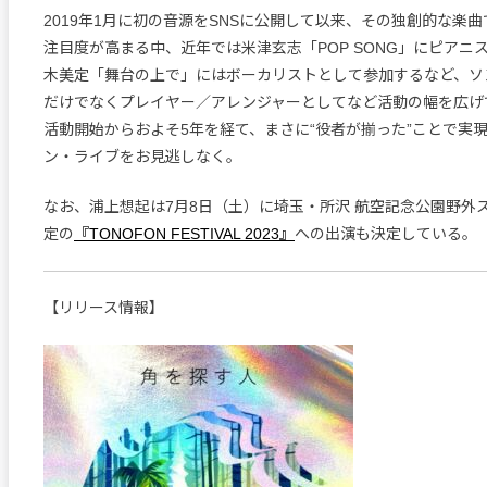
2019年1月に初の音源をSNSに公開して以来、その独創的な楽
注目度が高まる中、近年では米津玄志「POP SONG」にピアニ
木美定「舞台の上で」にはボーカリストとして参加するなど、ソ
だけでなくプレイヤー／アレンジャーとしてなど活動の幅を広げ
活動開始からおよそ5年を経て、まさに“役者が揃った”ことで実
ン・ライブをお見逃しなく。
なお、浦上想起は7月8日（土）に埼玉・所沢 航空記念公園野外
定の
『TONOFON FESTIVAL 2023』
への出演も決定している。
【リリース情報】