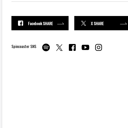
Facebook SHARE
X SHARE
Spincoaster SNS