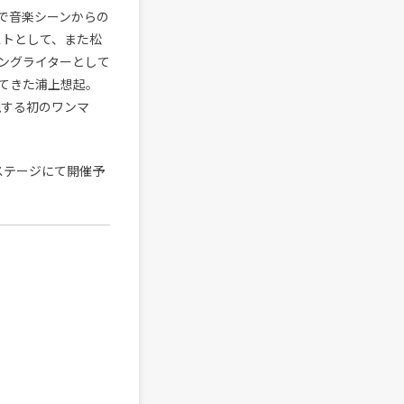
曲で音楽シーンからの
ストとして、また松
ングライターとして
てきた浦上想起。
現する初のワンマ
ステージにて開催予