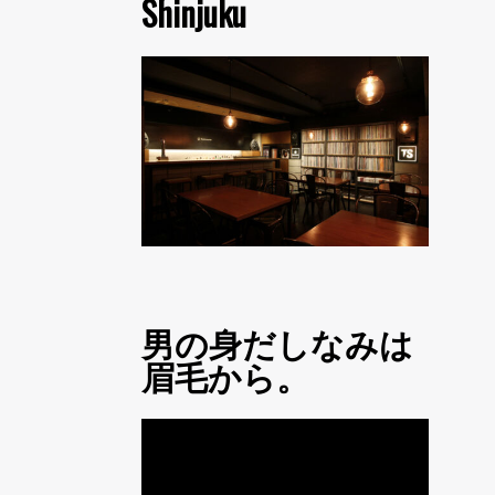
Shinjuku
男の身だしなみは
眉毛から。