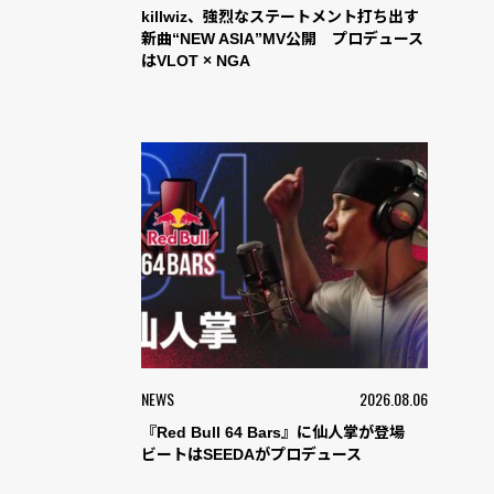
killwiz、強烈なステートメント打ち出す
新曲“NEW ASIA”MV公開 プロデュース
はVLOT × NGA
NEWS
2026.08.06
『Red Bull 64 Bars』に仙人掌が登場
ビートはSEEDAがプロデュース