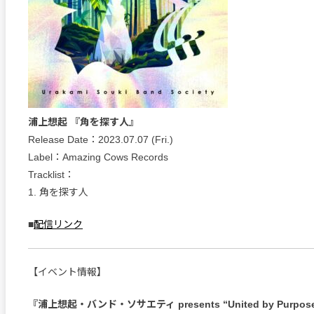
浦上想起 『角を探す人』
Release Date：2023.07.07 (Fri.)
Label：Amazing Cows Records
Tracklist：
1. 角を探す人
■
配信リンク
【イベント情報】
『浦上想起・バンド・ソサエティ presents “United by Purpos