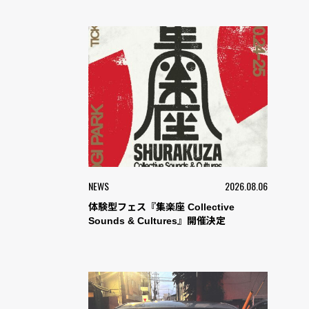
NEWS
2026.08.06
体験型フェス『集楽座 Collective
Sounds & Cultures』開催決定