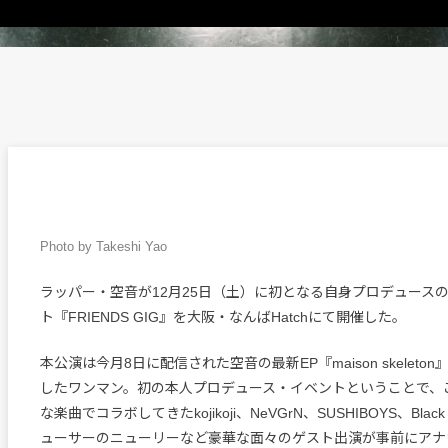
Photo by Takeshi Yao
ラッパー・空音が12月25日（土）に初となる自身プロデュース
ト『FRIENDS GIG』を大阪・なんばHatchにて開催した。
本公演は今月8日に配信された空音の最新EP『maison skeleto
したワンマン。初の本人プロデュース・イベントということで、
な楽曲でコラボしてきたkojikoji、NeVGrN、SUSHIBOYS、Black
ューサーのニューリーなど豪華な面々のゲスト出演が事前にアナ