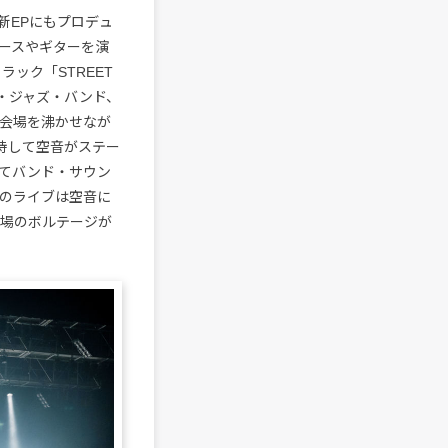
新EPにもプロデュ
ースやギターを演
ック「STREET
ホップ・ジャズ・バンド、
ドで会場を沸かせなが
を持して空音がステー
」、そしてバンド・サウン
えてのライブは空音に
会場のボルテージが