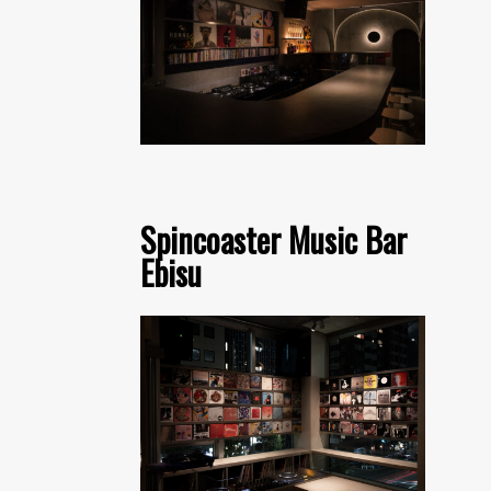
Spincoaster Music Bar
Ebisu