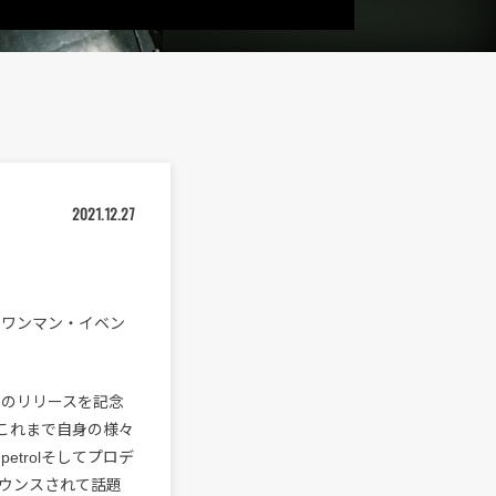
2021.12.27
のワンマン・イベン
n』のリリースを記念
これまで自身の様々
 petrolそしてプロデ
ウンスされて話題