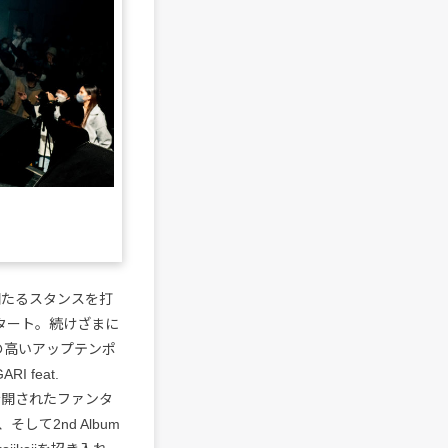
固たるスタンスを打
スタート。続けざまに
も人気の高いアップテンポ
 feat.
が公開されたファンタ
、そして2nd Album