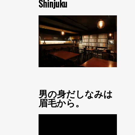
Shinjuku
男の身だしなみは
眉毛から。