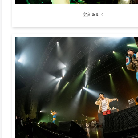
空音 & DJ Rin