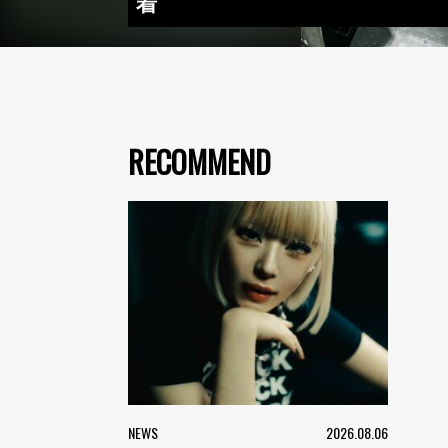
着
RECOMMEND
NEWS
2026.08.06