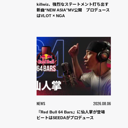
killwiz、強烈なステートメント打ち出す
新曲“NEW ASIA”MV公開 プロデュース
はVLOT × NGA
NEWS
2026.08.06
『Red Bull 64 Bars』に仙人掌が登場
ビートはSEEDAがプロデュース