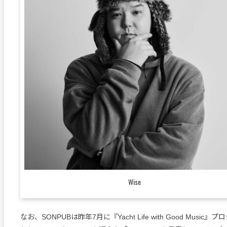
Wise
なお、SONPUBは昨年7月に『Yacht Life with Good Musi