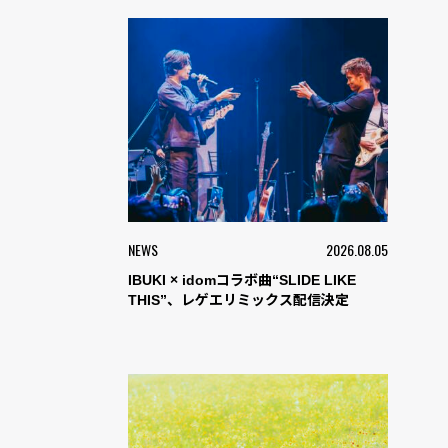
NEWS
2026.08.05
IBUKI × idomコラボ曲“SLIDE LIKE
THIS”、レゲエリミックス配信決定