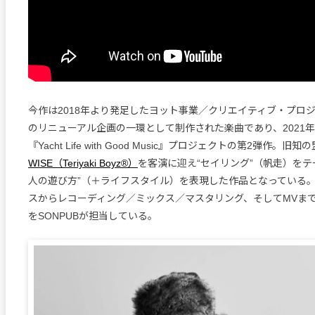
今作は2018年より発足したヨット事業／クリエイティブ・プロ
のリニューアル企画の一環として制作された楽曲であり、2021
『Yacht Life with Good Music』プロジェクトの第2弾作。旧知
WISE（Teriyaki Boyz®）
を客演に迎え“セイリング”（帆走）をテ
人の遊び方”（＋ライフスタイル）を表現した作品となっている
スからレコーディング／ミックス／マスタリング、そしてMVま
をSONPUBが担当している。