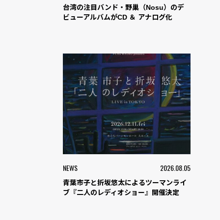
台湾の注目バンド・野巢（Nosu）のデ
ビューアルバムがCD ＆ アナログ化
NEWS
2026.08.05
青葉市子と折坂悠太によるツーマンライ
ブ『二人のレディオショー』開催決定