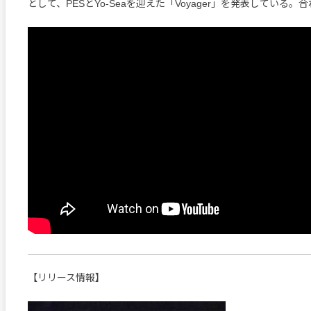
として、PESとYo-Seaを迎えた「Voyager」を発表している
【リリース情報】