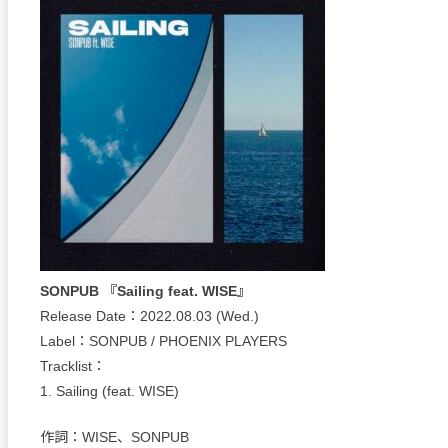
SONPUB 『Sailing feat. WISE』
Release Date：2022.08.03 (Wed.)
Label：SONPUB / PHOENIX PLAYERS
Tracklist：
1. Sailing (feat. WISE)
作詞：WISE、SONPUB