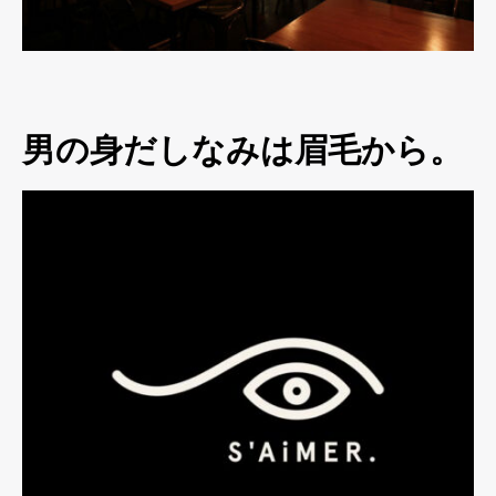
男の身だしなみは眉毛から。