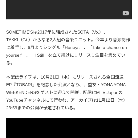
SOMETIME’Sは2017年に結成されたSOTA（Vo.）、
TAKKI（Gt.）からなる2人組の音楽ユニット。今年より音源制作
に着手し、6月よりシングル「Honeys」、「Take a chance on
yourself」、「I Still」を立て続けにリリースし注目を集めてい
る。
本配信ライブは、10月21日（水）にリリースされる全国流通
EP『TOBARI』を記念した公演となり、、盟友・YONA YONA
WEEKENDERSをゲストに迎えて開催。配信はMTV Japanの
YouTubeチャンネルにて行われ、アーカイブは11月12日（木）
23:59までの公開が予定されている。