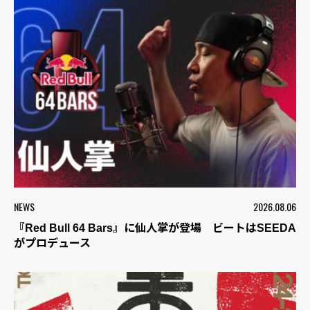
NEWS
2026.08.06
『Red Bull 64 Bars』に仙人掌が登場 ビートはSEEDA
がプロデュース