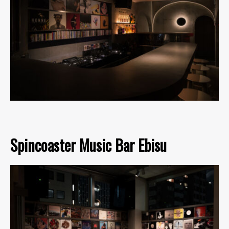
Spincoaster Music Bar Ebisu