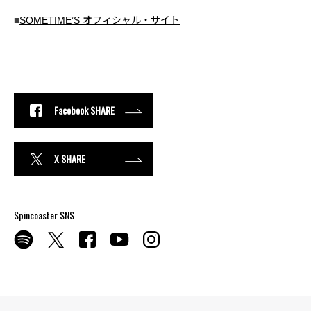
■
SOMETIME’S オフィシャル・サイト
Facebook SHARE
X SHARE
Spincoaster SNS