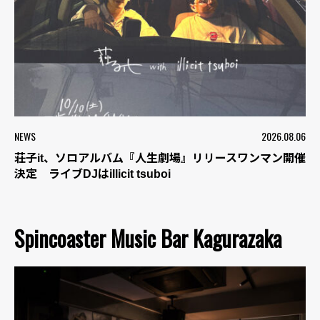
NEWS
2026.08.06
荘子it、ソロアルバム『人生劇場』リリースワンマン開催
決定 ライブDJはillicit tsuboi
Spincoaster Music Bar Kagurazaka