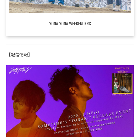
YONA YONA WEEKENDERS
【配信情報】