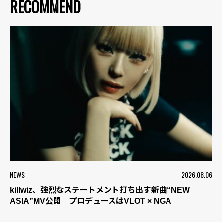
RECOMMEND
NEWS
2026.08.06
killwiz、強烈なステートメント打ち出す新曲“NEW
ASIA”MV公開 プロデュースはVLOT × NGA