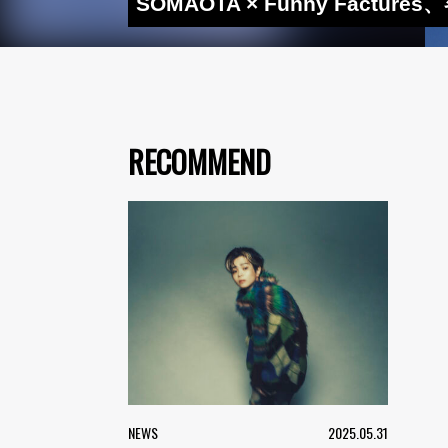
SOMAOTA × Funny Factu
RECOMMEND
NEWS
2025.05.31