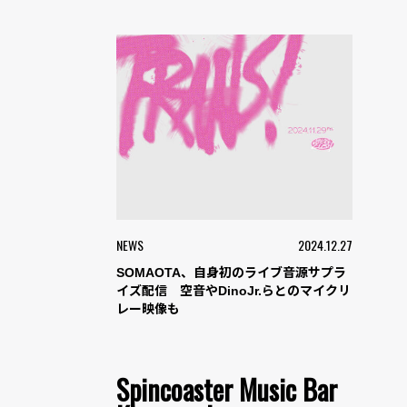
NEWS
2024.12.27
SOMAOTA、自身初のライブ音源サプラ
イズ配信 空音やDinoJr.らとのマイクリ
レー映像も
Spincoaster Music Bar