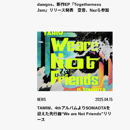
dawgss、新作EP『Togetherness
Jam』リリース発表 空音、Nazら参加
NEWS
2025.04.15
TAMIW、4thアルバムよりSOMAOTAを
迎えた先行曲“We are Not Friends”リリ
ース