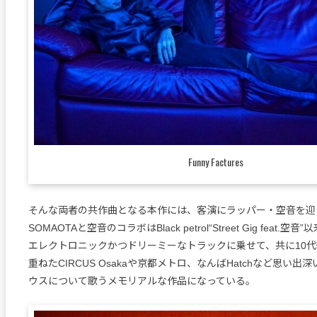
Funny Factures
そんな両者の共作曲となる本作には、客演にラッパー・空音を迎
SOMAOTAと空音のコラボはBlack petrol“Street Gig feat.
エレクトロニックかつドリーミーなトラックに乗せて、共に10
重ねたCIRCUS Osakaや京都メトロ、なんばHatchなど思い
ウスについて歌うメモリアルな作品になっている。