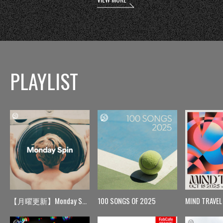
PLAYLIST
【月曜更新】Monday Spin
100 SONGS OF 2025
MIND TRAVEL