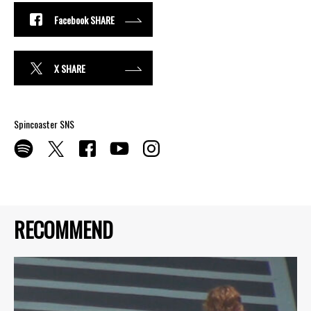
Facebook SHARE
X SHARE
Spincoaster SNS
RECOMMEND