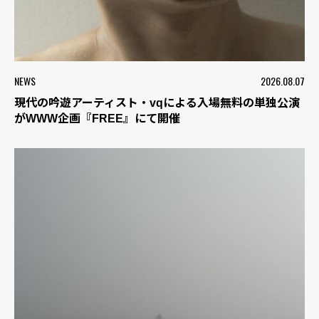
NEWS
2026.08.07
現代の吟遊アーティスト・vqによる入場無料の単独公演
がWWW企画『FREE』にて開催