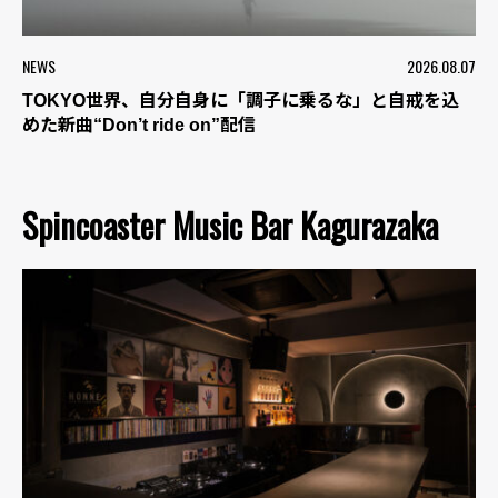
NEWS
2026.08.07
TOKYO世界、自分自身に「調子に乗るな」と自戒を込
めた新曲“Don’t ride on”配信
Spincoaster Music Bar Kagurazaka