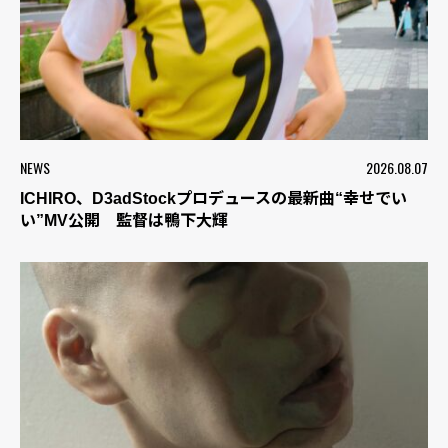
NEWS
2026.08.07
ICHIRO、D3adStockプロデュースの最新曲“幸せでい
い”MV公開 監督は鴨下大輝