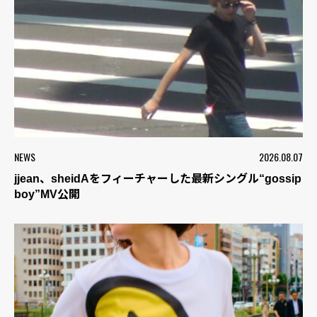
NEWS
2026.08.07
jjean、sheidAをフィーチャーした最新シングル“gossip
boy”MV公開