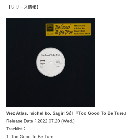
【リリース情報】
Wez Atlas, michel ko, Sagiri Sól 『Too Good To Be Ture』
Release Date：2022.07.20 (Wed.)
Tracklist：
1. Too Good To Be Ture