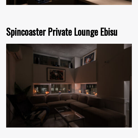
Spincoaster Private Lounge Ebisu