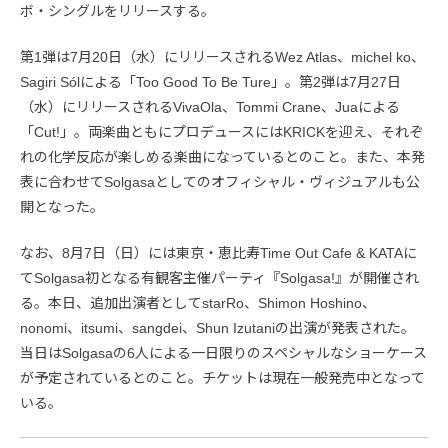
ボ・シングルをリリースする。
第1弾は7月20日（水）にリリースされるWez Atlas、michel ko、
Sagiri Sólによる「Too Good To Be Ture」。第2弾は7月27日
（水）にリリースされるVivaOla、Tommi Crane、Juaによる
「Cut!」。両楽曲ともにプロデュースにはKRICKを迎え、それぞ
れの化学反応が楽しめる楽曲になっているとのこと。また、本発
表に合わせてSolgasaとしてのオフィシャル・ヴィジュアルも公
開となった。
なお、8月7日（日）には東京・恵比寿Time Out Cafe & KATAに
てSolgasa初となる有観客主催パーティ『Solgasa!』が開催され
る。本日、追加出演者としてstarRo、Shimon Hoshino、
nonomi、itsumi、sangdei、Shun Izutaniの出演が発表された。
当日はSolgasaの6人による一日限りのスペシャルなショーケース
が予定されているとのこと。チケットは現在一般発売中となって
いる。