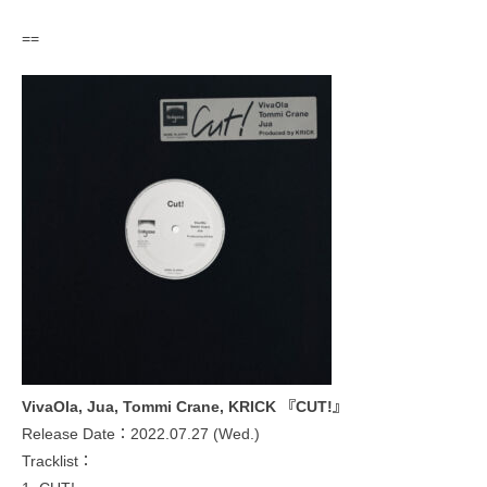
==
VivaOla, Jua, Tommi Crane, KRICK 『CUT!』
Release Date：2022.07.27 (Wed.)
Tracklist：