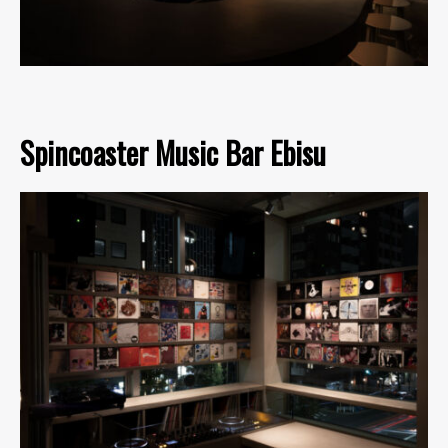
Spincoaster Music Bar Ebisu