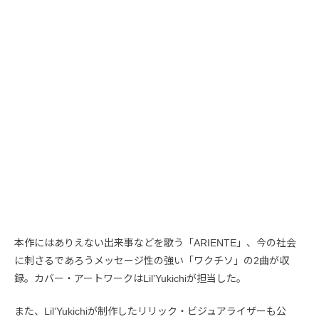
本作にはありえない出来事などを歌う「ARIENTE」、今の社会
に刺さるであろうメッセージ性の強い「ワクチソ」の2曲が収
録。カバー・アートワークはLil’Yukichiが担当した。
また、Lil’Yukichiが制作したリリック・ビジュアライザーも公