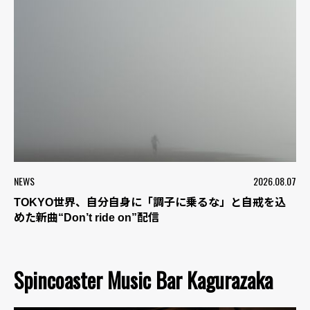
NEWS
2026.08.07
TOKYO世界、自分自身に「調子に乗るな」と自戒を込
めた新曲“Don’t ride on”配信
Spincoaster Music Bar Kagurazaka