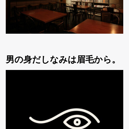
男の身だしなみは眉毛から。