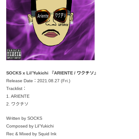
SOCKS x Lil’Yukichi 『ARIENTE / ワクチソ』
Release Date：2021.08.27 (Fri.)
Tracklist：
1. ARIENTE
2. ワクチソ
Written by SOCKS
Composed by Lil’Yukichi
Rec & Mixed by Squid Ink