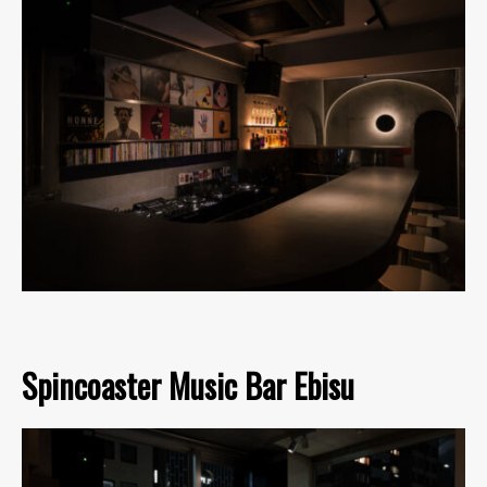
Spincoaster Music Bar Ebisu