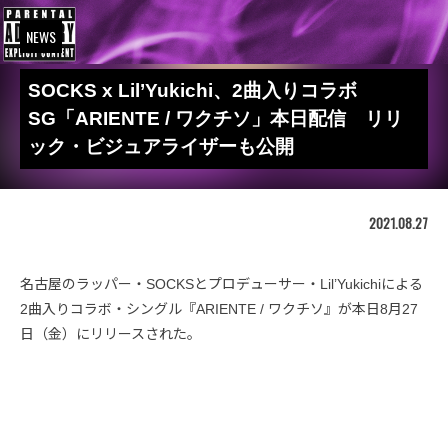
NEWS
SOCKS x Lil’Yukichi、2曲入りコラボ
SG「ARIENTE / ワクチソ」本日配信 リリ
ック・ビジュアライザーも公開
2021.08.27
名古屋のラッパー・SOCKSとプロデューサー・Lil’Yukichiによる
2曲入りコラボ・シングル『ARIENTE / ワクチソ』が本日8月27
日（金）にリリースされた。