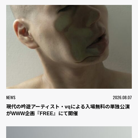
NEWS
2026.08.07
現代の吟遊アーティスト・vqによる入場無料の単独公演
がWWW企画『FREE』にて開催