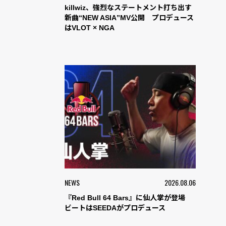
killwiz、強烈なステートメント打ち出す
新曲“NEW ASIA”MV公開 プロデュース
はVLOT × NGA
NEWS
2026.08.06
『Red Bull 64 Bars』に仙人掌が登場
ビートはSEEDAがプロデュース