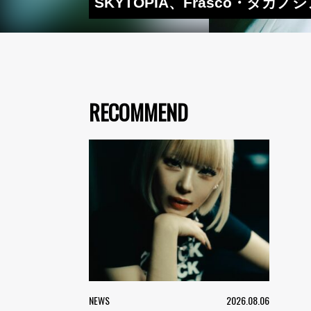
SKYTOPIA、Frasco・タカノ
RECOMMEND
NEWS
2026.08.06