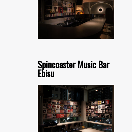
Spincoaster Music Bar
Ebisu