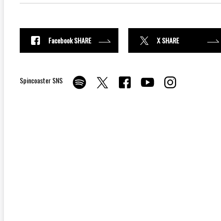
Facebook SHARE
X SHARE
Spincoaster SNS