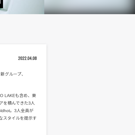
動
2022.04.08
による新グループ、
ONO LAKEも含め、東
アを積んできた3人
hot。3人全員が
なスタイルを提示す