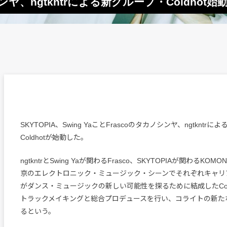
シンヤ、ngtkntrによる新グループ・Coldhot始
SKYTOPIA、Swing YaことFrascoのタカノシンヤ、ngtkntr
Coldhotが始動した。
ngtkntrとSwing Yaが関わるFrasco、SKYTOPIAが関わるKOM
京のエレクトロニック・ミュージック・シーンでそれぞれキャリ
がダンス・ミュージックの新しい可能性を探るために結成したCold
トラックメイキングと総合プロデュースを行い、コライトの新た
るという。