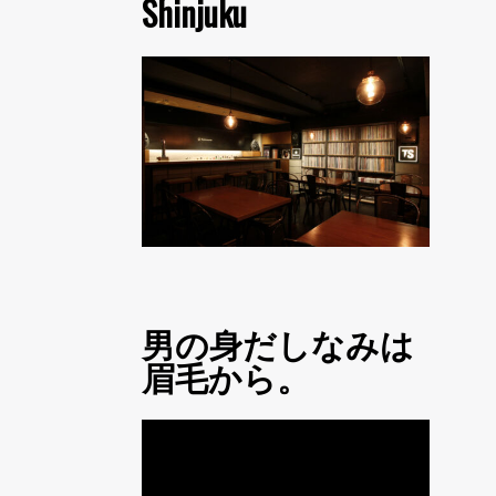
Shinjuku
男の身だしなみは
眉毛から。