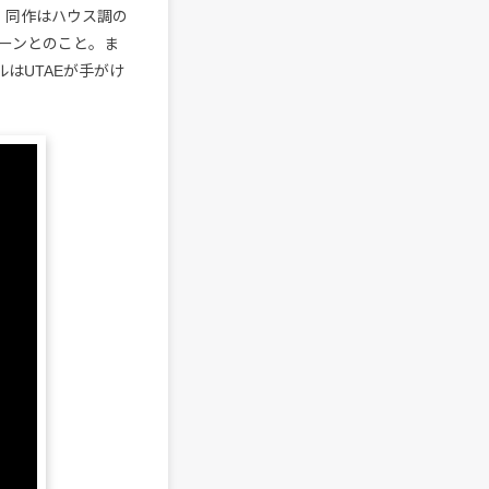
予定。同作はハウス調の
ーンとのこと。ま
はUTAEが手がけ