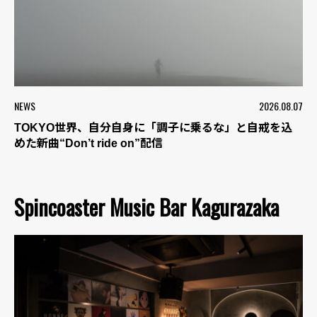
NEWS
2026.08.07
TOKYO世界、自分自身に「調子に乗るな」と自戒を込
めた新曲“Don’t ride on”配信
Spincoaster Music Bar Kagurazaka