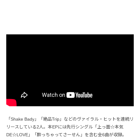
「Shake Bady」「絶品Trip」などのヴァイラル・ヒットを連続リ
リースしている2人。本EPには先行シングル「上っ面☆本気
DE☆LOVE」「酔っちゃってさーせん」を含む全6曲が収録。