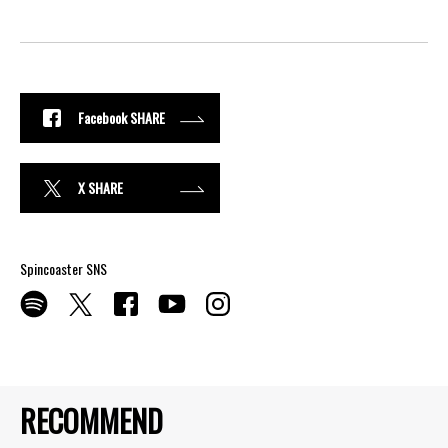
Facebook SHARE
X SHARE
Spincoaster SNS
RECOMMEND