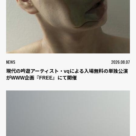
NEWS
2026.08.07
現代の吟遊アーティスト・vqによる入場無料の単独公演
がWWW企画『FREE』にて開催