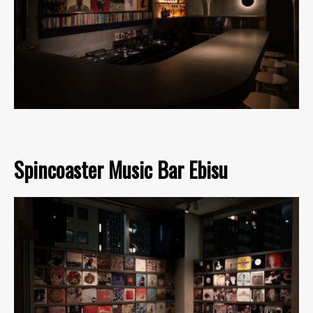
Spincoaster Music Bar Ebisu