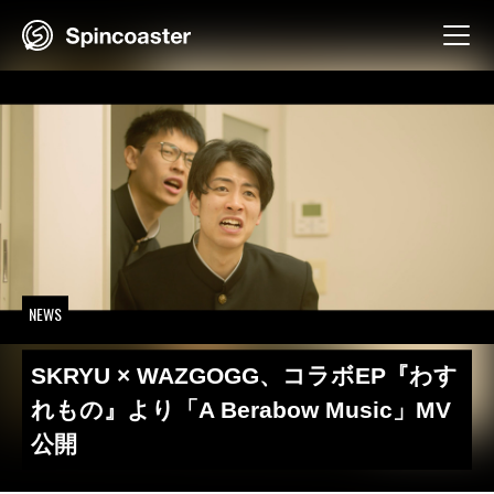
Skip
to
content
NEWS
SKRYU × WAZGOGG、コラボEP『わす
れもの』より「A Berabow Music」MV
公開