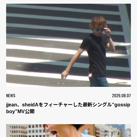
NEWS
2026.08.07
jjean、sheidAをフィーチャーした最新シングル“gossip
boy”MV公開