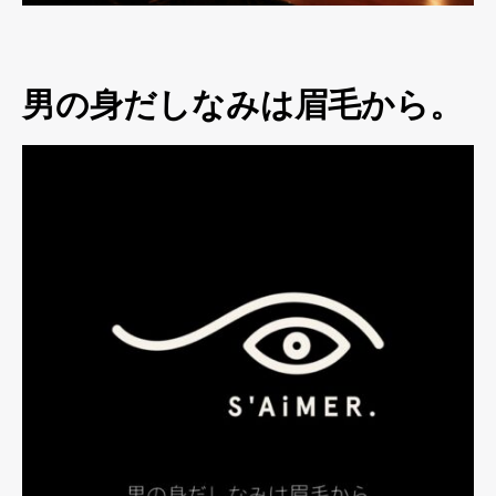
男の身だしなみは眉毛から。