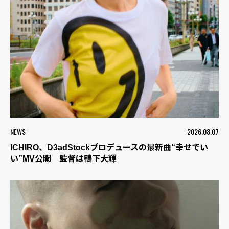
NEWS
2026.08.07
ICHIRO、D3adStockプロデュースの最新曲“幸せでい
い”MV公開 監督は鴨下大輝