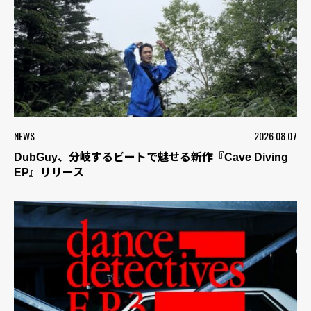
NEWS
2026.08.07
DubGuy、分岐するビートで魅せる新作『Cave Diving
EP』リリース