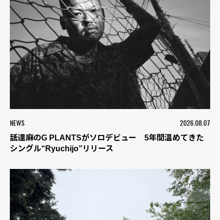
NEWS
2026.08.07
舐達麻のG PLANTSがソロデビュー 5年間温めてきた
シングル“Ryuchijo”リリース