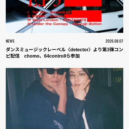
NEWS
2026.08.07
ダンスミュージックレーベル〈detector〉より第3弾コン
ピ配信 chomo、64controllら参加