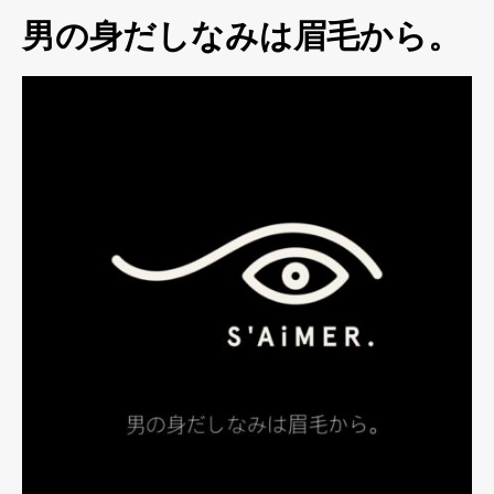
男の身だしなみは眉毛から。