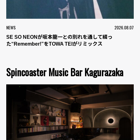
NEWS
2026.08.07
SE SO NEONが坂本龍一との別れを通して綴っ
た“Remember!”をTOWA TEIがリミックス
Spincoaster Music Bar Kagurazaka