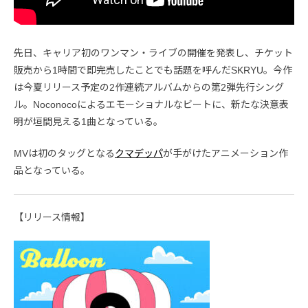
先日、キャリア初のワンマン・ライブの開催を発表し、チケット
販売から1時間で即完売したことでも話題を呼んだSKRYU。今作
は今夏リリース予定の2作連続アルバムからの第2弾先行シング
ル。Noconocoによるエモーショナルなビートに、新たな決意表
明が垣間見える1曲となっている。
MVは初のタッグとなる
クマデッパ
が手がけたアニメーション作
品となっている。
【リリース情報】