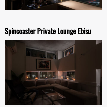
Spincoaster Private Lounge Ebisu