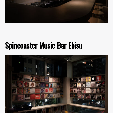
Spincoaster Music Bar Ebisu