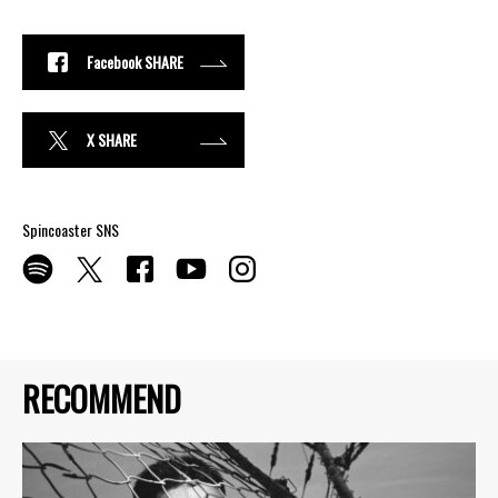
Facebook SHARE
X SHARE
Spincoaster SNS
RECOMMEND