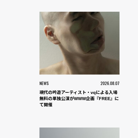
NEWS
2026.08.07
現代の吟遊アーティスト・vqによる入場
無料の単独公演がWWW企画『FREE』に
て開催