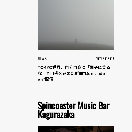
NEWS
2026.08.07
TOKYO世界、自分自身に「調子に乗る
な」と自戒を込めた新曲“Don’t ride
on”配信
Spincoaster Music Bar
Kagurazaka