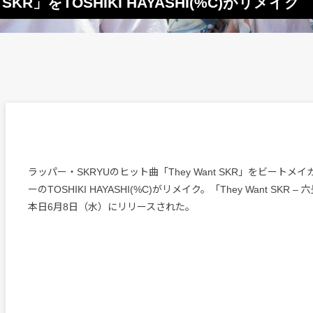
 SKR」をTOSHIKI HAYASHI(%C)がリメイ
ラッパー・SKRYUのヒット曲「They Want SKR」をビート
ーのTOSHIKI HAYASHI(%C)がリメイク。「They Want SKR –
本日6月8日（水）にリリースされた。