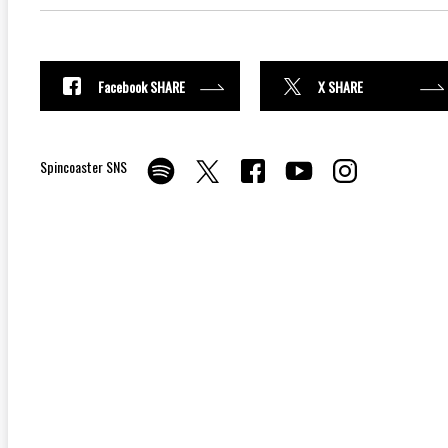
Facebook SHARE
X SHARE
Spincoaster SNS