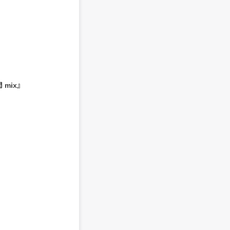
間 mix』