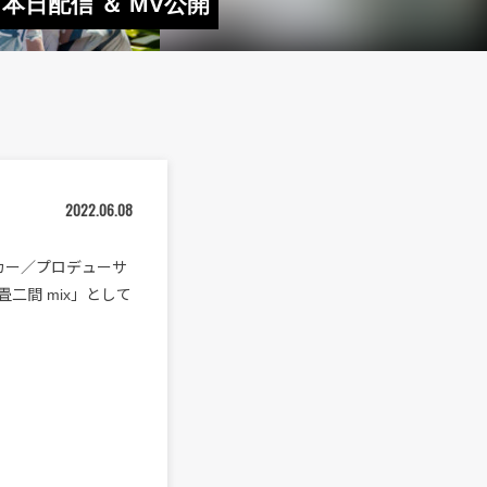
ク 本日配信 ＆ MV公開
2022.06.08
メイカー／プロデューサ
 六畳二間 mix」として