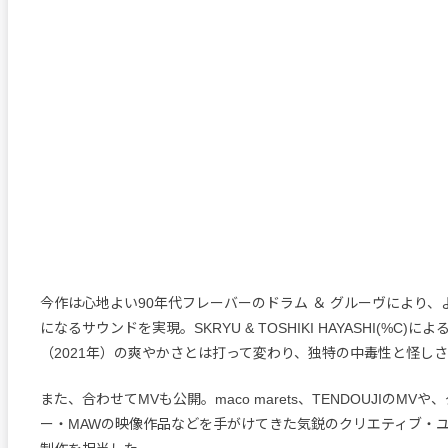
今作は心地よい90年代フレーバーのドラム ＆ グルーヴにより
になるサウンドを実現。SKRYU & TOSHIKI HAYASHI(%C)によ
（2021年）の爽やかさとは打って変わり、独特の中毒性と怪し
また、合わせてMVも公開。maco marets、TENDOUJIのMV
ー・MAWの映像作品などを手がけてきた気鋭のクリエティブ・