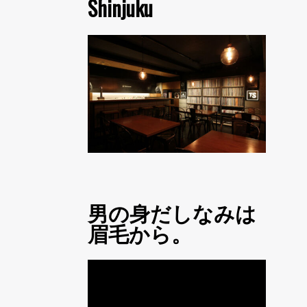
Shinjuku
男の身だしなみは
眉毛から。