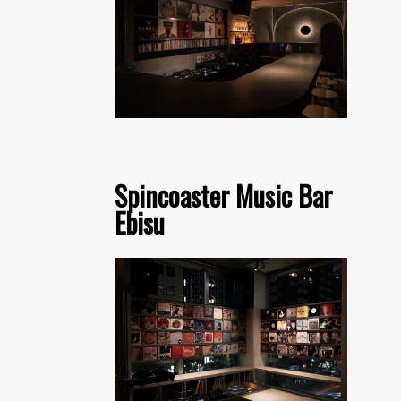
Spincoaster Music Bar
Ebisu