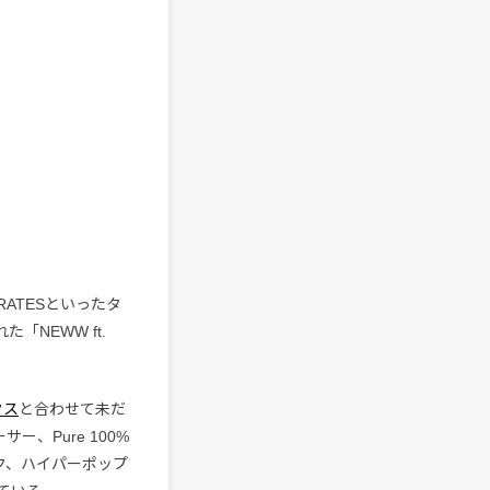
PIRATESといったタ
「NEWW ft.
クス
と合わせて未だ
ー、Pure 100%
ンク、ハイパーポップ