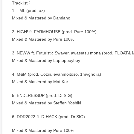
Tracklist：
1. TML (prod. az)
Mixed & Mastered by Damiano
2. HiGH! ft. FARMHOUSE (prod. Pure 100%)
Mixed & Mastered by Pure 100%
3. NEWW ft. Futuristic Swaver, awasetsu mona (prod. FLOAT& 
Mixed & Mastered by Laptopboyboy
4. M&M (prod. Cozin, evanmoitoso, 1mvgnolia)
Mixed & Mastered by Mat Kor
5. ENDLRESSUP (prod. Dr.SIG)
Mixed & Mastered by Steffen Yoshiki
6. DDR2022 ft. D-HACK (prod. Dr.SIG)
Mixed & Mastered by Pure 100%