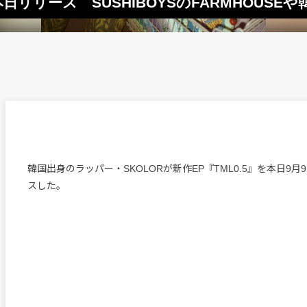
本日リリース SUSHIBOYSのFARMHOUSEや
韓国出身のラッパー・SKOLORが新作EP『TML0.5』を本日9
スした。