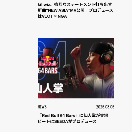
killwiz、強烈なステートメント打ち出す
新曲“NEW ASIA”MV公開 プロデュース
はVLOT × NGA
NEWS
2026.08.06
『Red Bull 64 Bars』に仙人掌が登場
ビートはSEEDAがプロデュース