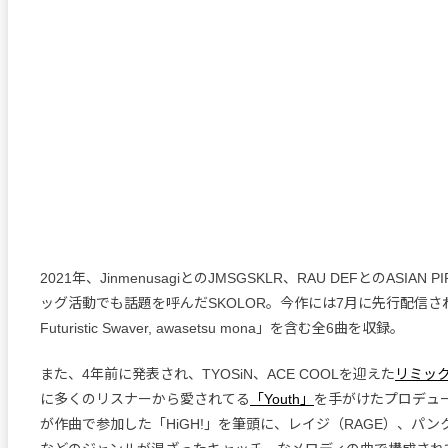
2021年、JinmenusagiとのJMSGSKLR、RAU DEFとのASIAN 
ッグ活動でも話題を呼んだSKOLOR。今作には7月に先行配信された
Futuristic Swaver, awasetsu mona」を含む全6曲を収録。
また、4年前に発表され、TYOSiN、ACE COOLを迎えた
リミッ
に多くのリスナーから愛されてる
「Youth」
を手がけたプロデューサ
が作曲で参加した「HiGH!」を筆頭に、レイジ（RAGE）、パ