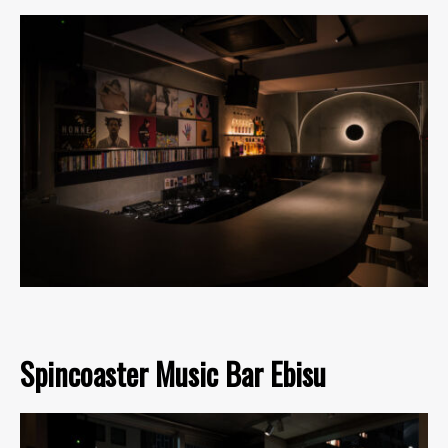
Spincoaster Music Bar Ebisu