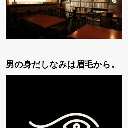
男の身だしなみは眉毛から。