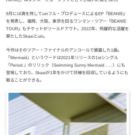
9月には満を持してuinフル・プロデュースによるEP『BEANIE』
を発表し、福岡、大阪、東京を回るワンマン・ツアー『BEANIE
TOUR』もチケットがソールドアウト。2022年、飛躍的な活躍を
果たしたSkaaiとuin。
今作はそのツアー・ファイナルのアンコールで披露した1曲。
「Mermaid」というワードは2021年リリースの1stシングル
「Period.」のリリック（Swimming Sunny Mermaid……）にも
登場しており、Skaaiが1年をかけて伏線を回収しているようにも
取ることができる。