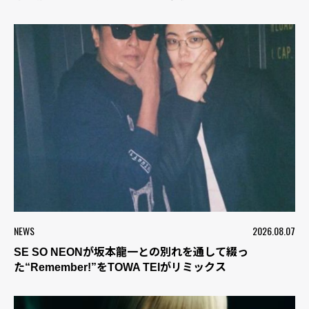
NEWS
2026.08.07
SE SO NEONが坂本龍一との別れを通して綴っ
た“Remember!”をTOWA TEIがリミックス