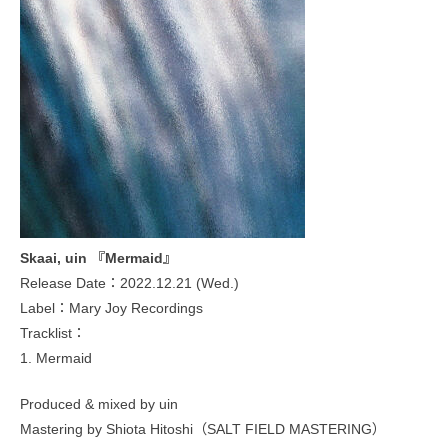
Skaai, uin 『Mermaid』
Release Date：2022.12.21 (Wed.)
Label：Mary Joy Recordings
Tracklist：
1. Mermaid
Produced & mixed by uin
Mastering by Shiota Hitoshi（SALT FIELD MASTERING）