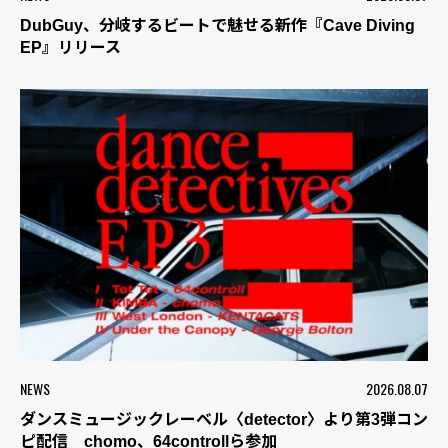
DubGuy、分岐するビートで魅せる新作『Cave Diving
EP』リリース
NEWS
2026.08.07
ダンスミュージックレーベル〈detector〉より第3弾コン
ピ配信 chomo、64controllら参加