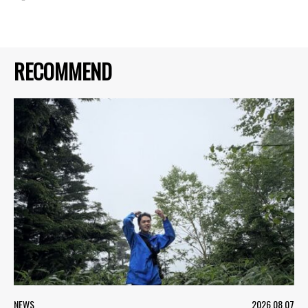
RECOMMEND
NEWS
2026.08.07