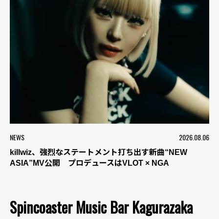
NEWS
2026.08.06
killwiz、強烈なステートメント打ち出す新曲“NEW
ASIA”MV公開 プロデュースはVLOT × NGA
Spincoaster Music Bar Kagurazaka