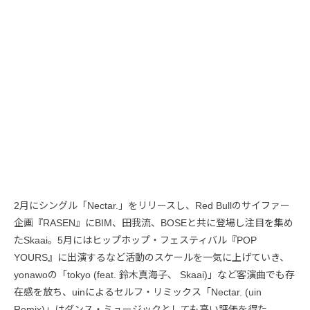
2月にシングル「Nectar.」をリリースし、Red Bullのサイファー
企画『RASEN』にBIM、田我流、BOSEと共に登場し注目を集め
たSkaai。5月にはヒップホップ・フェスティバル『POP
YOURS』に出演するなど活動のスケールを一気に上げていき、
yonawoの「tokyo (feat. 鈴木真海子、 Skaai)」など客演曲でも存
在感を放ち、uinによるセルフ・リミックス「Nectar. (uin
Remix)」はダンス・ミュージックとしても高い評価を得た。