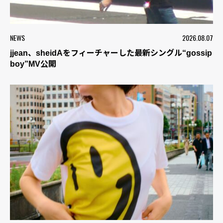
NEWS
2026.08.07
jjean、sheidAをフィーチャーした最新シングル“gossip
boy”MV公開