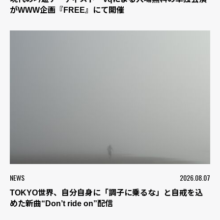
がWWW企画『FREE』にて開催
NEWS
2026.08.07
TOKYO世界、自分自身に「調子に乗るな」と自戒を込
めた新曲“Don’t ride on”配信