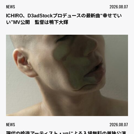
NEWS
2026.08.07
ICHIRO、D3adStockプロデュースの最新曲“幸せでい
い”MV公開 監督は鴨下大輝
NEWS
2026.08.07
現代の吟遊アーティスト・vqによる入場無料の単独公演