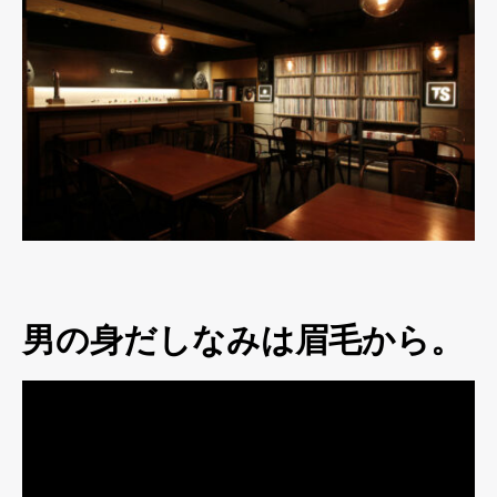
男の身だしなみは眉毛から。