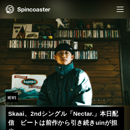
Skip
to
content
NEWS
Skaai、2ndシングル「Nectar.」本日配
信 ビートは前作から引き続きuinが担