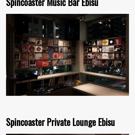
Spincoaster Music Bar Ebisu
Spincoaster Private Lounge Ebisu