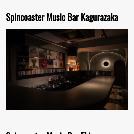
Spincoaster Music Bar Kagurazaka