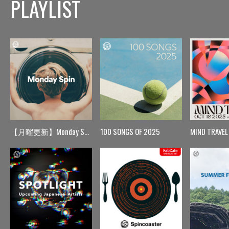
PLAYLIST
【月曜更新】Monday Spin
100 SONGS OF 2025
MIND TRAVEL