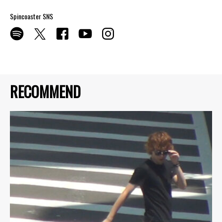
Spincoaster SNS
RECOMMEND