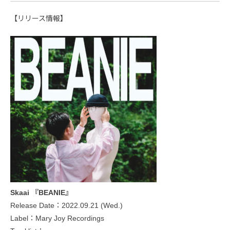
【リリース情報】
Skaai 『BEANIE』
Release Date：2022.09.21 (Wed.)
Label：Mary Joy Recordings