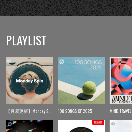
PLAYLIST
【月曜更新】Monday Spin
100 SONGS OF 2025
MIND TRAVEL