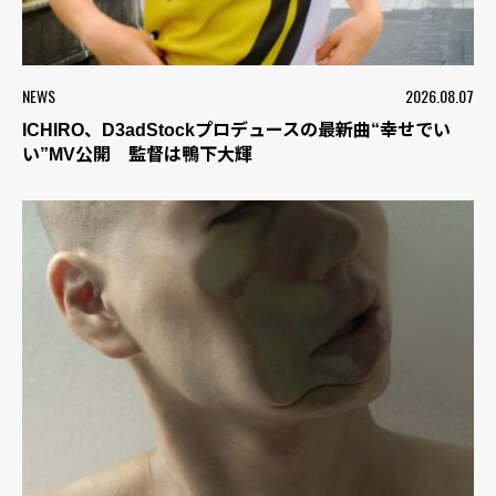
NEWS
2026.08.07
ICHIRO、D3adStockプロデュースの最新曲“幸せでい
い”MV公開 監督は鴨下大輝