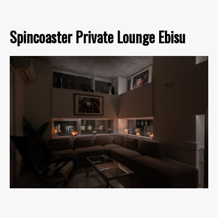
Spincoaster Private Lounge Ebisu