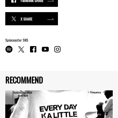
Facebook SHARE
X SHARE
Spincoaster SNS
RECOMMEND