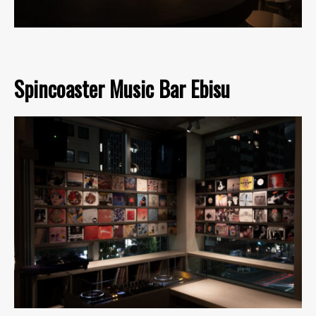
Spincoaster Music Bar Ebisu