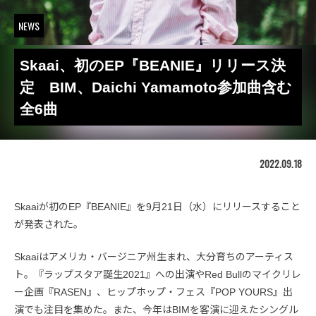
NEWS
Skaai、初のEP『BEANIE』リリース決
定 BIM、Daichi Yamamoto参加曲含む
全6曲
2022.09.18
Skaaiが初のEP『BEANIE』を9月21日（水）にリリースすること
が発表された。
Skaaiはアメリカ・バージニア州生まれ、大分育ちのアーティス
ト。『ラップスタア誕生2021』への出演やRed Bullのマイクリレ
ー企画『RASEN』、ヒップホップ・フェス『POP YOURS』出
演でも注目を集めた。また、今年はBIMを客演に迎えたシングル