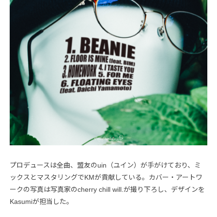
プロデュースは全曲、盟友のuin（ユイン）が手がけており、ミ
ックスとマスタリングでKMが貢献している。カバー・アートワ
ークの写真は写真家のcherry chill will.が撮り下ろし、デザインを
Kasumiが担当した。