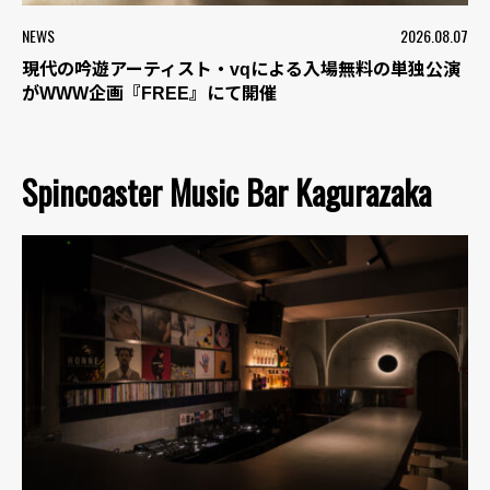
NEWS
2026.08.07
現代の吟遊アーティスト・vqによる入場無料の単独公演
がWWW企画『FREE』にて開催
Spincoaster Music Bar Kagurazaka