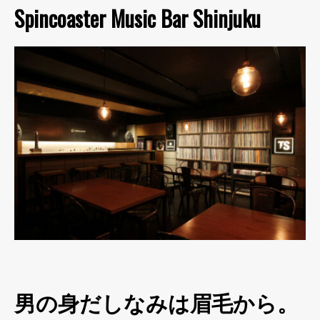
Spincoaster Music Bar Shinjuku
男の身だしなみは眉毛から。