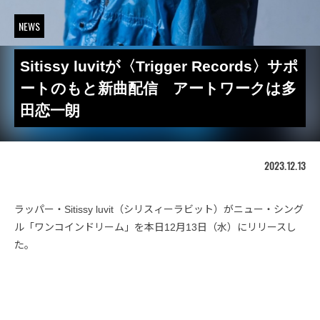
NEWS
Sitissy luvitが〈Trigger Records〉サポ
ートのもと新曲配信 アートワークは多
田恋一朗
2023.12.13
ラッパー・Sitissy luvit（シリスィーラビット）がニュー・シング
ル「ワンコインドリーム」を本日12月13日（水）にリリースし
た。