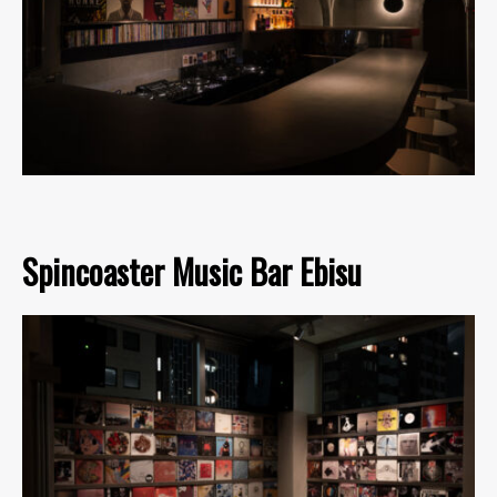
Spincoaster Music Bar Ebisu