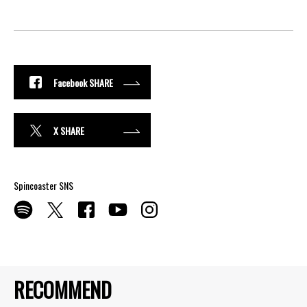
Facebook SHARE
X SHARE
Spincoaster SNS
RECOMMEND