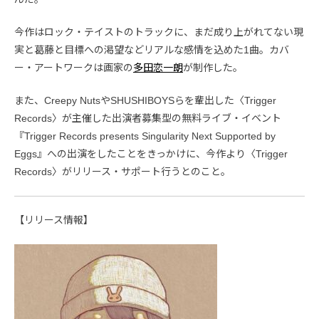
今作はロック・テイストのトラックに、まだ成り上がれてない現
実と葛藤と目標への渇望などリアルな感情を込めた1曲。カバ
ー・アートワークは画家の
多田恋一朗
が制作した。
また、Creepy NutsやSHUSHIBOYSらを輩出した〈Trigger
Records〉が主催した出演者募集型の無料ライブ・イベント
『Trigger Records presents Singularity Next Supported by
Eggs』への出演をしたことをきっかけに、今作より〈Trigger
Records〉がリリース・サポート行うとのこと。
【リリース情報】