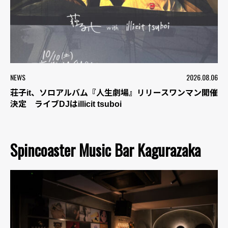
NEWS
2026.08.06
荘子it、ソロアルバム『人生劇場』リリースワンマン開催
決定 ライブDJはillicit tsuboi
Spincoaster Music Bar Kagurazaka