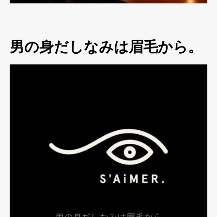
男の身だしなみは眉毛から。