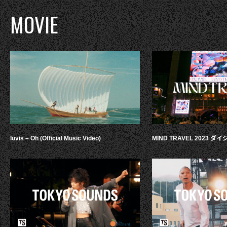
MOVIE
luvis – Oh (Official Music Video)
MIND TRAVEL 2023 