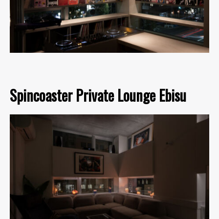
Spincoaster Private Lounge Ebisu