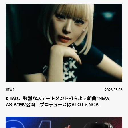
NEWS
2026.08.06
killwiz、強烈なステートメント打ち出す新曲“NEW
ASIA”MV公開 プロデュースはVLOT × NGA