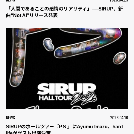
「人間であることの感情のリアリティ」──SIRUP、新
曲“Not AI”リリース発表
NEWS
2026.04.16
SIRUPのホールツアー『P.S.』にAyumu Imazu、hard
lifeがゲスト出演決定