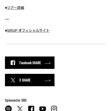
■
ツアー詳細
==
■
SIRUP オフィシャルサイト
Facebook SHARE
X SHARE
Spincoaster SNS