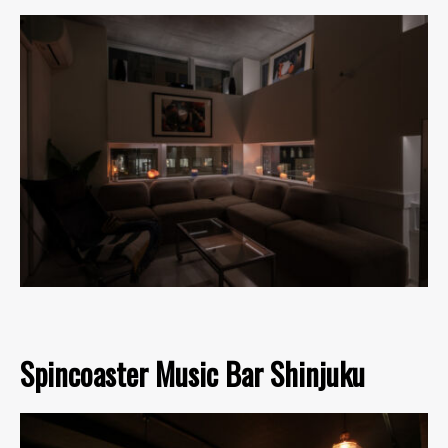
Spincoaster Music Bar Shinjuku