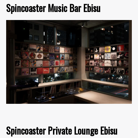
Spincoaster Music Bar Ebisu
Spincoaster Private Lounge Ebisu