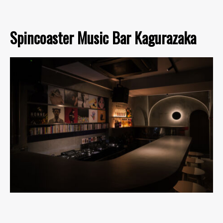
Spincoaster Music Bar Kagurazaka