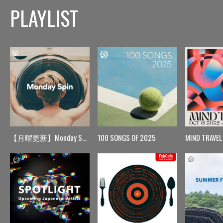
PLAYLIST
【月曜更新】Monday Spin
100 SONGS OF 2025
MIND TRAVEL