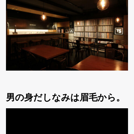
男の身だしなみは眉毛から。