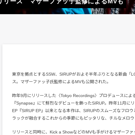
曲リリース マザーファッ子監修によるMVも
東京を拠点とするSSW、SIRUPがおよそ半年ぶりとなる新曲「L
ス。マザーファッ子氏監修によるMVも公開された。
昨年9月にリリースした〈Tokyo Recordings〉プロデュースによ
『Synapse』にて鮮烈なデビューを飾ったSIRUP。昨年11月にリ
EP『SIRUP EP』以来となる本作は、SIRUPのスムーズなフ
ラックが融合するこれからの季節にもピッタリな、チルなメロウ
リリースと同時に、Kick a ShowなどのMVも手がけるマザーフ