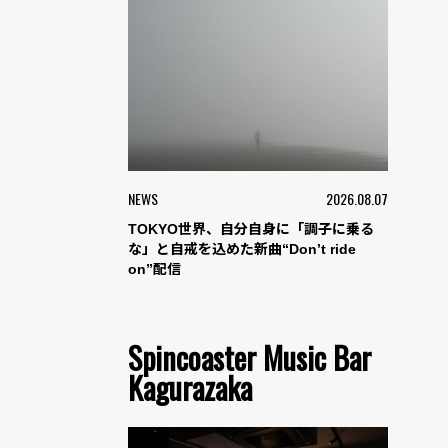
NEWS
2026.08.07
TOKYO世界、自分自身に「調子に乗る
な」と自戒を込めた新曲“Don’t ride
on”配信
Spincoaster Music Bar
Kagurazaka