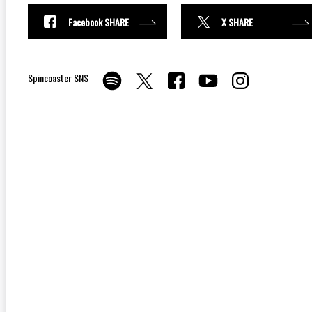
Facebook SHARE
X SHARE
Spincoaster SNS