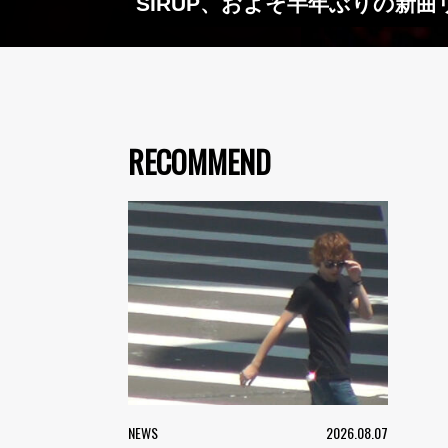
SIRUP、およそ半年ぶりの新
RECOMMEND
NEWS
2026.08.07