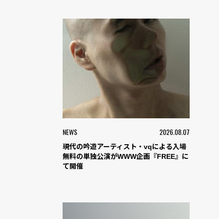
NEWS
2026.08.07
現代の吟遊アーティスト・vqによる入場
無料の単独公演がWWW企画『FREE』に
て開催