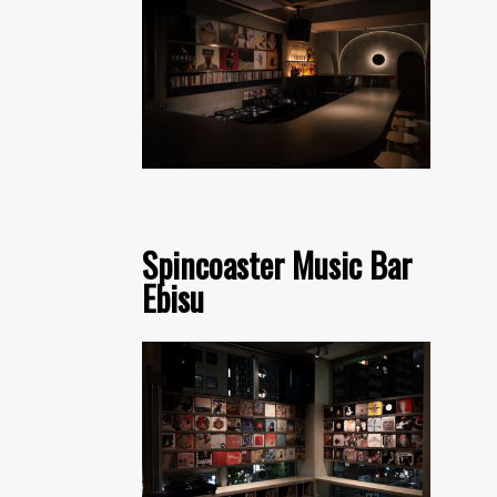
Spincoaster Music Bar
Ebisu