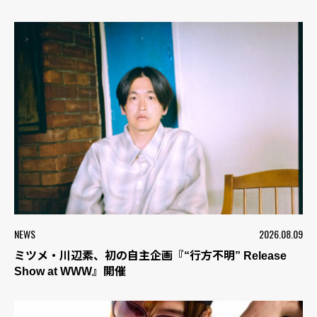
NEWS
2026.08.09
ミツメ・川辺素、初の自主企画『“行方不明” Release
Show at WWW』開催