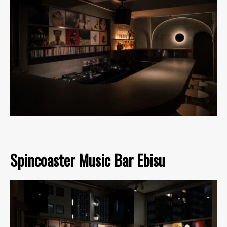
Spincoaster Music Bar Ebisu