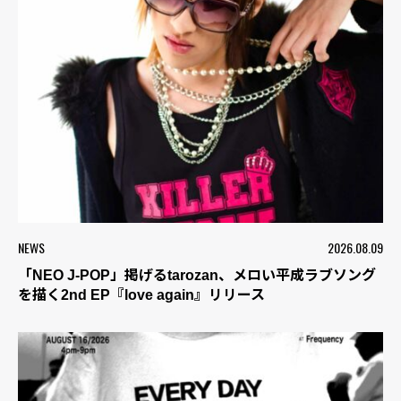
NEWS
2026.08.09
「NEO J-POP」掲げるtarozan、メロい平成ラブソング
を描く2nd EP『love again』リリース