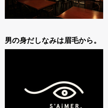
男の身だしなみは眉毛から。