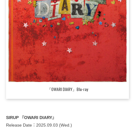
『OWARI DIARY』Blu-ray
SIRUP 『OWARI DIARY』
Release Date：2025.09.03 (Wed.)