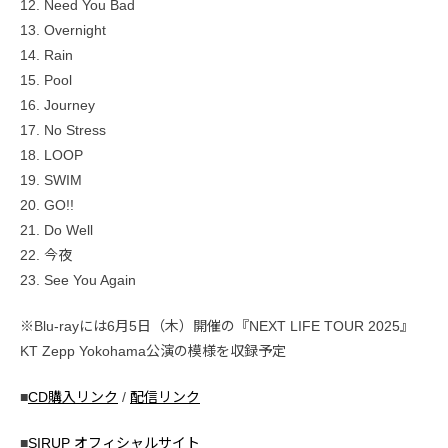
12. Need You Bad
13. Overnight
14. Rain
15. Pool
16. Journey
17. No Stress
18. LOOP
19. SWIM
20. GO!!
21. Do Well
22. 今夜
23. See You Again
※Blu-rayには6月5日（木）開催の『NEXT LIFE TOUR 2025』
KT Zepp Yokohama公演の模様を収録予定
■
CD購入リンク
/
配信リンク
■
SIRUP オフィシャルサイト