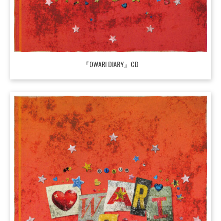
『OWARI DIARY』CD