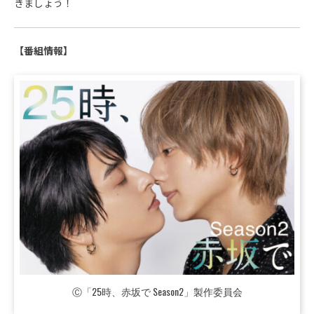
きましょう！
【番組情報】
Ⓒ「25時、赤坂で Season2」製作委員会