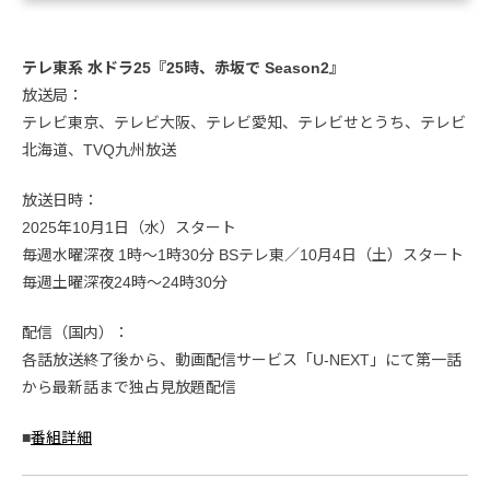
テレ東系 水ドラ25『25時、赤坂で Season2』
放送局：
テレビ東京、テレビ大阪、テレビ愛知、テレビせとうち、テレビ
北海道、TVQ九州放送
放送日時：
2025年10月1日（水）スタート
毎週水曜深夜 1時〜1時30分 BSテレ東／10月4日（土）スタート
毎週土曜深夜24時～24時30分
配信（国内）：
各話放送終了後から、動画配信サービス「U-NEXT」にて第一話
から最新話まで独占見放題配信
■
番組詳細