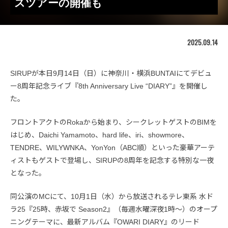
スツアーの開催も
2025.09.14
SIRUPが本日9月14日（日）に神奈川・横浜BUNTAIにてデビュ
ー8周年記念ライブ『8th Anniversary Live “DIARY”』を開催し
た。
フロントアクトのRokaから始まり、シークレットゲストのBIMを
はじめ、Daichi Yamamoto、hard life、iri、showmore、
TENDRE、WILYWNKA、YonYon（ABC順）といった豪華アーテ
ィストもゲストで登場し、SIRUPの8周年を記念する特別な一夜
となった。
同公演のMCにて、10月1日（水）から放送されるテレ東系 水ド
ラ25『25時、赤坂で Season2』（毎週水曜深夜1時〜）のオープ
ニングテーマに、最新アルバム『OWARI DIARY』のリード