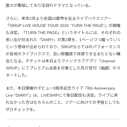
面々が集結しており注目のドラマとなっている。
さらに、来年2月より全国16都市を巡るライブハウスツアー
『SIRUP LIVE HOUSE TOUR 2026 “TURN THE PAGE”』の開催
も決定。『TURN THE PAGE』というタイトルには、それぞれの
思い出が刻まれた「DIARY」の第2章を、1ページづつ綴っていく
という意味が込められており、SIRUPならではのパフォーマンス
が各地のライブハウスで、近い距離感で体感できるまたとない機
会となる。チケットは本日よりファンクラブアプリ「channel
SIRUP」にてプレミアム会員を対象とした先行受付（抽選）がス
タートした。
また、本日開催のデビュー8周年記念ライブ『8th Anniversary
Live “DIARY”』は、LIVESHIPにて後日配信も決定。ライブに来
れなかった方はもちろんのこと、ツアーに向けての予習としても
ぜひチェックを。