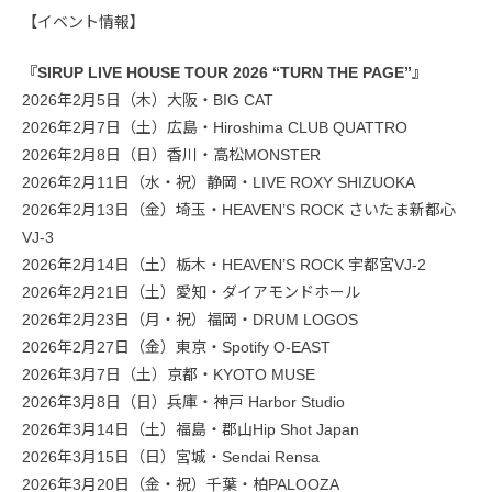
【イベント情報】
『SIRUP LIVE HOUSE TOUR 2026 “TURN THE PAGE”』
2026年2月5日（木）大阪・BIG CAT
2026年2月7日（土）広島・Hiroshima CLUB QUATTRO
2026年2月8日（日）香川・高松MONSTER
2026年2月11日（水・祝）静岡・LIVE ROXY SHIZUOKA
2026年2月13日（金）埼玉・HEAVEN’S ROCK さいたま新都心
VJ-3
2026年2月14日（土）栃木・HEAVEN’S ROCK 宇都宮VJ-2
2026年2月21日（土）愛知・ダイアモンドホール
2026年2月23日（月・祝）福岡・DRUM LOGOS
2026年2月27日（金）東京・Spotify O-EAST
2026年3月7日（土）京都・KYOTO MUSE
2026年3月8日（日）兵庫・神戸 Harbor Studio
2026年3月14日（土）福島・郡⼭Hip Shot Japan
2026年3月15日（日）宮城・Sendai Rensa
2026年3月20日（金・祝）千葉・柏PALOOZA