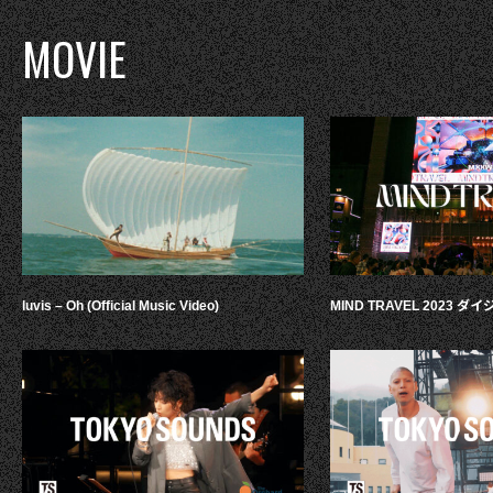
MOVIE
luvis – Oh (Official Music Video)
MIND TRAVEL 2023 