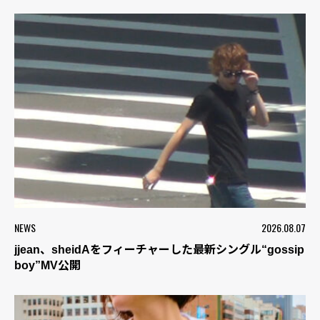
NEWS
2026.08.07
jjean、sheidAをフィーチャーした最新シングル“gossip
boy”MV公開