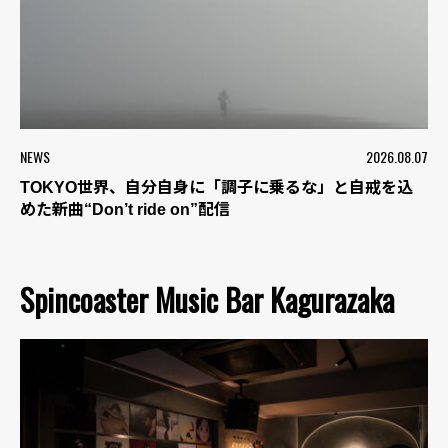
NEWS
2026.08.07
TOKYO世界、自分自身に「調子に乗るな」と自戒を込
めた新曲“Don’t ride on”配信
Spincoaster Music Bar Kagurazaka