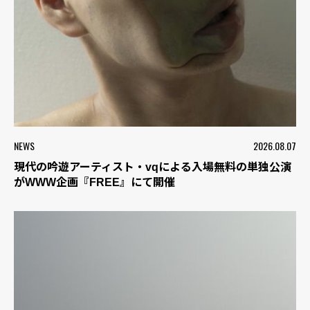
NEWS
2026.08.07
現代の吟遊アーティスト・vqによる入場無料の単独公演
がWWW企画『FREE』にて開催