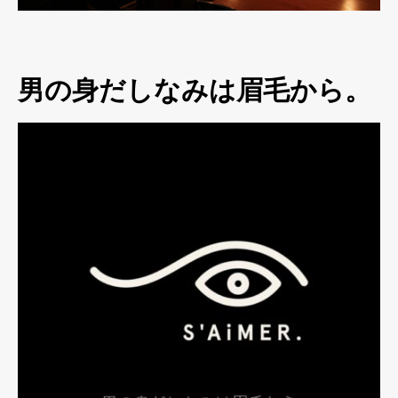
男の身だしなみは眉毛から。