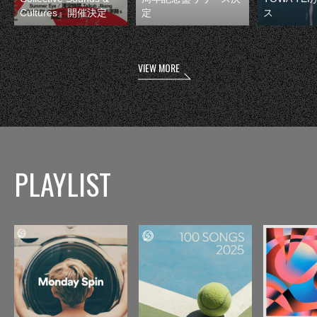
Cultures』開催決定
定
ス
VIEW MORE
PLAYLIST