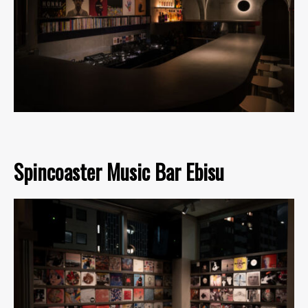
Spincoaster Music Bar Ebisu