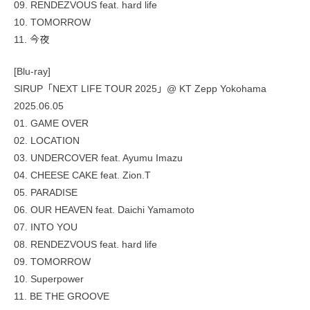
09. RENDEZVOUS feat. hard life
10. TOMORROW
11. 今夜
[Blu-ray]
SIRUP「NEXT LIFE TOUR 2025」@ KT Zepp Yokohama
2025.06.05
01. GAME OVER
02. LOCATION
03. UNDERCOVER feat. Ayumu Imazu
04. CHEESE CAKE feat. Zion.T
05. PARADISE
06. OUR HEAVEN feat. Daichi Yamamoto
07. INTO YOU
08. RENDEZVOUS feat. hard life
09. TOMORROW
10. Superpower
11. BE THE GROOVE