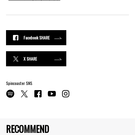
Facebook SHARE
X SHARE
Spincoaster SNS
RECOMMEND