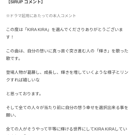
【SIRUP コメント】
※ドラマ起用にあたっての本人コメント
この度は「KIRA KIRA」を選んでくださりありがとうございま
す！
この曲は、自分の想いに真っ直ぐ突き進む人の「輝き」を歌った
歌です。
登場人物が葛藤し、成長し、輝きを増していくような様子とリン
クすれば嬉しいな
と思っております。
そして全ての人々が当たり前に自分の想う幸せを選択出来る事を
願い、
全ての人がそうやって平等に輝ける世界にしてKIRA KIRAしてい