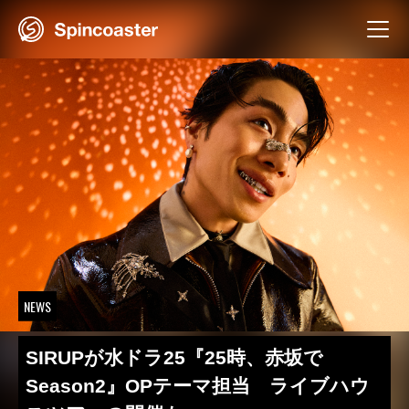
Skip
to
content
NEWS
SIRUPが水ドラ25『25時、赤坂で
Season2』OPテーマ担当 ライブハウ