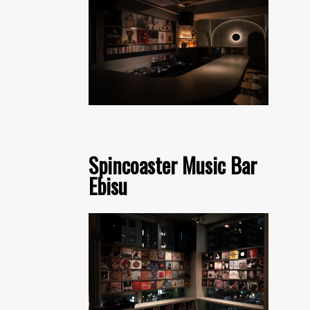
Spincoaster Music Bar
Ebisu