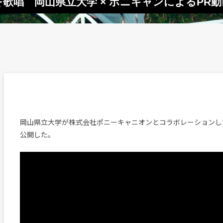
グを歌唱 岡山県立大学 × ポニキャンによるPR
岡山県立大学が株式会社ポニーキャニオンとコラボレーションし
公開した。