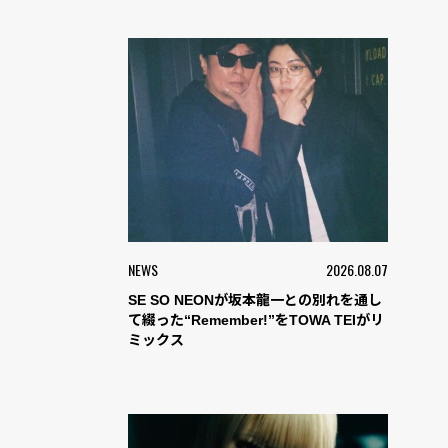
NEWS
2026.08.07
SE SO NEONが坂本龍一との別れを通し
て綴った“Remember!”をTOWA TEIがリ
ミックス