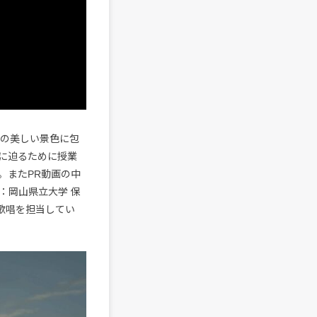
々の美しい景色に包
に迫るために授業
。またPR動画の中
：岡山県立大学 保
が歌唱を担当してい