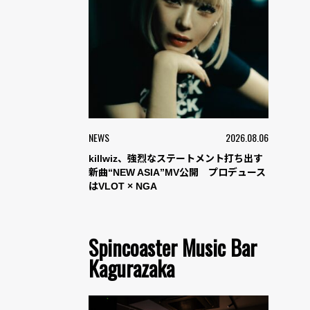
NEWS
2026.08.06
killwiz、強烈なステートメント打ち出す
新曲“NEW ASIA”MV公開 プロデュース
はVLOT × NGA
Spincoaster Music Bar
Kagurazaka