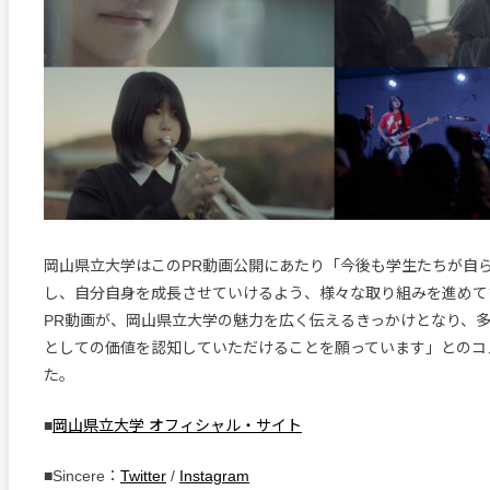
岡山県立大学はこのPR動画公開にあたり「今後も学生たちが自
し、自分自身を成長させていけるよう、様々な取り組みを進めて
PR動画が、岡山県立大学の魅力を広く伝えるきっかけとなり、
としての価値を認知していただけることを願っています」とのコ
た。
■
岡山県立大学 オフィシャル・サイト
■Sincere：
Twitter
/
Instagram