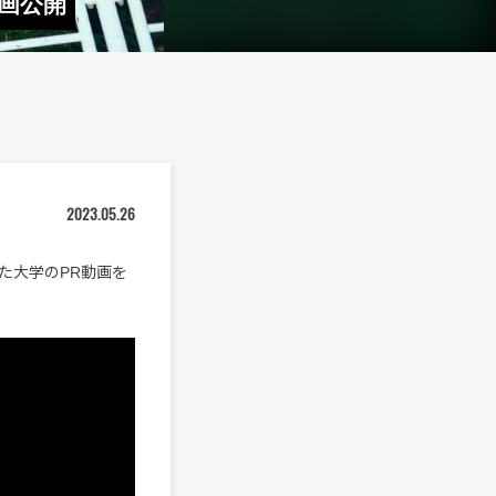
動画公開
2023.05.26
た大学のPR動画を