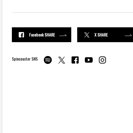
Facebook SHARE
X SHARE
Spincoaster SNS