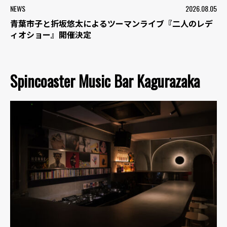
NEWS
2026.08.05
青葉市子と折坂悠太によるツーマンライブ『二人のレデ
ィオショー』開催決定
Spincoaster Music Bar Kagurazaka