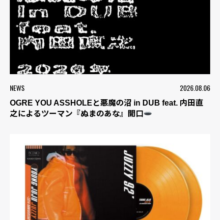
NEWS
2026.08.06
OGRE YOU ASSHOLEと悪魔の沼 in DUB feat. 内田直
之によるツーマン『ぬまのあな』開口