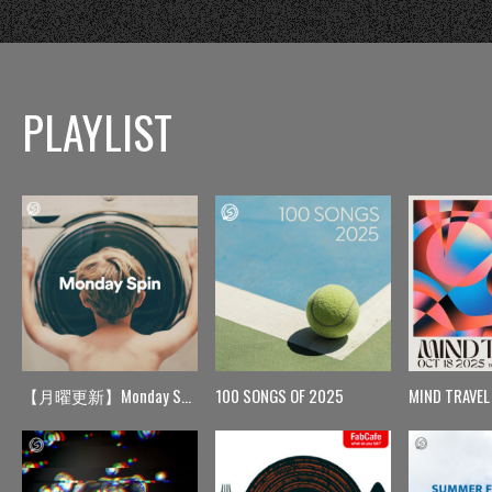
PLAYLIST
【月曜更新】Monday Spin
100 SONGS OF 2025
MIND TRAVEL