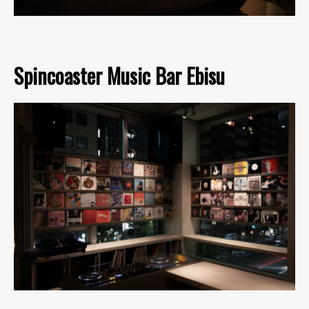
Spincoaster Music Bar Ebisu