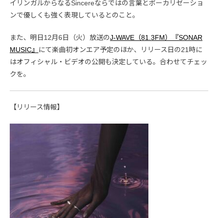
イリンガルからなるSincereならではの言葉とボーカリゼーショ
ンで優しくも強く表現しているとのこと。
また、明日12月6日（火）放送の
J-WAVE（81.3FM）『SONAR
MUSIC』
にて楽曲初オンエア予定のほか、リリース日の21時に
はオフィシャル・ビデオの公開も決定している。合わせてチェッ
クを。
【リリース情報】