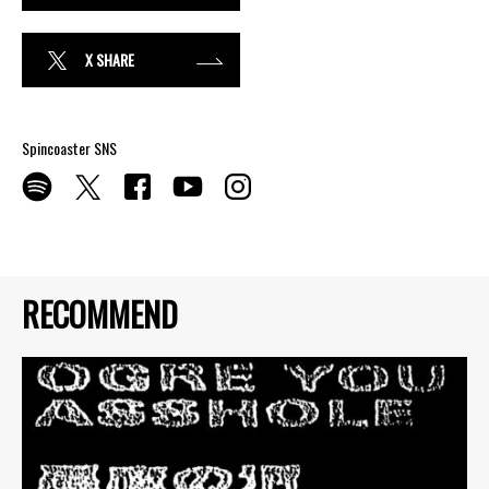
X SHARE
Spincoaster SNS
RECOMMEND