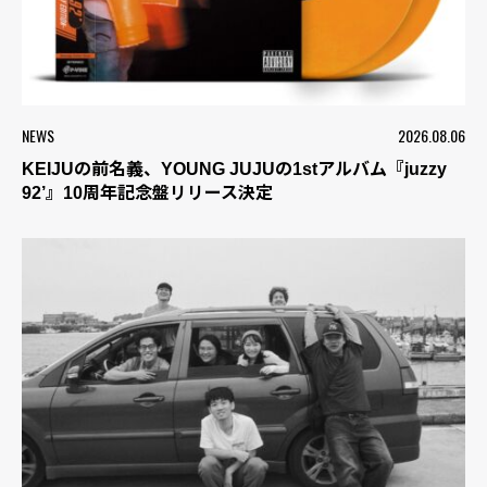
NEWS
2026.08.06
KEIJUの前名義、YOUNG JUJUの1stアルバム『juzzy
92’』10周年記念盤リリース決定