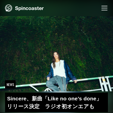
Skip
to
content
NEWS
Sincere、新曲「Like no one’s done」
リリース決定 ラジオ初オンエアも