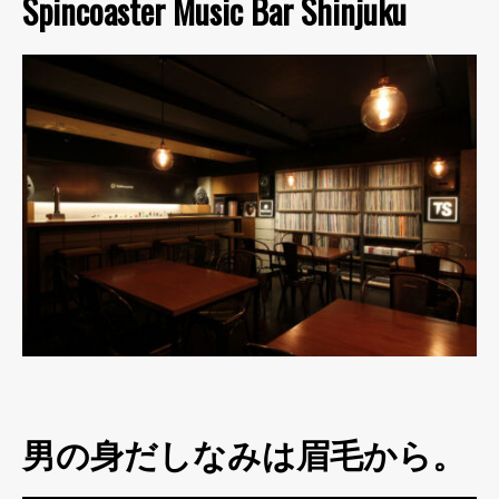
Spincoaster Music Bar Shinjuku
男の身だしなみは眉毛から。