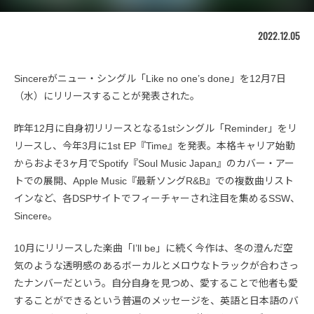
2022.12.05
Sincereがニュー・シングル「Like no one’s done」を12月7日
（水）にリリースすることが発表された。
昨年12月に自身初リリースとなる1stシングル「Reminder」をリ
リースし、今年3月に1st EP『Time』を発表。本格キャリア始動
からおよそ3ヶ月でSpotify『Soul Music Japan』のカバー・アー
トでの展開、Apple Music『最新ソングR&B』での複数曲リスト
インなど、各DSPサイトでフィーチャーされ注目を集めるSSW、
Sincere。
10月にリリースした楽曲「I’ll be」に続く今作は、冬の澄んだ空
気のような透明感のあるボーカルとメロウなトラックが合わさっ
たナンバーだという。自分自身を見つめ、愛することで他者も愛
することができるという普遍のメッセージを、英語と日本語のバ