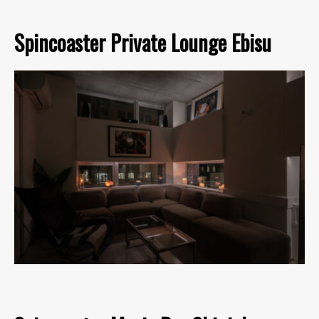
Spincoaster Private Lounge Ebisu