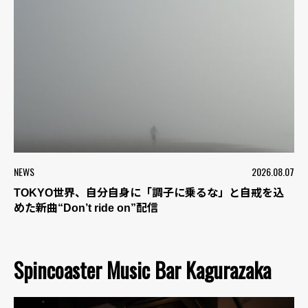
NEWS
2026.08.07
TOKYO世界、自分自身に「調子に乗るな」と自戒を込
めた新曲“Don’t ride on”配信
Spincoaster Music Bar Kagurazaka