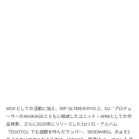
MGFとしての活動に加え、RIP SLYMEのRYO-Z、DJ／プロデュ
ーサーのAKAKAGEとともに結成したユニット・ARMとしての作
品発表、さらに2020年にリリースした1stソロ・アルバム
『EGOTO』でも話題を呼んだラッパー、SIGEMARU。およそ2