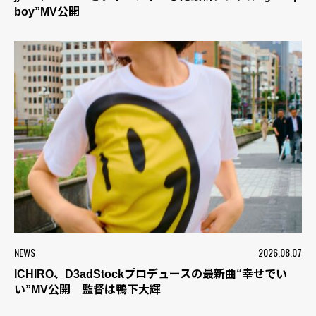
boy”MV公開
NEWS
2026.08.07
ICHIRO、D3adStockプロデュースの最新曲“幸せでい
い”MV公開 監督は鴨下大輝