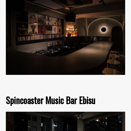
Spincoaster Music Bar Ebisu