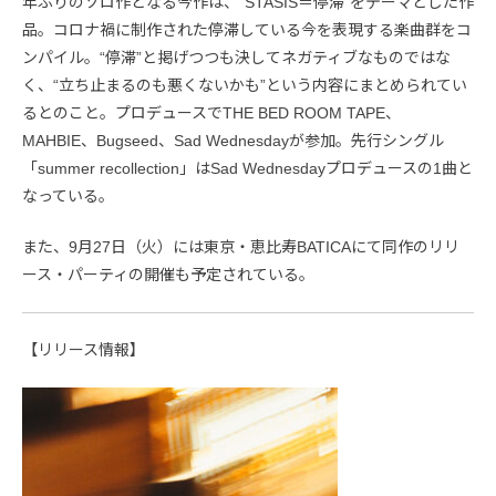
年ぶりのソロ作となる今作は、“STASIS＝停滞”をテーマとした作
品。コロナ禍に制作された停滞している今を表現する楽曲群をコ
ンパイル。“停滞”と掲げつつも決してネガティブなものではな
く、“立ち止まるのも悪くないかも”という内容にまとめられてい
るとのこと。プロデュースでTHE BED ROOM TAPE、
MAHBIE、Bugseed、Sad Wednesdayが参加。先行シングル
「summer recollection」はSad Wednesdayプロデュースの1曲と
なっている。
また、9月27日（火）には東京・恵比寿BATICAにて同作のリリ
ース・パーティの開催も予定されている。
【リリース情報】