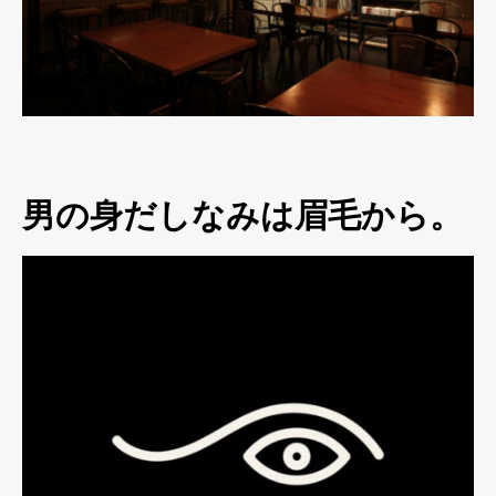
男の身だしなみは眉毛から。