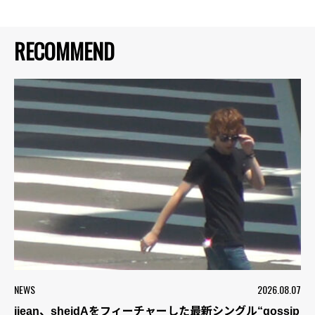
RECOMMEND
NEWS
2026.08.07
jjean、sheidAをフィーチャーした最新シングル“gossip