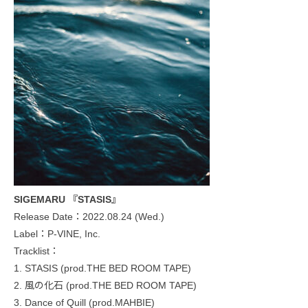
SIGEMARU 『STASIS』
Release Date：2022.08.24 (Wed.)
Label：P-VINE, Inc.
Tracklist：
1. STASIS (prod.THE BED ROOM TAPE)
2. 風の化石 (prod.THE BED ROOM TAPE)
3. Dance of Quill (prod.MAHBIE)