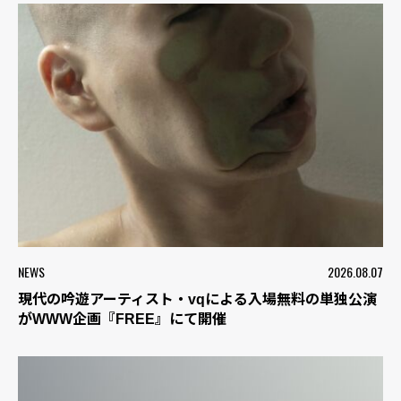
NEWS
2026.08.07
現代の吟遊アーティスト・vqによる入場無料の単独公演
がWWW企画『FREE』にて開催