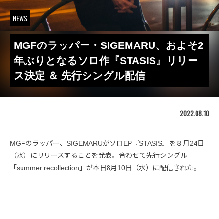
NEWS
MGFのラッパー・SIGEMARU、およそ2
年ぶりとなるソロ作『STASIS』リリー
ス決定 ＆ 先行シングル配信
2022.08.10
MGFのラッパー、SIGEMARUがソロEP『STASIS』を８月24日
（水）にリリースすることを発表。合わせて先行シングル
「summer recollection」が本日8月10日（水）に配信された。