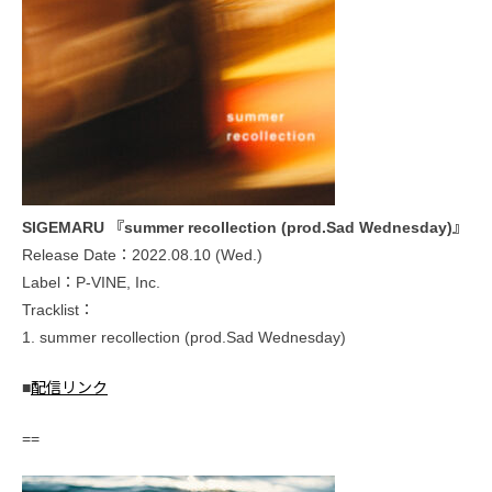
SIGEMARU 『summer recollection (prod.Sad Wednesday)』
Release Date：2022.08.10 (Wed.)
Label：P-VINE, Inc.
Tracklist：
1. summer recollection (prod.Sad Wednesday)
■
配信リンク
==