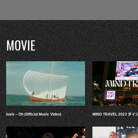
MOVIE
luvis – Oh (Official Music Video)
MIND TRAVEL 2023 