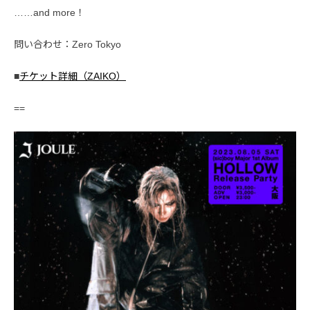
……and more！
問い合わせ：Zero Tokyo
■
チケット詳細（ZAIKO）
==