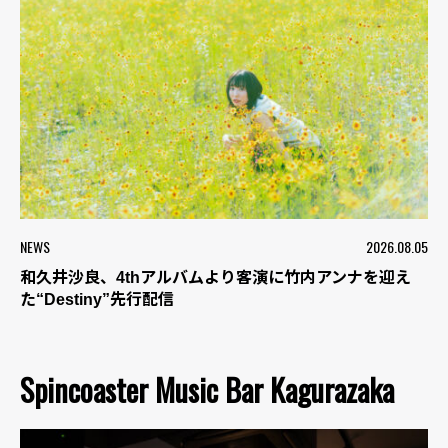
NEWS
2026.08.05
和久井沙良、4thアルバムより客演に竹内アンナを迎え
た“Destiny”先行配信
Spincoaster Music Bar Kagurazaka