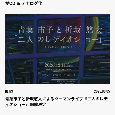
がCD ＆ アナログ化
NEWS
2026.08.05
青葉市子と折坂悠太によるツーマンライブ『二人のレデ
ィオショー』開催決定