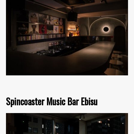
Spincoaster Music Bar Ebisu