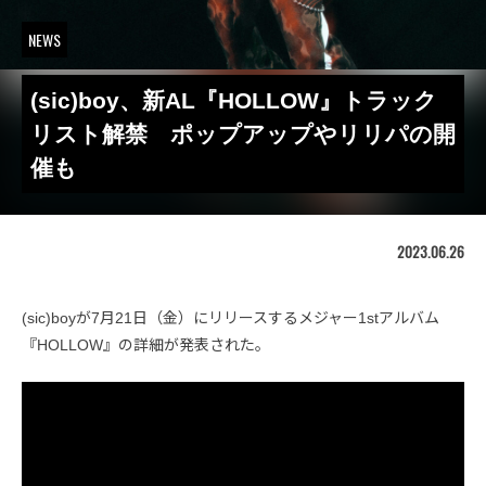
NEWS
(sic)boy、新AL『HOLLOW』トラック
リスト解禁 ポップアップやリリパの開
催も
2023.06.26
(sic)boyが7月21日（金）にリリースするメジャー1stアルバム
『HOLLOW』の詳細が発表された。