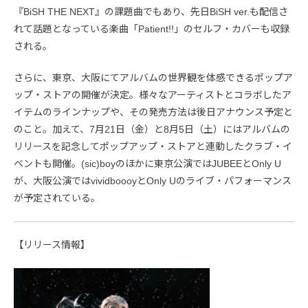
『BiSH THE NEXT』の課題曲でもあり、先日BiSH ver.も配信さ
れて話題となっている楽曲「Patient!!」のセルフ・カバーも収録
される。
さらに、東京、大阪にてアルバムの世界観を体感できるポップア
ップ・ストアの開催が決定。様々なアーティストとコラボしたア
イテムのラインナップや、その発売方法は後日アナウンス予定と
のこと。加えて、7月21日（金）と8月5日（土）にはアルバムの
リリースを記念してポップアップ・ストアと連動したクラブ・イ
ベントも開催。(sic)boyのほかに東京公演ではJUBEEとOnly U
が、大阪公演ではvividboooyとOnly Uのライブ・パフォーマンス
が予定されている。
【リリース情報】