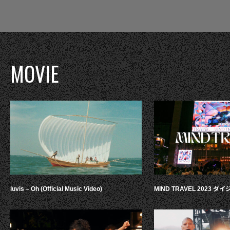
MOVIE
luvis – Oh (Official Music Video)
MIND TRAVEL 2023 