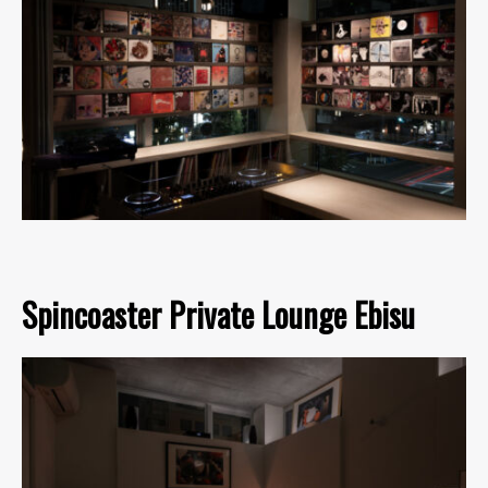
Spincoaster Private Lounge Ebisu