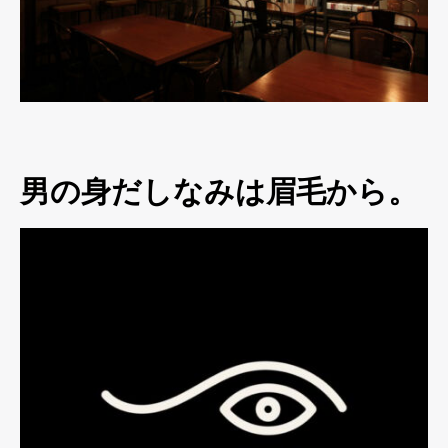
男の身だしなみは眉毛から。