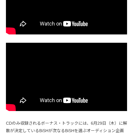
CDのみ収録されるボーナス・トラックには、6月29日（木）に解
散が決定しているBiSHが次なるBiSHを選ぶオーディション企画