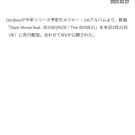
2023.03.22
(sic)boyが今年リリース予定のメジャー・1stアルバムより、新曲
「Dark Horse feat. JESSE(RIZE / The BONEZ)」を本日3月22日
（水）に先行配信。合わせてMVが公開された。