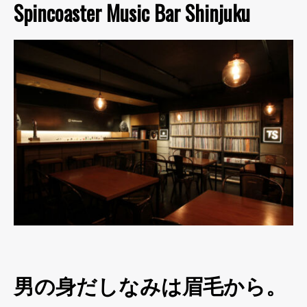
Spincoaster Music Bar Shinjuku
男の身だしなみは眉毛から。