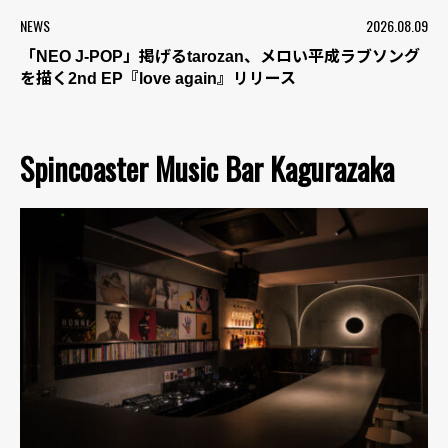
NEWS
2026.08.09
「NEO J-POP」掲げるtarozan、メロい平成ラブソング
を描く2nd EP『love again』リリース
Spincoaster Music Bar Kagurazaka