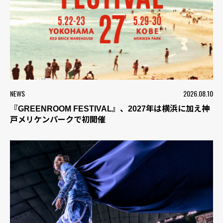
NEWS
2026.08.10
『GREENROOM FESTIVAL』、2027年は横浜に加え神
戸メリケンパークで初開催