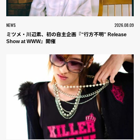
NEWS
2026.08.09
ミツメ・川辺素、初の自主企画『“行方不明” Release
Show at WWW』開催