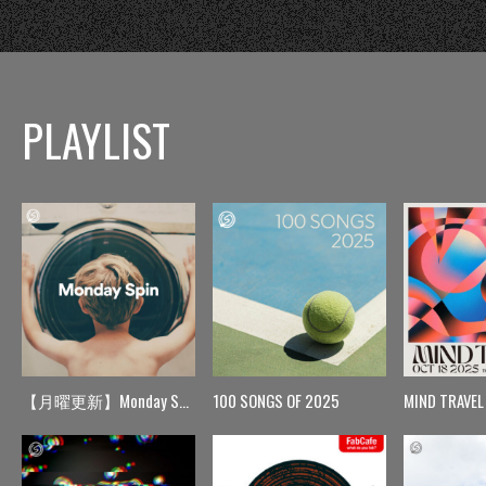
PLAYLIST
【月曜更新】Monday Spin
100 SONGS OF 2025
MIND TRAVEL