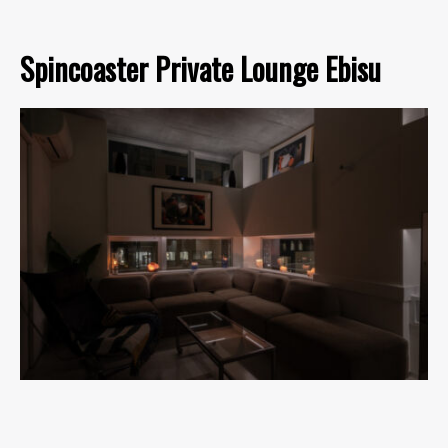
Spincoaster Private Lounge Ebisu