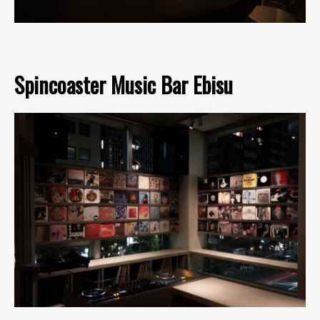
Spincoaster Music Bar Ebisu