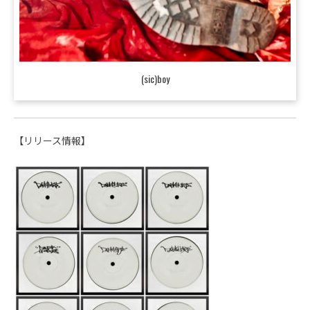
(sic)boy
【リリース情報】