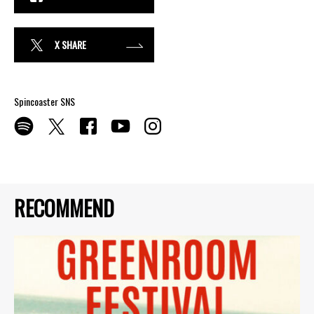
X SHARE
Spincoaster SNS
RECOMMEND