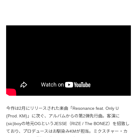
今作は2月にリリースされた楽曲「Resonance feat. Only U
(Prod. KM)」に次ぐ、アルバムからの第2弾先行曲。客演に
(sic)boyの地元OGというJESSE（RIZE / The BONEZ）を招致し
ており、プロデュースはお馴染みKMが担当。ミクスチャー・カ