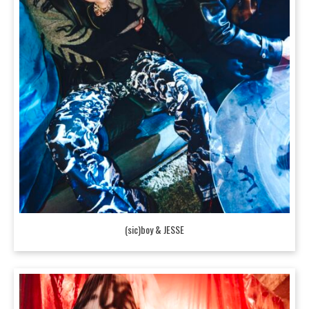
(sic)boy & JESSE