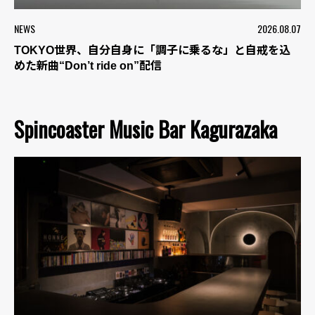
NEWS
2026.08.07
TOKYO世界、自分自身に「調子に乗るな」と自戒を込
めた新曲“Don’t ride on”配信
Spincoaster Music Bar Kagurazaka