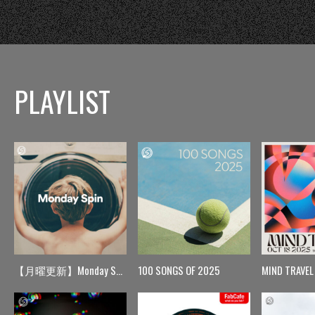
PLAYLIST
【月曜更新】Monday Spin
100 SONGS OF 2025
MIND TRAVEL