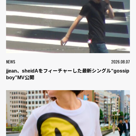
NEWS
2026.08.07
jjean、sheidAをフィーチャーした最新シングル“gossip
boy”MV公開