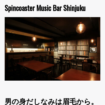
Spincoaster Music Bar Shinjuku
男の身だしなみは眉毛から。