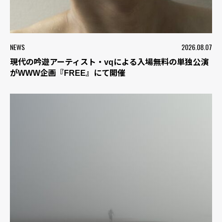
NEWS
2026.08.07
現代の吟遊アーティスト・vqによる入場無料の単独公演
がWWW企画『FREE』にて開催