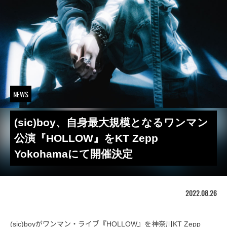
NEWS
(sic)boy、自身最大規模となるワンマン
公演『HOLLOW』をKT Zepp
Yokohamaにて開催決定
2022.08.26
(sic)boyがワンマン・ライブ『HOLLOW』を神奈川KT Zepp