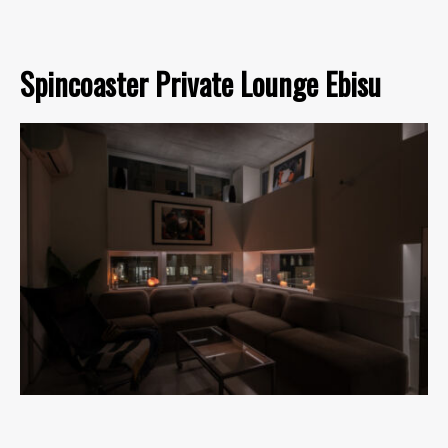
Spincoaster Private Lounge Ebisu