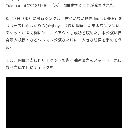
Yokohamaにて12月29日（木）に開催することが発表された。
8月17日（水）に最新シングル「君がいない世界 feat.JUBEE」を
リリースしたばかりの(sic)boy。今夏に開催した東阪ワンマンは
チケットが瞬く間にソールドアウトし成功を収めた。本公演は自
身最大規模となるワンマン公演なだけに、大きな注目を集めそう
だ。
また、開催発表に伴いチケットの先行抽選販売もスタート。気に
なる方は早目にチェックを。