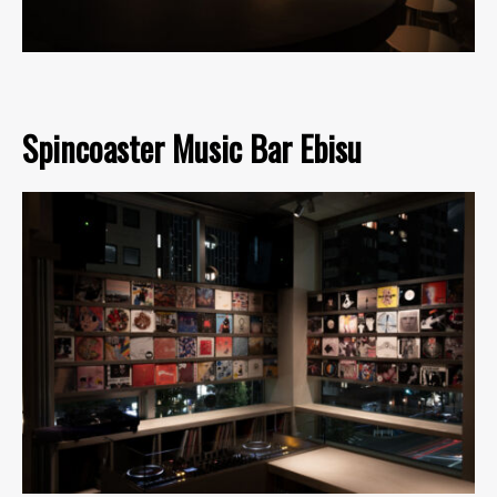
Spincoaster Music Bar Ebisu