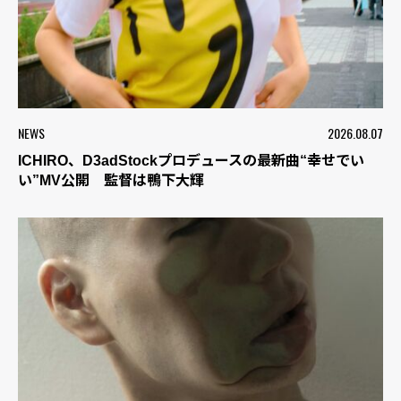
NEWS
2026.08.07
ICHIRO、D3adStockプロデュースの最新曲“幸せでい
い”MV公開 監督は鴨下大輝