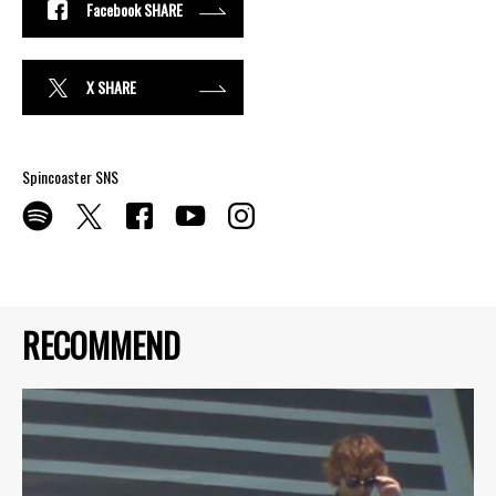
Facebook SHARE
X SHARE
Spincoaster SNS
RECOMMEND