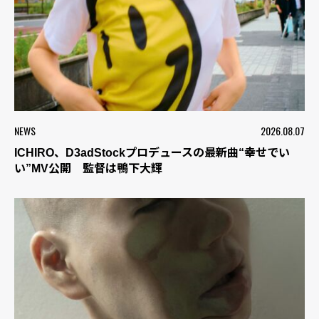
NEWS
2026.08.07
ICHIRO、D3adStockプロデュースの最新曲“幸せでい
い”MV公開 監督は鴨下大輝