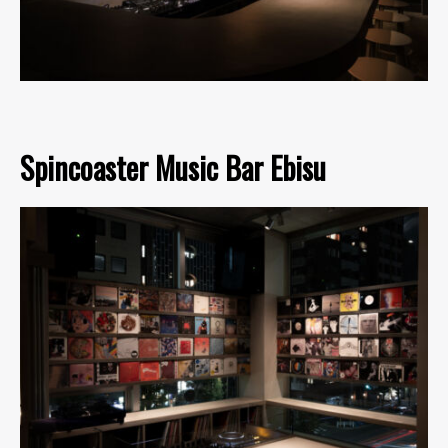
Spincoaster Music Bar Ebisu