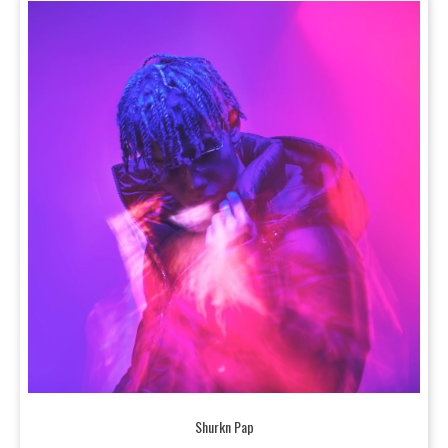
Shurkn Pap