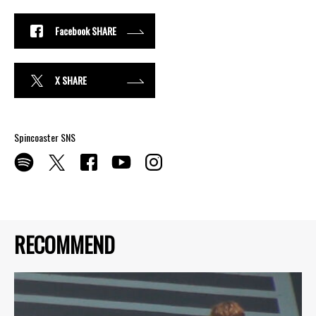
Facebook SHARE
X SHARE
Spincoaster SNS
RECOMMEND