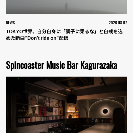
NEWS
2026.08.07
TOKYO世界、自分自身に「調子に乗るな」と自戒を込
めた新曲“Don’t ride on”配信
Spincoaster Music Bar Kagurazaka