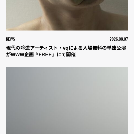
NEWS
2026.08.07
現代の吟遊アーティスト・vqによる入場無料の単独公演
がWWW企画『FREE』にて開催