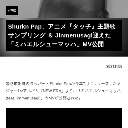
NEWS
Shurkn Pap、アニメ『タッチ』主題歌
サンプリング ＆ Jinmenusagi迎えた
「ミハエルシューマッハ」MV公開
2021.11.08
姫路市出身のラッパー・Shurkn Papが今年7月にリリースしたメ
ジャー1stアルバム『NEW ERA』より、「ミハエルシューマッハ
(feat. Jinmenusagi)」のMVが公開された。