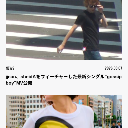
NEWS
2026.08.07
jjean、sheidAをフィーチャーした最新シングル“gossip
boy”MV公開