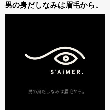
男の身だしなみは眉毛から。