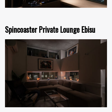
Spincoaster Private Lounge Ebisu