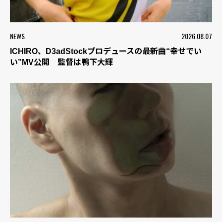
NEWS
2026.08.07
ICHIRO、D3adStockプロデュースの最新曲“幸せでい
い”MV公開 監督は鴨下大輝