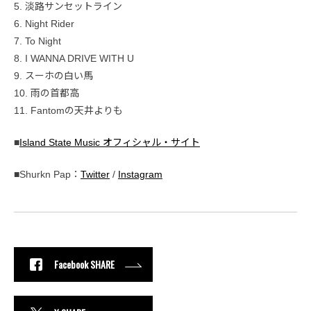
5. 淡路サンセットライン
6. Night Rider
7. To Night
8. I WANNA DRIVE WITH U
9. スーホの白い馬
10. 雨の首都高
11. Fantomの天井よりも
■
Island State Music オフィシャル・サイト
■Shurkn Pap：
Twitter
/
Instagram
Facebook SHARE