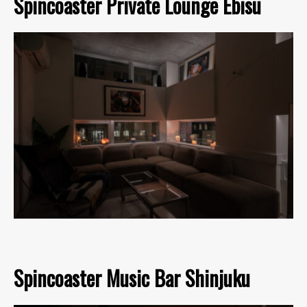
Spincoaster Private Lounge Ebisu
Spincoaster Music Bar Shinjuku