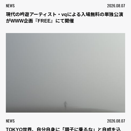
NEWS
2026.08.07
現代の吟遊アーティスト・vqによる入場無料の単独公演
がWWW企画『FREE』にて開催
NEWS
2026.08.07
TOKYO世界、自分自身に「調子に乗るな」と自戒を込