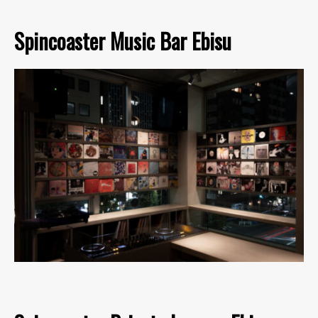
Spincoaster Music Bar Ebisu