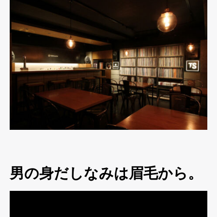
男の身だしなみは眉毛から。