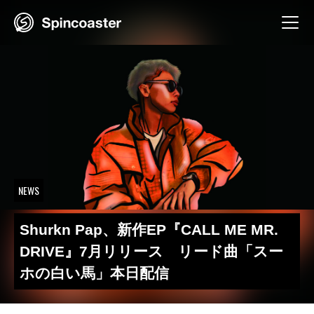
Skip
to
content
NEWS
Shurkn Pap、新作EP『CALL ME MR.
DRIVE』7月リリース リード曲「スー
ホの白い馬」本日配信