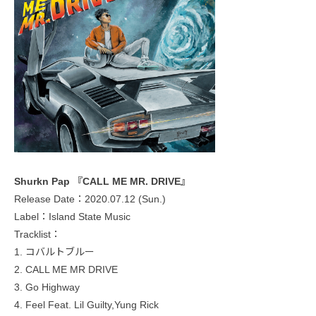
Shurkn Pap 『CALL ME MR. DRIVE』
Release Date：2020.07.12 (Sun.)
Label：Island State Music
Tracklist：
1. コバルトブルー
2. CALL ME MR DRIVE
3. Go Highway
4. Feel Feat. Lil Guilty,Yung Rick