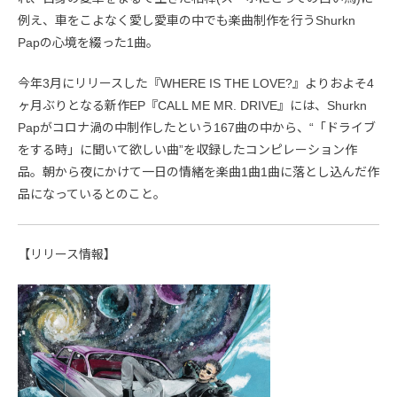
例え、車をこよなく愛し愛車の中でも楽曲制作を行うShurkn
Papの心境を綴った1曲。
今年3月にリリースした『WHERE IS THE LOVE?』よりおよそ4
ヶ月ぶりとなる新作EP『CALL ME MR. DRIVE』には、Shurkn
Papがコロナ渦の中制作したという167曲の中から、“「ドライブ
をする時」に聞いて欲しい曲”を収録したコンピレーション作
品。朝から夜にかけて一日の情緒を楽曲1曲1曲に落とし込んだ作
品になっているとのこと。
【リリース情報】