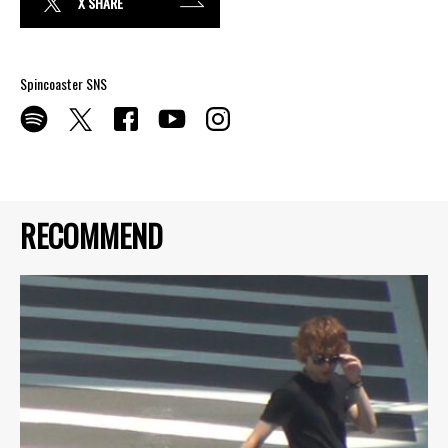
X SHARE
Spincoaster SNS
RECOMMEND