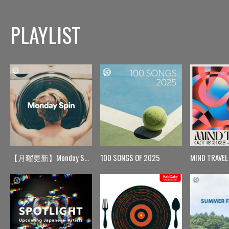
PLAYLIST
【月曜更新】Monday Spin
100 SONGS OF 2025
MIND TRAVEL