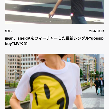
NEWS
2026.08.07
jjean、sheidAをフィーチャーした最新シングル“gossip
boy”MV公開