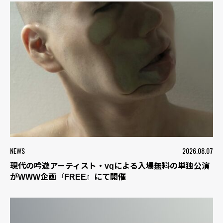
NEWS
2026.08.07
現代の吟遊アーティスト・vqによる入場無料の単独公演
がWWW企画『FREE』にて開催