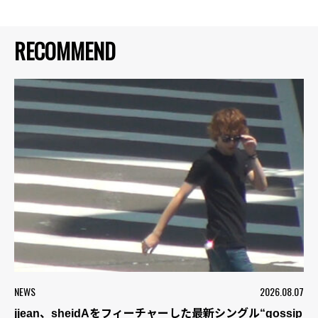
RECOMMEND
NEWS
2026.08.07
jjean、sheidAをフィーチャーした最新シングル“gossip