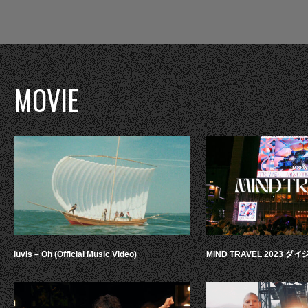
MOVIE
luvis – Oh (Official Music Video)
MIND TRAVEL 2023 