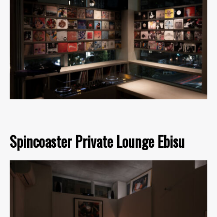
Spincoaster Private Lounge Ebisu