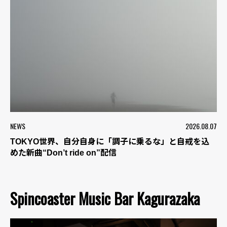
NEWS
2026.08.07
TOKYO世界、自分自身に「調子に乗るな」と自戒を込
めた新曲“Don’t ride on”配信
Spincoaster Music Bar Kagurazaka