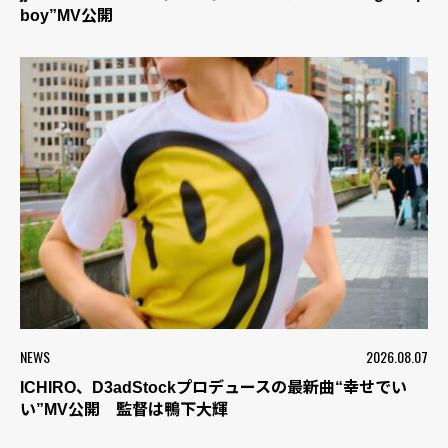
boy”MV公開
NEWS
2026.08.07
ICHIRO、D3adStockプロデュースの最新曲“幸せでい
い”MV公開 監督は鴨下大輝