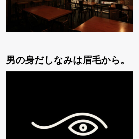
男の身だしなみは眉毛から。