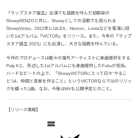
『ラップスタア誕生』出演でも話題を呼んだ幼馴染の
ShowyRENZOと共に、Showyとしての活動でも知られる
ShowyVictor。2022年にはLEX、Hezron、Lootaなどを客演に招
いた1stアルバム『VICTOR』をリリース。また、今年の『ラップ
スタア誕生 2023』にも出演し、大きな話題を呼んでいる。
今作のプロデュースは数々の海外アーティストに楽曲提供をする
Pulp Kと、先述した1stアルバムにも楽曲提供したFukuが担当。
ハードなビートの上で、「ShowyVICTORにとって日々“やるこ
と”は、仲間と音楽を作ること」というVICTORならではのリリッ
クを綴った1曲。なお、今後はMVも公開予定とのこと。
【リリース情報】