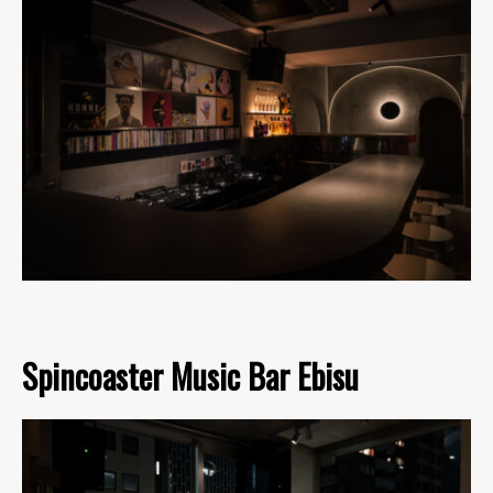
Spincoaster Music Bar Ebisu