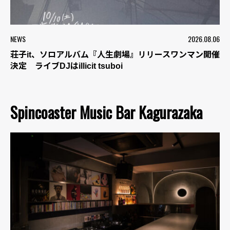
NEWS
2026.08.06
荘子it、ソロアルバム『人生劇場』リリースワンマン開催
決定 ライブDJはillicit tsuboi
Spincoaster Music Bar Kagurazaka