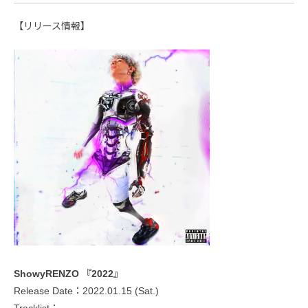
【リリース情報】
ShowyRENZO 『2022』
Release Date：2022.01.15 (Sat.)
Tracklist：