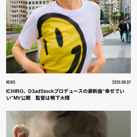
NEWS
2026.08.07
ICHIRO、D3adStockプロデュースの最新曲“幸せでい
い”MV公開 監督は鴨下大輝