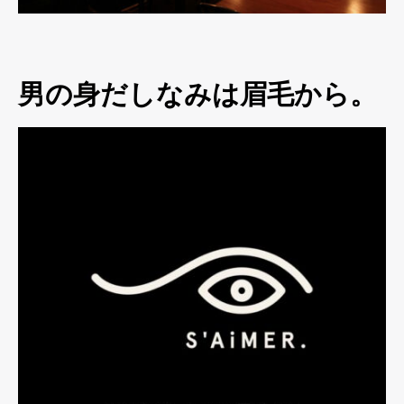
男の身だしなみは眉毛から。