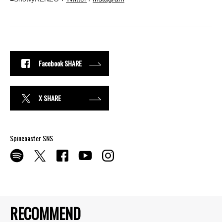
Facebook SHARE
X SHARE
Spincoaster SNS
RECOMMEND