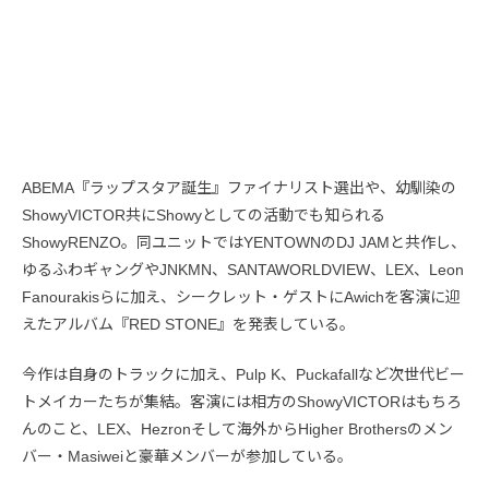
ABEMA『ラップスタア誕生』ファイナリスト選出や、幼馴染の
ShowyVICTOR共にShowyとしての活動でも知られる
ShowyRENZO。同ユニットではYENTOWNのDJ JAMと共作し、
ゆるふわギャングやJNKMN、SANTAWORLDVIEW、LEX、Leon
Fanourakisらに加え、シークレット・ゲストにAwichを客演に迎
えたアルバム『RED STONE』を発表している。
今作は自身のトラックに加え、Pulp K、Puckafallなど次世代ビー
トメイカーたちが集結。客演には相方のShowyVICTORはもちろ
んのこと、LEX、Hezronそして海外からHigher Brothersのメン
バー・Masiweiと豪華メンバーが参加している。