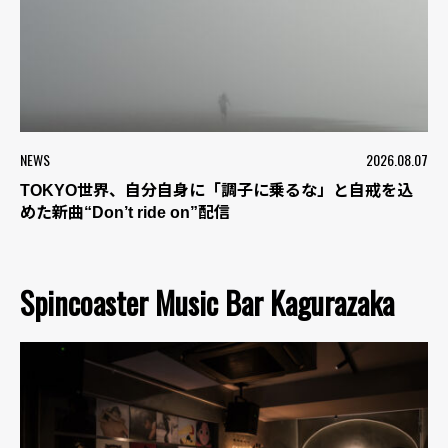
NEWS
2026.08.07
TOKYO世界、自分自身に「調子に乗るな」と自戒を込
めた新曲“Don’t ride on”配信
Spincoaster Music Bar Kagurazaka