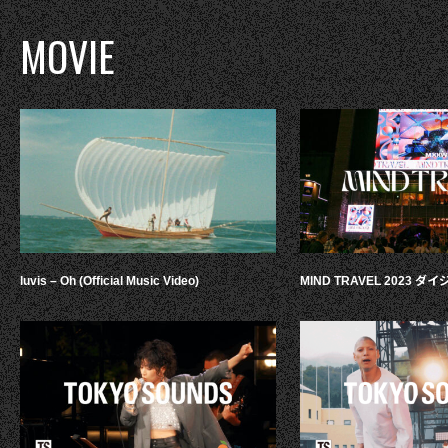
MOVIE
luvis – Oh (Official Music Video)
MIND TRAVEL 2023 