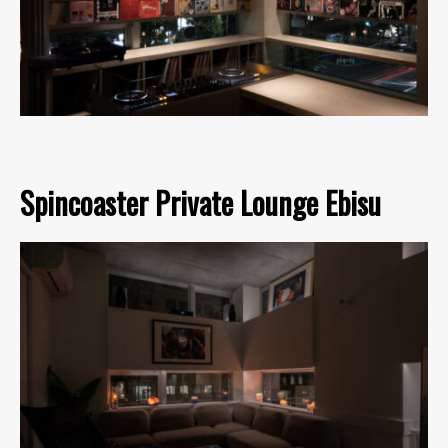
Spincoaster Private Lounge Ebisu