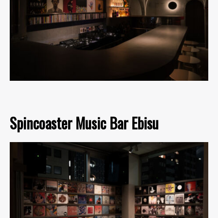
Spincoaster Music Bar Ebisu