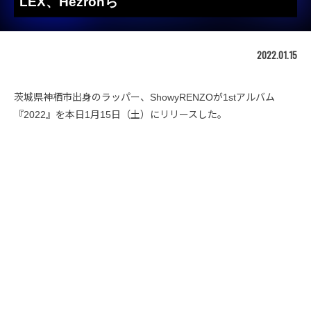
LEX、Hezronら
2022.01.15
茨城県神栖市出身のラッパー、ShowyRENZOが1stアルバム
『2022』を本日1月15日（土）にリリースした。