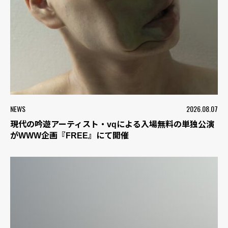
NEWS
2026.08.07
現代の吟遊アーティスト・vqによる入場無料の単独公演
がWWW企画『FREE』にて開催