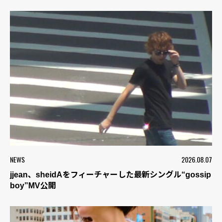
NEWS
2026.08.07
jjean、sheidAをフィーチャーした最新シングル“gossip
boy”MV公開